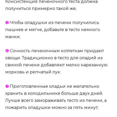
Консистенция печеночного теста должна
получиться примерно такой же;
❺
Чтобы оладушки из печени получились
пышнее и мягче, добавьте в тесто немного
манки;
❻
Сочность печеночным котлеткам придают
овощи. Традиционно в тесто для оладий из
свиной печени добавляют мелко нарезанную
морковь и репчатый лук;
❼
Приготовленные оладьи не желательно
хранить в холодильнике больше двух дней.
Лучше всего замораживать тесто из печени, а
пожарить оладушки можно за пять минут;