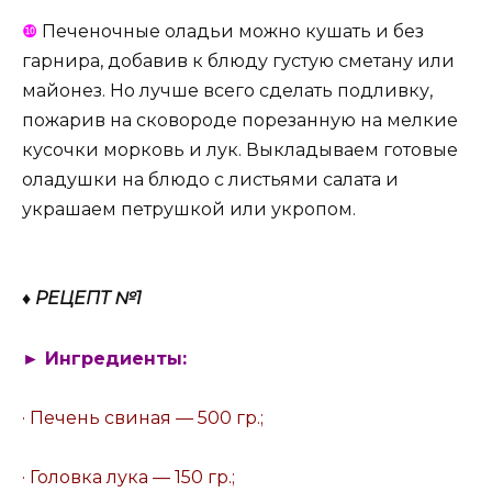
❿
Печеночные оладьи можно кушать и без
гарнира, добавив к блюду густую сметану или
майонез. Но лучше всего сделать подливку,
пожарив на сковороде порезанную на мелкие
кусочки морковь и лук. Выкладываем готовые
оладушки на блюдо с листьями салата и
украшаем петрушкой или укропом.
♦ РЕЦЕПТ №1
► Ингредиенты:
· Печень свиная — 500 гр.;
· Головка лука — 150 гр.;