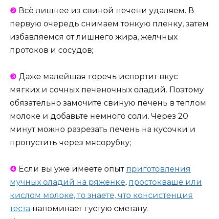
❷
Всё лишнее из свиной печени удаляем. В
первую очередь снимаем тонкую пленку, затем
избавляемся от лишнего жира, желчных
протоков и сосудов;
❸
Даже малейшая горечь испортит вкус
мягких и сочных печеночных оладий. Поэтому
обязательно замочите свиную печень в теплом
молоке и добавьте немного соли. Через 20
минут можно разрезать печень на кусочки и
пропустить через мясорубку;
❹
Если вы уже имеете опыт
приготовления
мучных оладий на ряженке
,
простокваше или
кислом молоке, то знаете, что консистенция
теста
напоминает густую сметану.