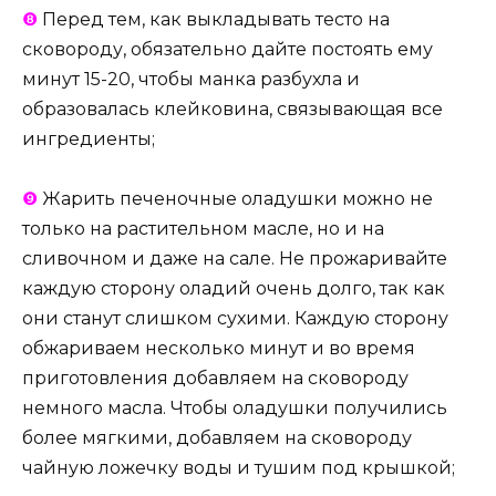
❽
Перед тем, как выкладывать тесто на
сковороду, обязательно дайте постоять ему
минут 15-20, чтобы манка разбухла и
образовалась клейковина, связывающая все
ингредиенты;
❾
Жарить печеночные оладушки можно не
только на растительном масле, но и на
сливочном и даже на сале. Не прожаривайте
каждую сторону оладий очень долго, так как
они станут слишком сухими. Каждую сторону
обжариваем несколько минут и во время
приготовления добавляем на сковороду
немного масла. Чтобы оладушки получились
более мягкими, добавляем на сковороду
чайную ложечку воды и тушим под крышкой;