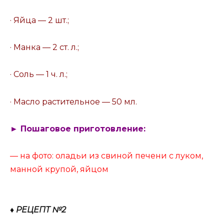
· Яйца — 2 шт.;
· Манка — 2 ст. л.;
· Соль — 1 ч. л.;
· Масло растительное — 50 мл.
► Пошаговое приготовление:
— на фото: оладьи из свиной печени с луком,
манной крупой, яйцом
♦ РЕЦЕПТ №2