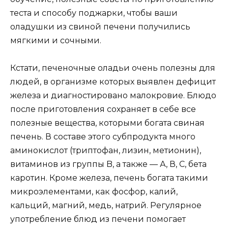
теста и способу поджарки, чтобы ваши
оладушки из свиной печени получились
мягкими и сочными.
Кстати, печеночные оладьи очень полезны для
людей, в организме которых выявлен дефицит
железа и диагностировано малокровие. Блюдо
после приготовления сохраняет в себе все
полезные вещества, которыми богата свиная
печень. В составе этого субпродукта много
аминокислот (триптофан, лизин, метионин),
витаминов из группы B, а также — А, В, С, бета
каротин. Кроме железа, печень богата такими
микроэлементами, как фосфор, калий,
кальций, магний, медь, натрий. Регулярное
употребление блюд из печени помогает