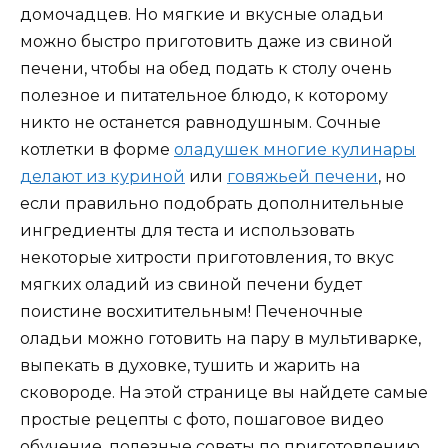
домочадцев. Но мягкие и вкусные оладьи
можно быстро приготовить даже из свиной
печени, чтобы на обед подать к столу очень
полезное и питательное блюдо, к которому
никто не останется равнодушным. Сочные
котлетки в форме
оладушек многие кулинары
делают из куриной
или
говяжьей печени
, но
если правильно подобрать дополнительные
ингредиенты для теста и использовать
некоторые хитрости приготовления, то вкус
мягких оладий из свиной печени будет
поистине восхитительным! Печеночные
оладьи можно готовить на пару в мультиварке,
выпекать в духовке, тушить и жарить на
сковороде. На этой странице вы найдете самые
простые рецепты с фото, пошаговое видео
обучение, полезные советы по приготовлению