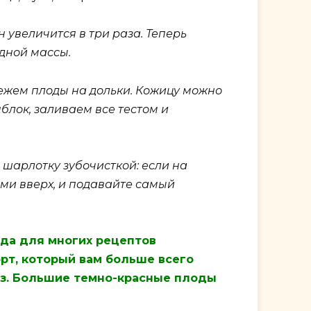
 увеличится в три раза. Теперь
дной массы.
режем плоды на дольки. Кожицу можно
блок, заливаем все тестом и
 шарлотку зубочисткой: если на
ами вверх, и подавайте самый
вда для многих рецептов
рт, который вам больше всего
ез. Большие темно-красные плоды