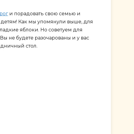
рог
и порадовать свою семью и
детям! Как мы упомянули выше, для
ладкие яблоки. Но советуем для
ы не будете разочарованы и у вас
здничный стол.