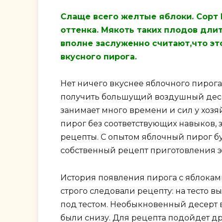
Слаще всего желтые яблоки. Сорт
оттенка. Мякоть таких плодов дли
вполне заслуженно считают,что эт
вкусного пирога.
Нет ничего вкуснее яблочного пирога,
получить большущий воздушный десерт
занимает много времени и сил у хозя
пирог без соответствующих навыков, 
рецепты. С опытом яблочный пирог бу
собственный рецепт приготовления эт
История появления пирога с яблокам
строго следовали рецепту: на тесто 
под тестом. Необыкновенный десерт в
были снизу. Для рецепта подойдет др