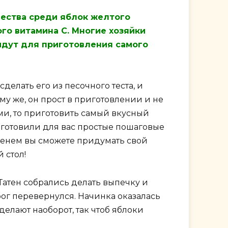
ества среди яблок желтого
го витамина С. Многие хозяйки
йдут для приготовления самого
делать его из песочного теста, и
у же, он прост в приготовлении и не
ми, то приготовить самый вкусный
одготовили для вас простые пошаговые
еменем вы сможете придумать свой
 стол!
атен собрались делать выпечку и
рог перевернулся. Начинка оказалась
елают наоборот, так чтоб яблоки