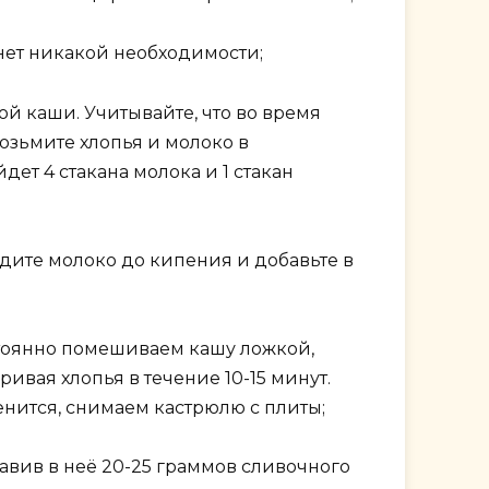
нет никакой необходимости;
 каши. Учитывайте, что во время
озьмите хлопья и молоко в
дет 4 стакана молока и 1 стакан
едите молоко до кипения и добавьте в
стоянно помешиваем кашу ложкой,
ивая хлопья в течение 10-15 минут.
пенится, снимаем кастрюлю с плиты;
авив в неё 20-25 граммов сливочного