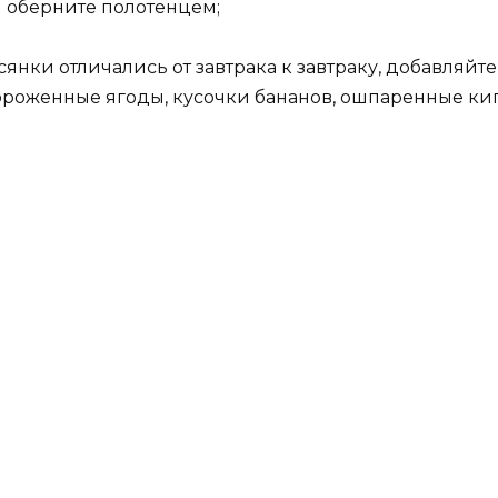
 оберните полотенцем;
нки отличались от завтрака к завтраку, добавляйте
ороженные ягоды, кусочки бананов, ошпаренные кип