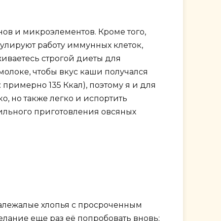
нов и микроэлементов. Кроме того,
мулируют работу иммунных клеток,
иваетесь строгой диеты для
 молоке, чтобы вкус каши получался
 примерно 135 Ккал), поэтому я и для
о, но также легко и испортить
вильного приготовления овсяных
залежалые хлопья с просроченным
лание еще раз её попробовать вновь;