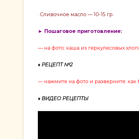
· Сливочное масло — 10-15 гр.
► Пошаговое приготовление:
— на фото: каша из геркулесовых хло
♦ РЕЦЕПТ №2
— нажмите на фото и разверните: как
♦ ВИДЕО РЕЦЕПТЫ