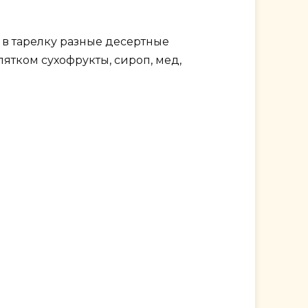
 в тарелку разные десертные
ятком сухофрукты, сироп, мед,