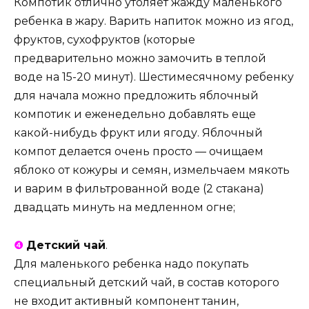
Компотик отлично утоляет жажду маленького
ребенка в жару. Варить напиток можно из ягод,
фруктов, сухофруктов (которые
предварительно можно замочить в теплой
воде на 15-20 минут). Шестимесячному ребенку
для начала можно предложить яблочный
компотик и еженедельно добавлять еще
какой-нибудь фрукт или ягоду. Яблочный
компот делается очень просто — очищаем
яблоко от кожуры и семян, измельчаем мякоть
и варим в фильтрованной воде (2 стакана)
двадцать минуть на медленном огне;
❹
Детский чай
.
Для маленького ребенка надо покупать
специальный детский чай, в состав которого
не входит активный компонент танин,