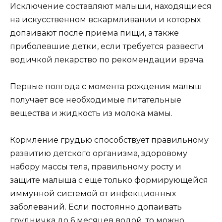
Исключение составляют малыши, находящиеся
на искусственном вскармливании и которых
допаивают после приема пищи, а также
приболевшие детки, если требуется развести
водичкой лекарство по рекомендации врача.
Первые полгода с момента рождения малыш
получает все необходимые питательные
вещества и жидкость из молока мамы.
Кормление грудью способствует правильному
развитию детского организма, здоровому
набору массы тела, правильному росту и
защите малыша с еще только формирующейся
иммунной системой от инфекционных
заболеваний. Если постоянно допаивать
грудничка до 6 месяцев водой, то можно