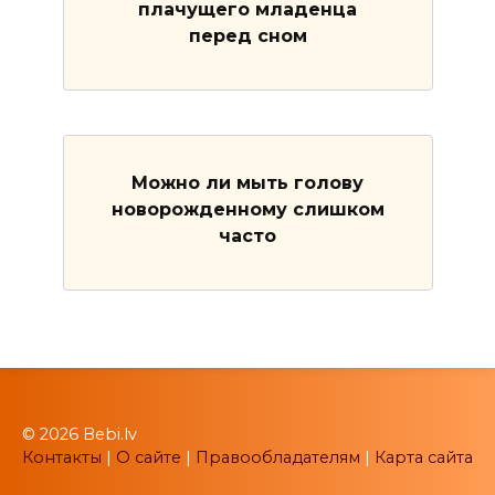
плачущего младенца
перед сном
Можно ли мыть голову
новорожденному слишком
часто
© 2026 Bebi.lv
Контакты
|
О сайте
|
Правообладателям
|
Карта сайта