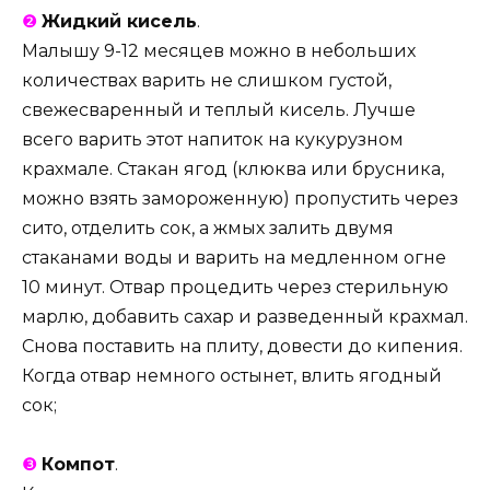
❷
Жидкий кисель
.
Малышу 9-12 месяцев можно в небольших
количествах варить не слишком густой,
свежесваренный и теплый кисель. Лучше
всего варить этот напиток на кукурузном
крахмале. Стакан ягод (клюква или брусника,
можно взять замороженную) пропустить через
сито, отделить сок, а жмых залить двумя
стаканами воды и варить на медленном огне
10 минут. Отвар процедить через стерильную
марлю, добавить сахар и разведенный крахмал.
Снова поставить на плиту, довести до кипения.
Когда отвар немного остынет, влить ягодный
сок;
❸
Компот
.