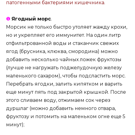
патогенными бактериями кишечника.
❶
Ягодный морс
.
Морсик не только быстро утоляет жажду крохи,
но и укрепляет его иммунитет. На один литр
отфильтрованной воды и стаканчик свежих
ягод (брусника, клюква, смородина) можно
добавить несколько чайных ложек фруктозы
(лучше не нагружать поджелудочную железу
маленького сахаром), чтобы подсластить морс.
Перебрать ягодки, залить кипятком и варить
еще минут пять под закрытой крышкой. После
этого сливаем воду, отжимаем сок через
дуршлаг (можно добавить немного отвара,
фруктозу и потомить на маленьком огне еще 5
минут);