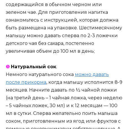
содержащийся в обычном черном или
зеленом чае. Для приготовления напитка
ознакомьтесь с инструкцией, которая должна
быть размещена на упаковке. Шестимесячному
малышу можно давать сперва по 2-3 ложечки
детского чая без сахара, постепенно
увеличивая объем до 100 мл в день;
❺
Натуральный сок
.
Немного натурального сока
можно давать
после прикорма
, когда малышу исполнится 8-9
месяцев. Начните давать по ½ чайной ложки
(на третий день – 1 чайная ложка, через неделю
– 5 чайных ложек, 30 мл) и к 12 месяцам — 100
мл в сутки. Сперва желательно поить малыша
соком, приготовленным из ягод или фруктов с
помощью соковыжималки собственноручно. А