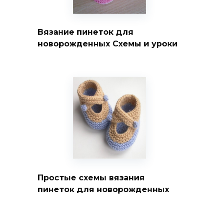
Вязание пинеток для
новорожденных Схемы и уроки
Простые схемы вязания
пинеток для новорожденных