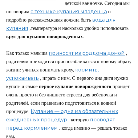
детской ванночке. Сегодня мы
о технике купания младенца
поговорим
и
вода для
подробно расскажем,какая должна быть
купания
,температура и насколько удобно использовать
круг для купания новорожденных
.
приносят из роддома домой
Как только малыша
,
родителям приходится приспосабливаться к новому образу
кормить,
жизни: учиться понимать кроху,
успокаивать
, играть с ним. С первого дня дитя нужно
купать и самое
первое купание новорожденного
пройдет
очень просто и без лишнего стресса для ребеночка и
родителей, если правильно подготовиться к водной
Купание — одна из обязательных
процедуре.
ежедневных процедур
проводят
, которую
перед кормлением
, когда именно — решать только
вам.