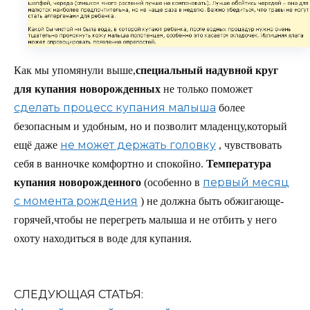
Как мы упомянули выше,
специальный надувной круг
для купания новорожденных
не только поможет
сделать процесс купания малыша
более
безопасным и удобным, но и позволит младенцу,который
не может держать головку
ещё даже
, чувствовать
себя в ванночке комфортно и спокойно.
Температура
первый месяц
купания новорожденного
(особенно в
с момента рождения
) не должна быть обжигающе-
горячей,чтобы не перегреть малыша и не отбить у него
охоту находиться в воде для купания.
СЛЕДУЮЩАЯ СТАТЬЯ: