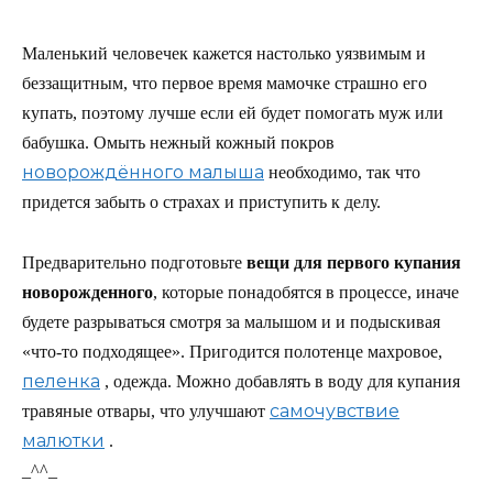
Маленький человечек кажется настолько уязвимым и
беззащитным, что первое время мамочке страшно его
купать, поэтому лучше если ей будет помогать муж или
бабушка. Омыть нежный кожный покров
новорождённого малыша
необходимо, так что
придется забыть о страхах и приступить к делу.
Предварительно подготовьте
вещи для первого купания
новорожденного
, которые понадобятся в процессе, иначе
будете разрываться смотря за малышом и и подыскивая
«что-то подходящее». Пригодится полотенце махровое,
пеленка
, одежда. Можно добавлять в воду для купания
самочувствие
травяные отвары, что улучшают
малютки
.
_^^_