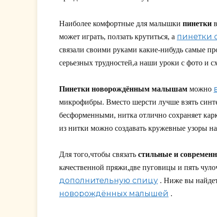
Наиболее комфортные для малышки
пинетки
в
пинетки о
может играть, ползать крутиться, а
связали своими руками какие-нибудь самые пр
серьезных трудностей,а наши уроки с фото и 
Пинетки новорождённым малышам
можно
микрофибры. Вместо шерсти лучше взять синт
бесформенными, нитка отлично сохраняет карк
из нитки можно создавать кружевные узоры на
Для того,чтобы связать
стильные и современ
качественной пряжи,две пуговицы и пять чуло
дополнительную спицу
. Ниже вы найде
новорождённых малышей
.