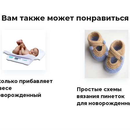
Вам также может понравиться
колько прибавляет
весе
Простые схемы
оворожденный
вязания пинеток
для новорожденн