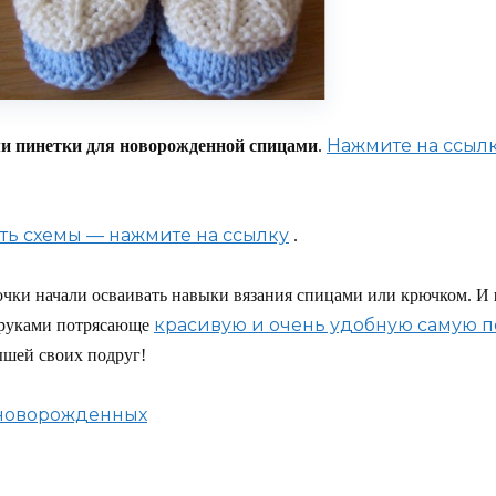
Нажмите на ссылк
ми пинетки для новорожденной спицами
.
ть схемы — нажмите на ссылку
.
очки начали осваивать навыки вязания спицами или крючком. И
красивую и очень удобную самую п
 руками потрясающе
ышей своих подруг!
 новорожденных