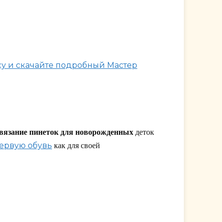
у и скачайте подробный Мастер
вязание пинеток для новорожденных
деток
ервую обувь
как для своей