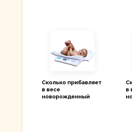
Сколько прибавляет
С
в весе
в 
новорожденный
н