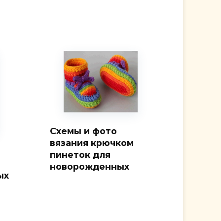
Схемы и фото
вязания крючком
пинеток для
новорожденных
ых