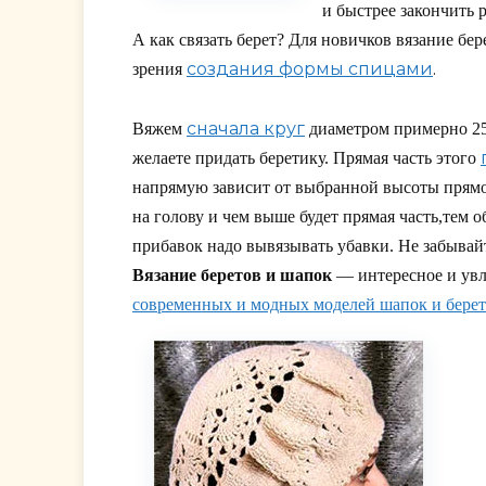
и быстрее закончить р
А как связать берет? Для новичков вязание бе
создания формы спицами
.
зрения
сначала круг
Вяжем
диаметром примерно 25
желаете придать беретику. Прямая часть этого
напрямую зависит от выбранной высоты прямой
на голову и чем выше будет прямая часть,тем о
прибавок надо вывязывать убавки. Не забывайт
Вязание беретов и шапок
— интересное и увле
современных и модных моделей шапок и бере