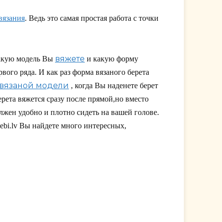
вязания
. Ведь это самая простая работа с точки
вяжете
какую модель Вы
и какую форму
рвого ряда. И как раз форма вязаного берета
вязаной модели
, когда Вы наденете берет
ерета вяжется сразу после прямой,но вместо
лжен удобно и плотно сидеть на вашей голове.
ebi.lv Вы найдете много интересных,