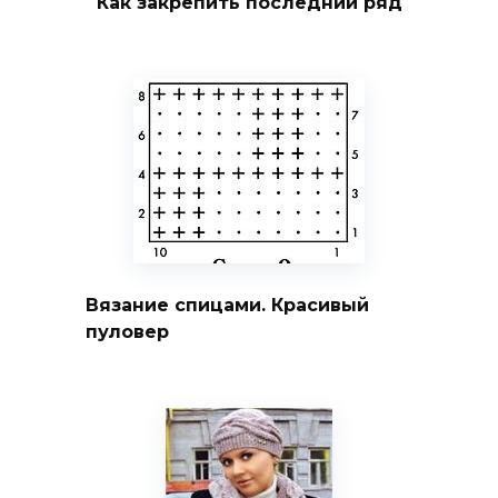
Как закрепить последний ряд
Вязание спицами. Красивый
пуловер