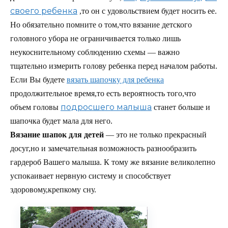
своего ребенка
,то он с удовольствием будет носить ее.
Но обязательно помните о том,что вязание детского
головного убора не ограничивается только лишь
неукоснительному соблюдению схемы — важно
тщательно измерить голову ребенка перед началом работы.
Если Вы будете
вязать шапочку для ребенка
продолжительное время,то есть вероятность того,что
подросшего малыша
объем головы
станет больше и
шапочка будет мала для него.
Вязание шапок для детей
— это не только прекрасный
досуг,но и замечательная возможность разнообразить
гардероб Вашего малыша. К тому же вязание великолепно
успокаивает нервную систему и способствует
здоровому,крепкому сну.