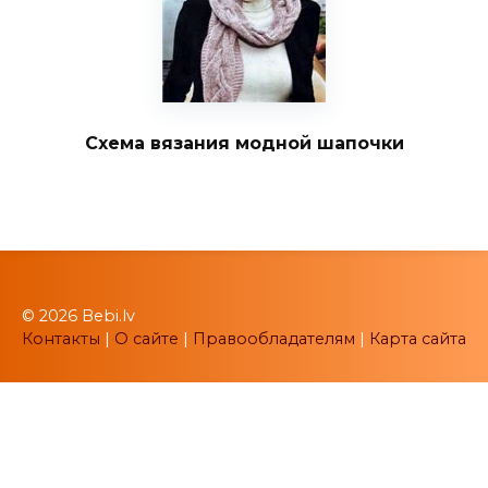
Схема вязания модной шапочки
© 2026 Bebi.lv
Контакты
|
О сайте
|
Правообладателям
|
Карта сайта