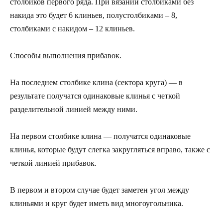
столбиков первого ряда. При вязании столбиками без
накида это будет 6 клиньев, полустолбиками – 8,
столбиками с накидом – 12 клиньев.
Способы выполнения прибавок.
На последнем столбике клина (сектора круга) — в
результате получатся одинаковые клинья с четкой
разделительной линией между ними.
На первом столбике клина — получатся одинаковые
клинья, которые будут слегка закругляться вправо, также с
четкой линией прибавок.
В первом и втором случае будет заметен угол между
клиньями и круг будет иметь вид многоугольника.