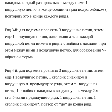
накидом, каждый раз провязывая между ними 1
воздушную петлю, в конце соединить ряд полустолбиком (
повторять это в конце каждого ряда).
Ряд 3-й: для подъема провязать 3 воздушные петли, затем
еще 1 воздушную петлю, далее вывязать из каждой
воздушной петли нижнего ряда 2 столбика с накидом, при
этом между ними 1 воздушную петлю, для образования V-
образной формы.
Ряд 4-й: для подъема провязать 3 воздушные петли, затем
еще 1 воздушную петлю, 1 столбик с накидом в
воздушную п. предыдущего ряда, затем *1 воздушная
петля, 1 столбик с накидом в воздушную п. между 2-мя
столбиками предыдущего ряда, 1 воздушная петля, 1
столбик с накидом*, повтор от *до* до конца ряда.