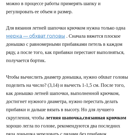
можно в процессе работы примерять шапку и
регулировать ее объем и размер.
Для вязания летней шапочки крючком нужна только одна
мерка — обхват головы
. Сначала вяжется плоское
донышко с равномерными прибавками петель в каждом
ряду, а после того, как прибавки перестают выполняться,
получается бортик.
Чтобы вычислить диаметр донышка, нужно обхват головы
поделить на число? (3,14) и вычесть 1-1,5 см. После того,
как донышко летней шапочки, выполненной крючком,
достигнет нужного диаметра, нужно перестать делать
прибавки и дальше вязать в высоту. Но для лучшего
скругления, чтобы
летняя шапочка,связанная крючком
хорошо легла по голове, рекомендуются два последних
ряда донышка чередовать с рядами без прибавок.