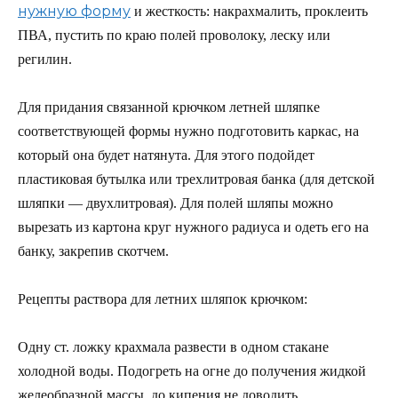
нужную форму
и жесткость: накрахмалить, проклеить
ПВА, пустить по краю полей проволоку, леску или
регилин.
Для придания связанной крючком летней шляпке
соответствующей формы нужно подготовить каркас, на
который она будет натянута. Для этого подойдет
пластиковая бутылка или трехлитровая банка (для детской
шляпки — двухлитровая). Для полей шляпы можно
вырезать из картона круг нужного радиуса и одеть его на
банку, закрепив скотчем.
Рецепты раствора для летних шляпок крючком:
Одну ст. ложку крахмала развести в одном стакане
холодной воды. Подогреть на огне до получения жидкой
желеобразной массы, до кипения не доводить.