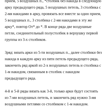
прием, 5 воздушных п., *столбик без накида в следующую
арку предыдущего ряда, 5 воздушных петель, 3 столбика с
2-мя накидами в арку, провязать все вместе за один прием,
5 воздушных п., 3 столбика с 2-мя накидами в эту же
арку*, повтор От* до *. В конце ряда две воздушные
петли, соединительный полустолбик в верхушку первой
группы из 3-х столбиков.
3ряд: вязать арки из 5-ти воздушных п., далее столбики без
накида в каждую арку из пяти петель предыдущего ряда,
закончить ряд аркой из 2-х воздушных петель и столбика с
1-м накидом, связанным в столбик с накидом
предыдущего ряда.
4-й и 5-й ряды вязать как 3-й, только арки будут состоять
из 7-ми воздушных петель, и закончить ряд нужно 3-мя
воздушными петлями со столбиком с 1-м накидом.