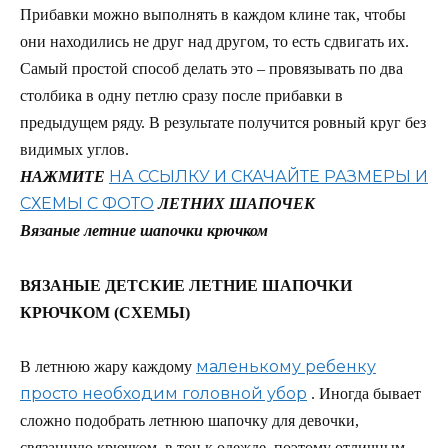
Прибавки можно выполнять в каждом клине так, чтобы
они находились не друг над другом, то есть сдвигать их.
Самый простой способ делать это – провязывать по два
столбика в одну петлю сразу после прибавки в
предыдущем ряду. В результате получится ровный круг без
видимых углов.
НА ССЫЛКУ И СКАЧАЙТЕ РАЗМЕРЫ И
НАЖМИТЕ
СХЕМЫ С ФОТО
ЛЕТНИХ ШАПОЧЕК
Вязаные летние шапочки крючком
ВЯЗАНЫЕ ДЕТСКИЕ ЛЕТНИЕ ШАПОЧКИ
КРЮЧКОМ (СХЕМЫ)
маленькому ребенку
В летнюю жару каждому
просто необходим головной убор
. Иногда бывает
сложно подобрать летнюю шапочку для девочки,
связанную крючком, в тон к одежде, поэтому отличным