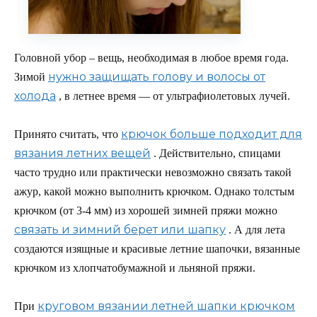
Головной убор – вещь, необходимая в любое время года.
нужно защищать голову и волосы от
Зимой
холода
, в летнее время — от ультрафиолетовых лучей.
крючок больше подходит для
Принято считать, что
вязания летних вещей
. Действительно, спицами
часто трудно или практически невозможно связать такой
ажур, какой можно выполнить крючком. Однако толстым
крючком (от 3-4 мм) из хорошей зимней пряжи можно
связать и зимний берет или шапку
. А для лета
создаются изящные и красивые летние шапочки, вязанные
крючком из хлопчатобумажной и льняной пряжи.
круговом вязании летней шапки крючком
При