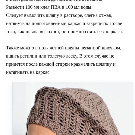
Развести 100 мл клея ПВА в 100 мл воды.
Следует вымочить шляпу в растворе, слегка отжав,
натянуть на подготовленный каркас и закрепить. После
того, как шляпа высохнет, осторожно снять ее с каркаса.
Также можно в поля летней шляпы, вязанной крючком,
вшить регилин или толстую леску. В этом случае не
придется после каждой стирки крахмалить шляпку и
натягивать на каркас.