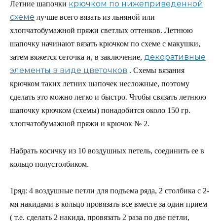
крючком по нижеприведенной
Летние шапочки
схеме
лучше всего вязать из льняной или
хлопчатобумажной пряжи светлых оттенков. Летнюю
шапочку начинают вязать крючком по схеме с макушки,
декоративные
затем вяжется сеточка и, в заключение,
элементы в виде цветочков
. Схемы вязания
крючком таких летних шапочек несложные, поэтому
сделать это можно легко и быстро. Чтобы связать летнюю
шапочку крючком (схемы) понадобится около 150 гр.
хлопчатобумажной пряжи и крючок № 2.
Набрать косичку из 10 воздушных петель, соединить ее в
кольцо полустолбиком.
1ряд: 4 воздушные петли для подъема ряда, 2 столбика с 2-
мя накидами в кольцо провязать все вместе за один прием
( т.е. сделать 2 накида, провязать 2 раза по две петли,