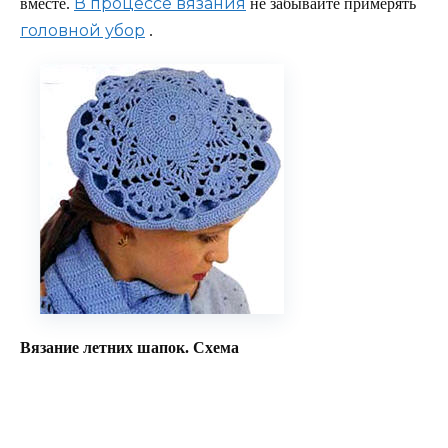
В процессе вязания
вместе.
не забывайте примерять
головной убор
.
Вязание летних шапок. Схема