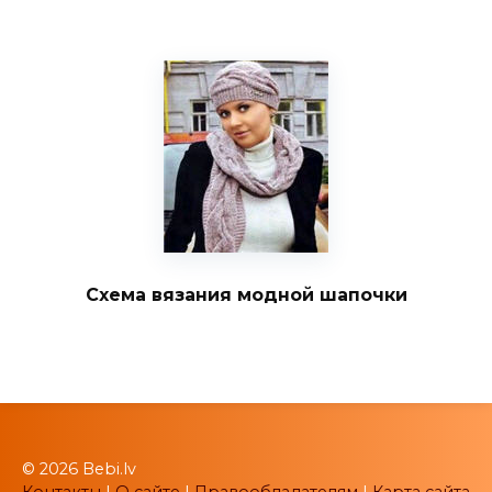
Схема вязания модной шапочки
© 2026 Bebi.lv
Контакты
|
О сайте
|
Правообладателям
|
Карта сайта