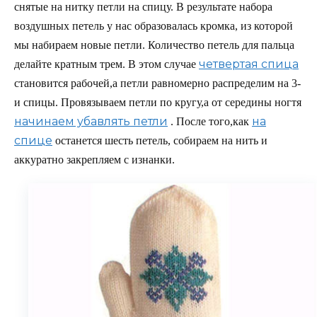
снятые на нитку петли на спицу. В результате набора
воздушных петель у нас образовалась кромка, из которой
мы набираем новые петли. Количество петель для пальца
четвертая спица
делайте кратным трем. В этом случае
становится рабочей,а петли равномерно распределим на 3-
и спицы. Провязываем петли по кругу,а от середины ногтя
начинаем убавлять петли
на
. После того,как
спице
останется шесть петель, собираем на нить и
аккуратно закрепляем с изнанки.