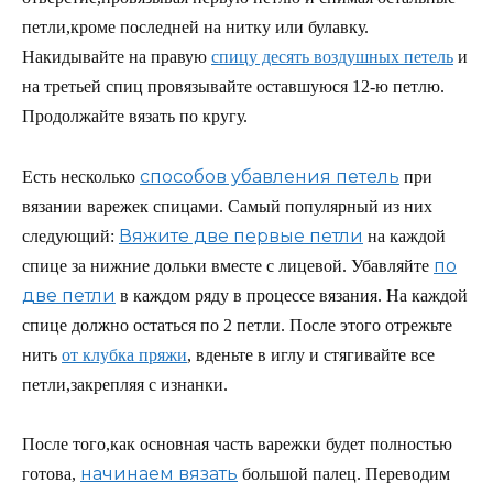
петли,кроме последней на нитку или булавку.
Накидывайте на правую
спицу десять воздушных петель
и
на третьей спиц провязывайте оставшуюся 12-ю петлю.
Продолжайте вязать по кругу.
способов убавления петель
Есть несколько
при
вязании варежек спицами. Самый популярный из них
Вяжите две первые петли
следующий:
на каждой
по
спице за нижние дольки вместе с лицевой. Убавляйте
две петли
в каждом ряду в процессе вязания. На каждой
спице должно остаться по 2 петли. После этого отрежьте
нить
от клубка пряжи
, вденьте в иглу и стягивайте все
петли,закрепляя с изнанки.
После того,как основная часть варежки будет полностью
начинаем вязать
готова,
большой палец. Переводим