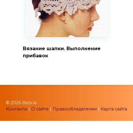
Вязание шапки. Выполнение
прибавок
© 2026 Bebi.lv
Контакты
|
О сайте
|
Правообладателям
|
Карта сайта