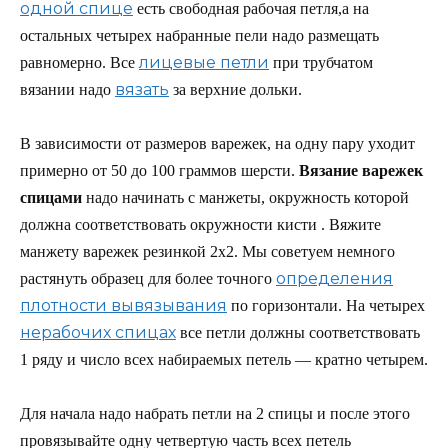
одной спице
есть свободная рабочая петля,а на
остальных четырех набранные пели надо размещать
лицевые петли
равномерно. Все
при трубчатом
вязать
вязании надо
за верхние дольки.
В зависимости от размеров варежек, на одну пару уходит
примерно от 50 до 100 граммов шерсти.
Вязание варежек
спицами
надо начинать с манжеты, окружность которой
должна соответствовать окружности кисти . Вяжите
манжету варежек резинкой 2х2. Мы советуем немного
определения
растянуть образец для более точного
плотности вывязывания
по горизонтали. На четырех
нерабочих спицах
все петли должны соответствовать
1 ряду и число всех набираемых петель — кратно четырем.
Для начала надо набрать петли на 2 спицы и после этого
провязывайте одну четвертую часть всех петель