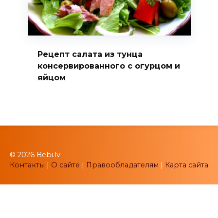
Рецепт салата из тунца
консервированного с огурцом и
яйцом
© 2026 Bebi.lv
Контакты
|
О сайте
|
Правообладателям
|
Карта сайта