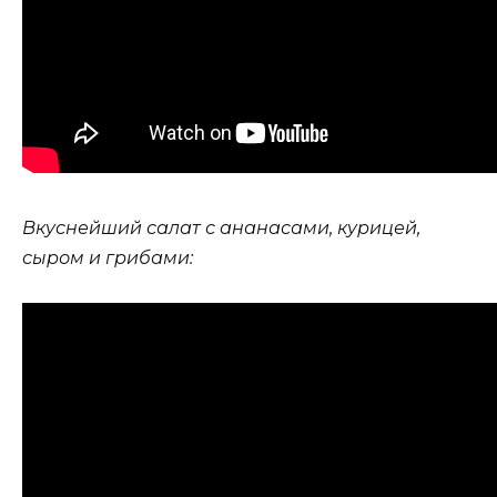
Вкуснейший салат с ананасами, курицей,
сыром и грибами: