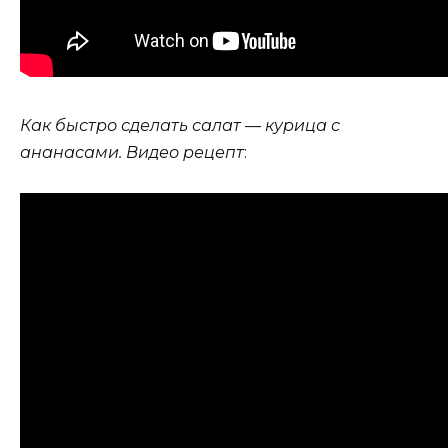
Как быстро сделать салат — курица с
ананасами. Видео рецепт
: