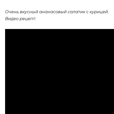
Очень вкусный ананасовый салатик с курицей.
Видео рецепт: