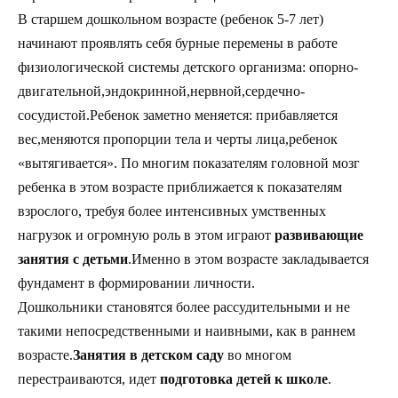
В старшем дошкольном возрасте (ребенок 5-7 лет)
начинают проявлять себя бурные перемены в работе
физиологической системы детского организма: опорно-
двигательной,эндокринной,нервной,сердечно-
сосудистой.Ребенок заметно меняется: прибавляется
вес,меняются пропорции тела и черты лица,ребенок
«вытягивается». По многим показателям головной мозг
ребенка в этом возрасте приближается к показателям
взрослого, требуя более интенсивных умственных
нагрузок и огромную роль в этом играют
развивающие
занятия с детьми
.Именно в этом возрасте закладывается
фундамент в формировании личности.
Дошкольники становятся более рассудительными и не
такими непосредственными и наивными, как в раннем
возрасте.
Занятия в детском саду
во многом
перестраиваются, идет
подготовка детей к школе
.