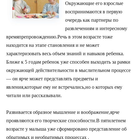
Окружающие его взрослые
воспринимаются в первую
очередь как партнеры по
развлечениям и интересному
времяпрепровождению.Речь в этом возрасте тоже
находится на этапе становления и не может
характеризовать весь объем знаний и навыков ребенка.
Ближе к 5 годам ребенок уже способен выходить за рамки
окружающей действительности в мыслительном процессе
— он ярче может представлять предметы и
явления,которые ему не встречались,но о которых ему
читали или рассказывали.
Развивается образное мышление и воображение,ярче
проявляются его творческие способности.В пятилетнем
возрасте у малыша уже сформировано представление об
обратимых и необратимых процессах .