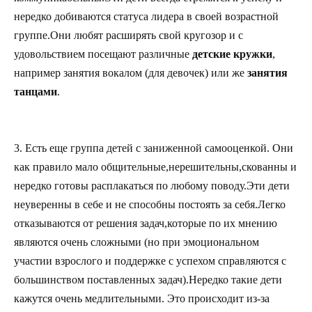
нередко добиваются статуса лидера в своей возрастной
группе.Они любят расширять свой кругозор и с
удовольствием посещают различные
детские кружки
,
например занятия вокалом (для девочек) или же
занятия
танцами
.
3. Есть еще группа детей с заниженной самооценкой. Они
как правило мало общительные,нерешительны,скованны и
нередко готовы расплакаться по любому поводу.Эти дети
неуверенны в себе и не способны постоять за себя.Легко
отказываются от решения задач,которые по их мнению
являются очень сложными (но при эмоциональном
участии взрослого и поддержке с успехом справляются с
большинством поставленных задач).Нередко такие дети
кажутся очень медлительными. Это происходит из-за