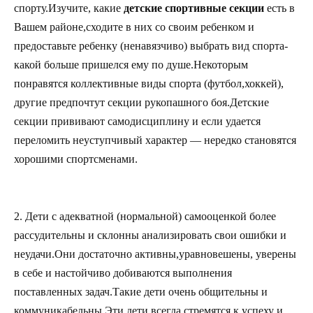
спорту.Изучите, какие
детские спортивные секции
есть в
Вашем районе,сходите в них со своим ребенком и
предоставьте ребенку (ненавязчиво) выбрать вид спорта-
какой больше пришелся ему по душе.Некоторым
понравятся коллективные виды спорта (футбол,хоккей),
другие предпочтут секции рукопашного боя.Детские
секции прививают самодисциплину и если удается
переломить неуступчивый характер — нередко становятся
хорошими спортсменами.
2. Дети с адекватной (нормальной) самооценкой более
рассудительны и склонны анализировать свои ошибки и
неудачи.Они достаточно активны,уравновешены, уверены
в себе и настойчиво добиваются выполнения
поставленных задач.Такие дети очень общительны и
коммуникабельны.Эти дети всегда стремятся к успеху и