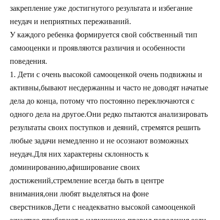
закрепление уже достигнутого результата и избегание
неудач и неприятных переживаний.
У каждого ребенка формируется свой собственный тип
самооценки и проявляются различия и особенности
поведения.
1. Дети с очень высокой самооценкой очень подвижны и
активны,бывают несдержанны и часто не доводят начатые
дела до конца, потому что постоянно переключаются с
одного дела на другое.Они редко пытаются анализировать
результаты своих поступков и деяний, стремятся решить
любые задачи немедленно и не осознают возможных
неудач.Для них характерны склонность к
доминированию,афиширование своих
достижений,стремление всегда быть в центре
внимания,они любят выделяться на фоне
сверстников.Дети с неадекватно высокой самооценкой