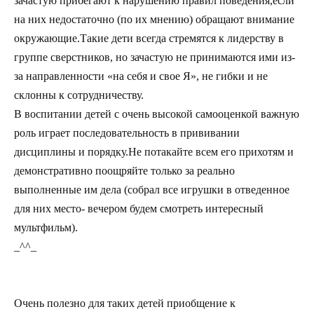
зачастую прибегают к нарушению правил поведения,если
на них недостаточно (по их мнению) обращают внимание
окружающие.Такие дети всегда стремятся к лидерству в
группе сверстников, но зачастую не принимаются ими из-
за направленности «на себя и свое Я», не гибки и не
склонны к сотрудничеству.
В воспитании детей с очень высокой самооценкой важную
роль играет последовательность в прививании
дисциплины и порядку.Не потакайте всем его прихотям и
демонстративно поощряйте только за реально
выполненные им дела (собрал все игрушки в отведенное
для них место- вечером будем смотреть интересный
мультфильм).
_^^_
Очень полезно для таких детей приобщение к