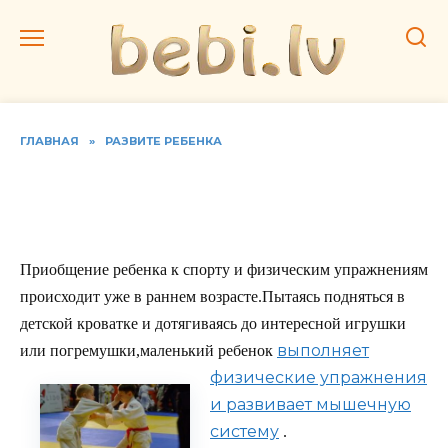
Перейти
к
содержанию
ГЛАВНАЯ
»
РАЗВИТЕ РЕБЕНКА
Выбираем спортивную
секцию
Приобщение ребенка к спорту и физическим упражнениям
происходит уже в раннем возрасте.Пытаясь подняться в
детской кроватке и дотягиваясь до интересной игрушки
выполняет
или погремушки,маленький ребенок
физические упражнения
и развивает мышечную
систему
.