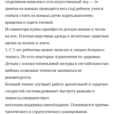
спортивном комплексе есть искусственный лед — то
занятия на коньках проводятся весь год) ребенок учится
сначала стоять на коньках,затем ходить,выполнять
вращения и ездить елочкой.
Из инвентаря нужно приобрести детские коньки и чехлы
на них. Плотная шерстяная одежда и желательно защитные
щитки на колени и локти.
5. С 5 лет ребеночка можно записать в секцию большого
тенниса. Но есть некоторые ограничения по здоровью.
Деткам с плоскостопием,язвой желудка и нестабильностью
шейных позвонков теннисом заниматься не
рекомендуется.
Большой теннис улучшает работу дыхательной и сердечно-
сосудистой системы,развивает быстроту реакции и
ловкость,совершенствует
интуицию,выдержку,самообладание .Осваиваются приемы
тактического и стратегического планирования.