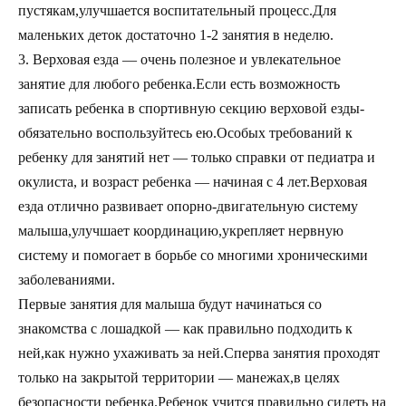
пустякам,улучшается воспитательный процесс.Для
маленьких деток достаточно 1-2 занятия в неделю.
3. Верховая езда — очень полезное и увлекательное
занятие для любого ребенка.Если есть возможность
записать ребенка в спортивную секцию верховой езды-
обязательно воспользуйтесь ею.Особых требований к
ребенку для занятий нет — только справки от педиатра и
окулиста, и возраст ребенка — начиная с 4 лет.Верховая
езда отлично развивает опорно-двигательную систему
малыша,улучшает координацию,укрепляет нервную
систему и помогает в борьбе со многими хроническими
заболеваниями.
Первые занятия для малыша будут начинаться со
знакомства с лошадкой — как правильно подходить к
ней,как нужно ухаживать за ней.Сперва занятия проходят
только на закрытой территории — манежах,в целях
безопасности ребенка.Ребенок учится правильно сидеть на