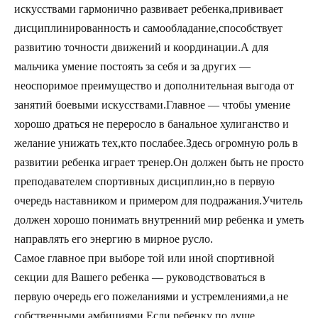
искусствами гармонично развивает ребенка,прививает
дисциплинированность и самообладание,способствует
развитию точности движений и координации.А для
мальчика умение постоять за себя и за других —
неоспоримое преимущество и дополнительная выгода от
занятий боевыми искусствами.Главное — чтобы умение
хорошо драться не переросло в банальное хулиганство и
желание унижать тех,кто послабее.Здесь огромную роль в
развитии ребенка играет тренер.Он должен быть не просто
преподавателем спортивных дисциплин,но в первую
очередь наставником и примером для подражания.Учитель
должен хорошо понимать внутренний мир ребенка и уметь
направлять его энергию в мирное русло.
Самое главное при выборе той или иной спортивной
секции для Вашего ребенка — руководствоваться в
первую очередь его пожеланиями и устремлениями,а не
собственными амбициями.Если ребенку по душе