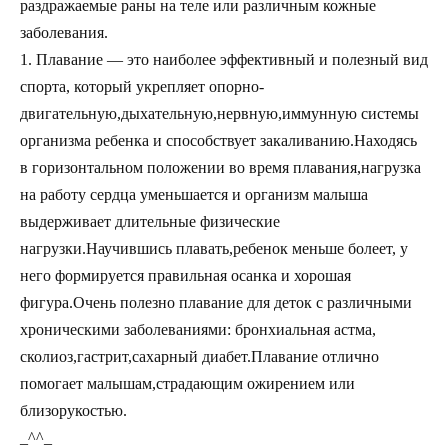
раздражаемые раны на теле или различным кожные
заболевания.
1. Плавание — это наиболее эффективный и полезный вид
спорта, который укрепляет опорно-
двигательную,дыхательную,нервную,иммунную системы
организма ребенка и способствует закаливанию.Находясь
в горизонтальном положении во время плавания,нагрузка
на работу сердца уменьшается и организм малыша
выдерживает длительные физические
нагрузки.Научившись плавать,ребенок меньше болеет, у
него формируется правильная осанка и хорошая
фигура.Очень полезно плавание для деток с различными
хроническими заболеваниями: бронхиальная астма,
сколиоз,гастрит,сахарный диабет.Плавание отлично
помогает малышам,страдающим ожирением или
близорукостью.
_^^_