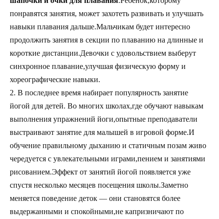
шапочки и очки для плавания
.Ребенок,которому
понравятся занятия, может захотеть развивать и улучшать
навыки плавания дальше.Мальчикам будет интересно
продолжить занятия в секции по плаванию на длинные и
короткие дистанции.Девочки с удовольствием выберут
синхронное плавание,улучшая физическую форму и
хореографические навыки.
2. В последнее время набирает популярность занятие
йогой для детей. Во многих школах,где обучают навыкам
выполнения упражнений йоги,опытные преподаватели
выстраивают занятие для малышей в игровой форме.И
обучение правильному дыханию и статичным позам живо
чередуется с увлекательными играми,пением и занятиями
рисованием.Эффект от занятий йогой появляется уже
спустя несколько месяцев посещения школы.Заметно
меняется поведение деток — они становятся более
выдержанными и спокойными,не капризничают по