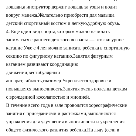
лошади,а инструктор держит лошадь за узцы и водит
вокруг манежа.Желательно приобрести для малыша
детский спортивный костюм и легкую,удобную обувь.
4. Еще один вид спорта,которым можно начинать
заниматься с раннего детского возраста — это фигурное
катание.Уже с 4 лет можно записать ребенка в спортивную
секцию по фигурному катанию.Занятия фигурным
катанием развивают координацию
движений,вестибулярный
аппарат,гибкость,глазомер.Укрепляется здоровье и
повышается выносливость.Занятия очень полезны деткам
с врожденной косолапостью и миопией.
В течение всего года в зале проводятся хореографические
занятия с приседаниями и растяжками,выполняются
упражнения для улучшения выносливости и укрепления
общего физического развития ребенка.На льду (если в