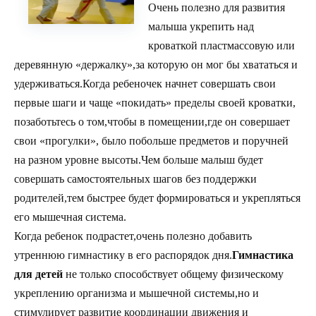
Очень полезно для развития
малыша укрепить над
кроваткой пластмассовую или
деревянную «держалку»,за которую он мог бы хвататься и
удерживаться.Когда ребеночек начнет совершать свои
первые шаги и чаще «покидать» пределы своей кроватки,
позаботьтесь о том,чтобы в помещении,где он совершает
свои «прогулки», было побольше предметов и поручней
на разном уровне высоты.Чем больше малыш будет
совершать самостоятельных шагов без поддержки
родителей,тем быстрее будет формироваться и укрепляться
его мышечная система.
Когда ребенок подрастет,очень полезно добавить
утреннюю гимнастику в его распорядок дня.
Гимнастика
для детей
не только способствует общему физическому
укреплению организма и мышечной системы,но и
стимулирует развитие координации движения и