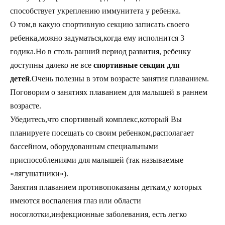
способствует укреплению иммунитета у ребенка.
О том,в какую спортивную секцию записать своего
ребенка,можно задуматься,когда ему исполнится 3
годика.Но в столь ранний период развития, ребенку
доступны далеко не все
спортивные секции для
детей
.Очень полезны в этом возрасте занятия плаванием.
Поговорим о занятиях плаванием для малышей в раннем
возрасте.
Убедитесь,что спортивный комплекс,который Вы
планируете посещать со своим ребенком,располагает
бассейном, оборудованным специальными
приспособлениями для малышей (так называемые
«лягушатники»).
Занятия плаванием противопоказаны деткам,у которых
имеются воспаления глаз или области
носоглотки,инфекционные заболевания, есть легко