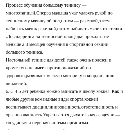
Процесс обучения большому теннису —
многоэтапный.Сперва малыша учат ударять рукой по
теннисному мячику об пол,потом — ракеткой,затем
набивать мячик ракеткой,потом набивать мячик от стенки
.До спарринга на теннисной площадке проходит не
меньше 2-3 месяцев обучения в спортивной секции
большого тенниса.
Настольный теннис для детей также очень полезен и
кроме того не имеет противопоказаний по
здоровью,развивает мелкую моторику и координацию
движений.
6. С 4-5 лет ребенка можно записать в школу хоккея. Как и
любые другие командные виды спорта,хоккей
воспитывает дисциплинированность,ответственность и
организованность.Укрепляются дыхательная,сердечно —
сосудистая и нервная системы организма.