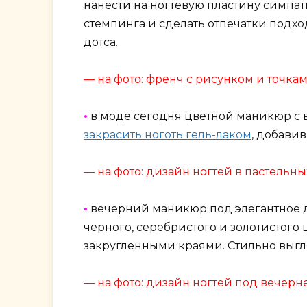
нанести на ногтевую пластину симпа
стемпинга и сделать отпечатки под
дотса.
— на фото: френч с рисунком и точка
•
в моде сегодня цветной маникюр с 
закрасить ноготь гель-лаком
, добави
— на фото: дизайн ногтей в пастельны
•
вечерний маникюр под элегантное д
черного, серебристого и золотистого
закругленными краями. Стильно выг
— на фото: дизайн ногтей под вечерн