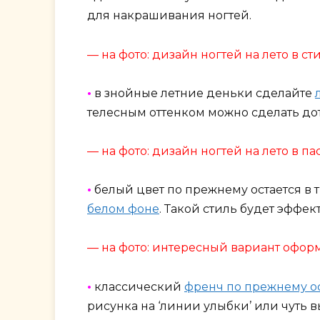
для накрашивания ногтей.
— на фото: дизайн ногтей на лето в 
•
в знойные летние деньки сделайте
телесным оттенком можно сделать до
— на фото: дизайн ногтей на лето в п
•
белый цвет по прежнему остается в 
белом фоне
. Такой стиль будет эффек
— на фото: интересный вариант офо
•
классический
френч по прежнему о
рисунка на ‘линии улыбки’ или чуть 