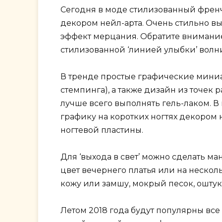
Сегодня в моде стилизованный френч
декором нейл-арта. Очень стильно вы
эффект мерцания. Обратите внимание
стилизованной ‘линией улыбки’ волн
В тренде простые графические миниат
стемпинга), а также дизайн из точек
лучше всего выполнять гель-лаком. 
графику на коротких ногтях декором 
ногтевой пластины.
Для ‘выхода в свет’ можно сделать м
цвет вечернего платья или на нескол
кожу или замшу, мокрый песок, ошту
Летом 2018 года будут популярны все