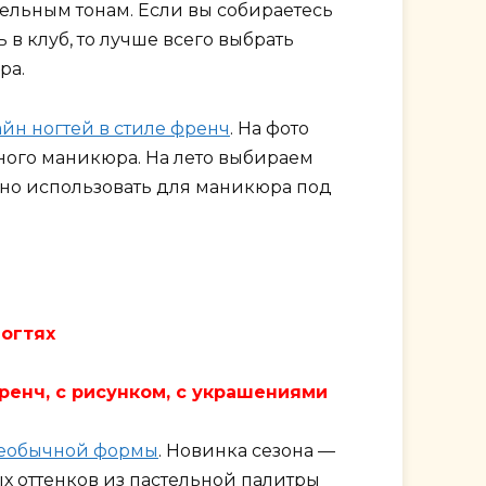
ельным тонам. Если вы собираетесь
 в клуб, то лучше всего выбрать
ра.
йн ногтей в стиле френч
. На фото
ого маникюра. На лето выбираем
жно использовать для маникюра под
ногтях
ренч, с рисунком, с украшениями
необычной формы
. Новинка сезона —
ых оттенков из пастельной палитры