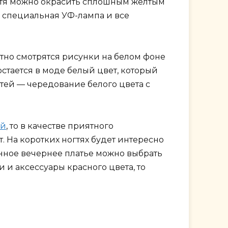
огтя можно окрасить сплошным желтым
ь специальная УФ-лампа и все
тно смотрятся рисунки на белом фоне
стается в моде белый цвет, который
тей — чередование белого цвета с
ей
, то в качестве приятного
 На коротких ногтях будет интересно
инное вечернее платье можно выбрать
 и аксессуары красного цвета, то