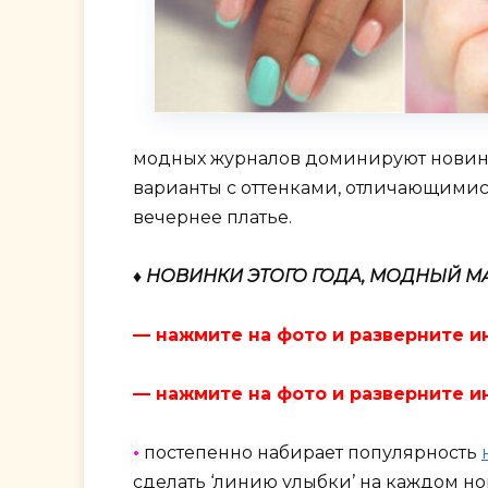
модных журналов доминируют новинк
варианты с оттенками, отличающимися
вечернее платье.
♦ НОВИНКИ ЭТОГО ГОДА, МОДНЫЙ 
— нажмите на фото и разверните и
— нажмите на фото и разверните и
•
постепенно набирает популярность
сделать ‘линию улыбки’ на каждом но