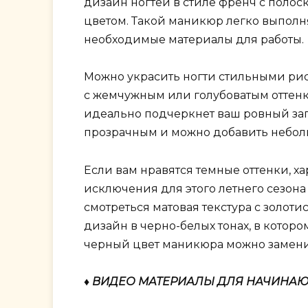
дизайн ногтей в стиле френч с полос
цветом. Такой маникюр легко выполня
необходимые материалы для работы.
Можно украсить ногти стильными рису
с жемчужным или голубоватым оттенко
идеально подчеркнет ваш ровный заг
прозрачным и можно добавить неболь
Если вам нравятся темные оттенки, х
исключения для этого летнего сезона
смотреться матовая текстура с золот
дизайн в черно-белых тонах, в которо
черный цвет маникюра можно замен
♦ ВИДЕО МАТЕРИАЛЫ ДЛЯ НАЧИНА