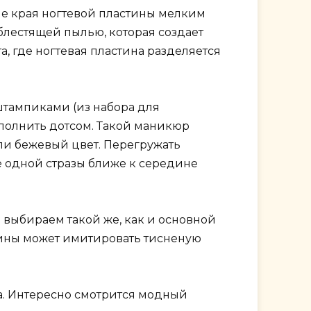
е края ногтевой пластины мелким
блестящей пылью, которая создает
, где ногтевая пластина разделяется
штампиками (из набора для
ыполнить дотсом. Такой маникюр
ли бежевый цвет. Перегружать
де одной стразы ближе к середине
я выбираем такой же, как и основной
стины может имитировать тисненую
та. Интересно смотрится модный