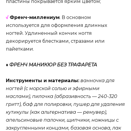
пластины покрывается ярким цветом;
√
Френч-миллениум
. В основном
используется для оформления длинных
ногтей. Удлиненный кончик ногтя
декорируется блестками, стразами или
пайетками.
♦ ФРЕНЧ МАНИКЮР БЕЗ ТРАФАРЕТА
Инструменты и материалы:
ванночка для
ногтей (с морской солью и эфирными
маслами), пилочка (абразивность — 240-320
гритт), баф для полировки, пушер для удаления
кутикулы (как альтернатива — ремувер),
апельсиновые палочки, щипчики, ножницы с
закругленными концами, базовая основа, лак