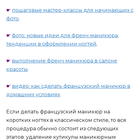
☛
пошаговые мастер-классы для начинающих с
фото
.
☛
фото: новые идеи для френч маникюра,
тенденции в оформлении ногтей
.
☛
выполнение френч маникюра в салоне
красоты
.
☛
видео: как сделать французский маникюр в
домашних условиях
.
Если делать французский маникюр на
коротких ногтях в классическом стиле, то вся
процедура обычно состоит из следующих
этапов: удаление кутикулы маникюрным