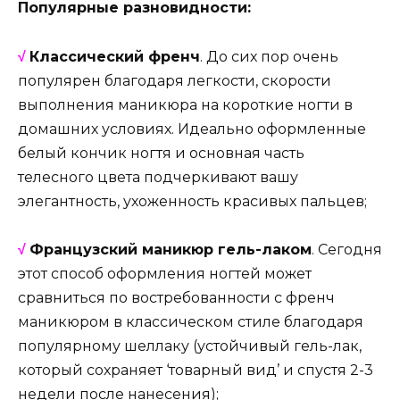
Популярные разновидности:
√
Классический френч
. До сих пор очень
популярен благодаря легкости, скорости
выполнения маникюра на короткие ногти в
домашних условиях. Идеально оформленные
белый кончик ногтя и основная часть
телесного цвета подчеркивают вашу
элегантность, ухоженность красивых пальцев;
√
Французский маникюр гель-лаком
. Сегодня
этот способ оформления ногтей может
сравниться по востребованности с френч
маникюром в классическом стиле благодаря
популярному шеллаку (устойчивый гель-лак,
который сохраняет ‘товарный вид’ и спустя 2-3
недели после нанесения);