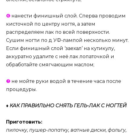
❻
нанести финишный слой. Сперва проводим
кисточкой по центру ногтя, а затем
распределяем лак по всей поверхности.
Сушим ногти по д УФ-лампой несколько минут.
Если финишный слой ‘заехал’ на кутикулу,
аккуратно удалите с неё лак лопаточкой и
обработайте смягчающим маслом;
❼
не мойте руки водой в течение часа после
процедуры.
♦ КАК ПРАВИЛЬНО СНЯТЬ ГЕЛЬ-ЛАК С НОГТЕЙ
Приготовить:
пилочку, пушер-лопатку, ватные диски, фольгу,