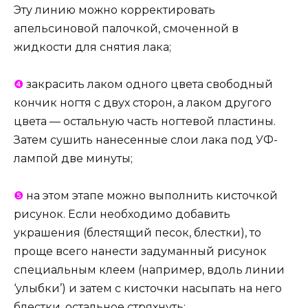
Эту линию можно корректировать
апельсиновой палочкой, смоченной в
жидкости для снятия лака;
❹
закрасить лаком одного цвета свободный
кончик ногтя с двух сторон, а лаком другого
цвета — остальную часть ногтевой пластины.
Затем сушить нанесенные слои лака под УФ-
лампой две минуты;
❺
на этом этапе можно выполнить кисточкой
рисунок. Если необходимо добавить
украшения (блестящий песок, блестки), то
проще всего нанести задуманный рисунок
специальным клеем (например, вдоль линии
‘улыбки’) и затем с кисточки насыпать на него
блестки, остальное стряхнуть;