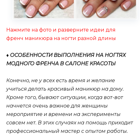
Нажмите на фото и разверните идеи для
френч маникюра на ногти разной длины
♦ ОСОБЕННОСТИ ВЫПОЛНЕНИЯ НА НОГТЯХ
МОДНОГО ФРЕНЧА В САЛОНЕ КРАСОТЫ
Конечно, не у всех есть время и желание
учиться делать красивый маникюр на дому.
Кроме того, бывают ситуации, когда вот-вот
начнется очень важное для женщины
мероприятие и времени на эксперименты
совсем нет. В этих случаях на помощь приходит
профессиональный мастер с опытом работы.