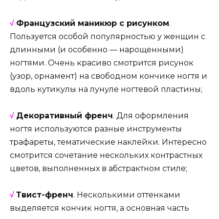
√
Французский маникюр с рисунком
.
Пользуется особой популярностью у женщин с
длинными (и особенно — нарощенными)
ногтями. Очень красиво смотрится рисунок
(узор, орнамент) на свободном кончике ногтя и
вдоль кутикулы на лунуле ногтевой пластины;
√
Декоративный френч
. Для оформления
ногтя используются разные инструменты
трафареты, тематические наклейки. Интересно
смотрится сочетание нескольких контрастных
цветов, выполненных в абстрактном стиле;
√
Твист-френч
. Несколькими оттенками
выделяется кончик ногтя, а основная часть