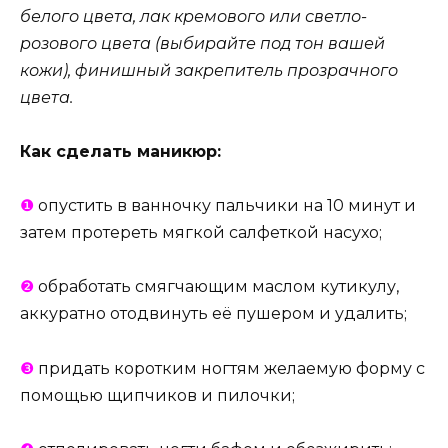
белого цвета, лак кремового или светло-
розового цвета (выбирайте под тон вашей
кожи), финишный закрепитель прозрачного
цвета.
Как сделать маникюр:
❶
опустить в ванночку пальчики на 10 минут и
затем протереть мягкой салфеткой насухо;
❷
обработать смягчающим маслом кутикулу,
аккуратно отодвинуть её пушером и удалить;
❸
придать коротким ногтям желаемую форму с
помощью щипчиков и пилочки;