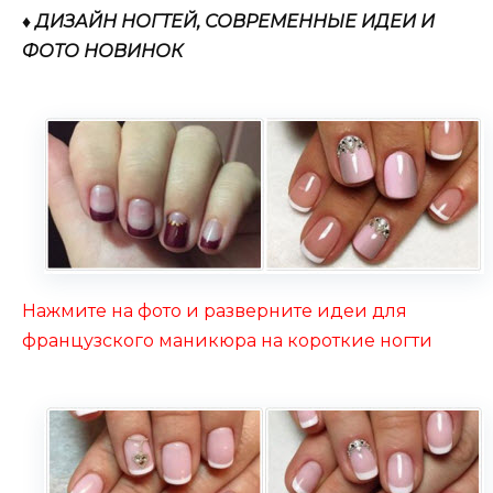
♦ ДИЗАЙН НОГТЕЙ, СОВРЕМЕННЫЕ ИДЕИ И
ФОТО НОВИНОК
Нажмите на фото и разверните идеи для
французского маникюра на короткие ногти