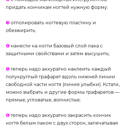
придать кончикам ногтей нужную форму;
❸
отполировать ногтевую пластину и
обезжирить;
❹
нанести на ногти базовый слой лака с
защитными свойствами и затем высушить;
❺
теперь надо аккуратно наклеить каждый
полукруглый трафарет вдоль нижней линии
свободной части ногтя (линия улыбки). Кстати,
можно выбрать и другие формы трафаретов —
прямые, угловатые, волнистые;
❻
теперь надо аккуратно закрасить кончик
ногтя белым лаком с двух сторон, запечатывая