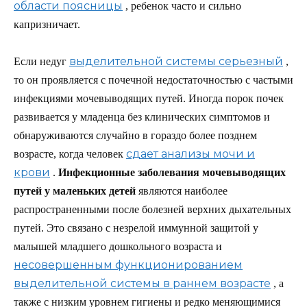
области поясницы
, ребенок часто и сильно
капризничает.
выделительной системы серьезный
Если недуг
,
то он проявляется с почечной недостаточностью с частыми
инфекциями мочевыводящих путей. Иногда порок почек
развивается у младенца без клинических симптомов и
обнаруживаются случайно в гораздо более позднем
сдает анализы мочи и
возрасте, когда человек
крови
.
Инфекционные заболевания мочевыводящих
путей у маленьких детей
являются наиболее
распространенными после болезней верхних дыхательных
путей. Это связано с незрелой иммунной защитой у
малышей младшего дошкольного возраста и
несовершенным функционированием
выделительной системы в раннем возрасте
, а
также с низким уровнем гигиены и редко меняющимися