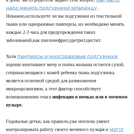
надо менять подгузники младенцу
.
Неважно,используете ли вы подгузники из текстильной
ткани или одноразовые памперсы, их необходимо менять
каждые 2-3 часа для предупреждения таких
заболеваний,как пиелонефрит,уретрит,цистит.
памперсы и многоразовые подгузники
Хотя
хорошо впитывают мочу и попка малыша остается сухой,
соприкасающаяся с кожей ребенка ткань подгузника
является отличной средой для размножения
микроорганизмов, а этот фактор способствует
возникновению очага
инфекции в почках или в мочевом
пузыре
.
Годовалые детки, как правило,уже неплохо умеют
могут
контролировать работу своего мочевого пузыря и