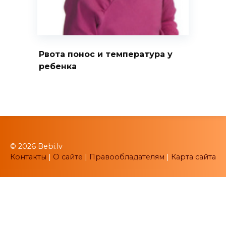
Рвота понос и температура у
ребенка
© 2026 Bebi.lv
Контакты
|
О сайте
|
Правообладателям
|
Карта сайта