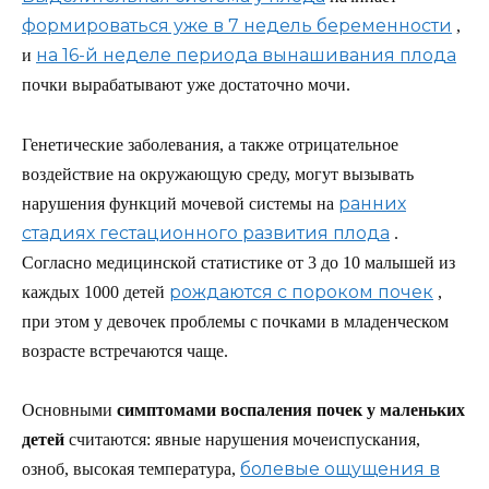
формироваться уже в 7 недель беременности
,
на 16-й неделе периода вынашивания плода
и
почки вырабатывают уже достаточно мочи.
Генетические заболевания, а также отрицательное
воздействие на окружающую среду, могут вызывать
ранних
нарушения функций мочевой системы на
стадиях гестационного развития плода
.
Согласно медицинской статистике от 3 до 10 малышей из
рождаются с пороком почек
каждых 1000 детей
,
при этом у девочек проблемы с почками в младенческом
возрасте встречаются чаще.
Основными
симптомами воспаления почек у маленьких
детей
считаются: явные нарушения мочеиспускания,
болевые ощущения в
озноб, высокая температура,