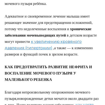
мочевого пузыря ребёнка.
Адекватное и своевременное лечение малыша имеет
решающее значение для предотвращения осложнений,
потому что недолеченные воспаления и
хронические
заболевания мочевыводящих путей
в детском возрасте
к увеличению кровяного
могут привести
давления (гипертонии)
,а также — к изменению
размеров и функций почек в зрелом возрасте.
КАК ПРЕДОТВРАТИТЬ РАЗВИТИЕ НЕФРИТА И
ВОСПАЛЕНИЕ МОЧЕВОГО ПУЗЫРЯ У
МАЛЕНЬКОГО РЕБЕНКА
Благодаря непроизвольному опорожнению мочевого
пузыря,новорожденные детки мочатся около двадцати раз
как часто
в день. Часто родители задают себе вопрос,