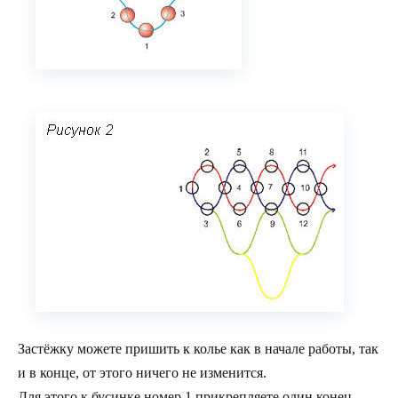
Застёжку можете пришить к колье как в начале работы, так
и в конце, от этого ничего не изменится.
Для этого к бусинке номер 1 прикрепляете один конец