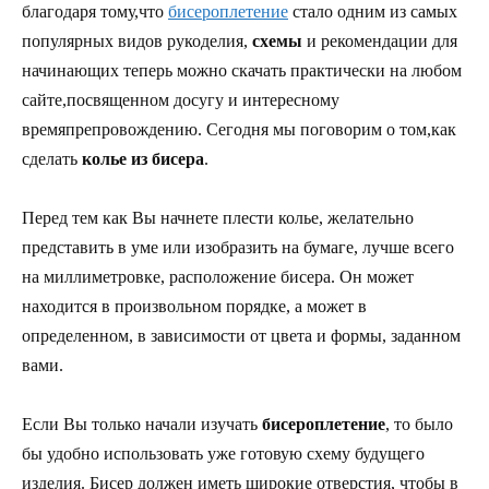
благодаря тому,что
бисероплетение
стало одним из самых
популярных видов рукоделия,
схемы
и рекомендации для
начинающих теперь можно скачать практически на любом
сайте,посвященном досугу и интересному
времяпрепровождению. Сегодня мы поговорим о том,как
сделать
колье из бисера
.
Перед тем как Вы начнете плести колье, желательно
представить в уме или изобразить на бумаге, лучше всего
на миллиметровке, расположение бисера. Он может
находится в произвольном порядке, а может в
определенном, в зависимости от цвета и формы, заданном
вами.
Если Вы только начали изучать
бисероплетение
, то было
бы удобно использовать уже готовую схему будущего
изделия. Бисер должен иметь широкие отверстия, чтобы в