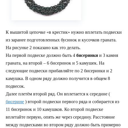
К вышитой цепочке «в крестик» нужно вплетать подвески
из заранее подготовленных бусинок и кусочков граната.
На рисунке 2 показано как это делать.
На первой подвеске должно быть 4
бисеринки
и 3 камня
граната, на второй – 6 бисеринок и 5 камушек. На
следующие подвески прибавляйте по 2 бисеринки и 2
камушка. В одном ряду должно получится в общем 8
подвесок.
Далее плетём второй ряд. Он вплетается к середине (
бисерине
) второй подвески первого ряда и собирается из
11 бисеринок и 10 камушков. Ко второй подвеске
вплетайте первую, опять же через середину. Расстояние
между подвесками во втором ряду должно быть примерно