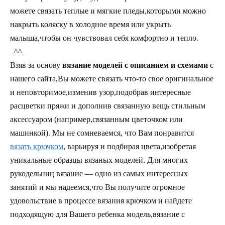
можете связать теплые и мягкие пледы,которыми можно
накрыть коляску в холодное время или укрыть
малыша,чтобы он чувствовал себя комфортно и тепло.
_^^_
Взяв за основу
вязание моделей с описанием и схемами
с
нашего сайта,Вы можете связать что-то свое оригинальное
и неповторимое,изменив узор,подобрав интересные
расцветки пряжи и дополнив связанную вещь стильным
аксессуаром (например,связанным цветочком или
машинкой). Мы не сомневаемся, что Вам понравится
вязать крючком
, варьируя и подбирая цвета,изобретая
уникальные образцы вязаных моделей. Для многих
рукодельниц вязание — одно из самых интересных
занятий и мы надеемся,что Вы получите огромное
удовольствие в процессе вязания крючком и найдете
подходящую для Вашего ребенка модель,вязание с