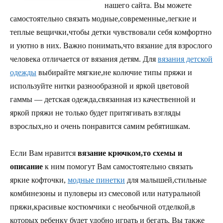
нашего сайта. Вы можете
самостоятельно связать модные,современные,легкие и
теплые вещички,чтобы детки чувствовали себя комфортно
и уютно в них. Важно понимать,что вязание для взрослого
человека отличается от вязания детям. Для
вязания детской
одежды
выбирайте мягкие,не колючие типы пряжи и
используйте нитки разнообразной и яркой цветовой
гаммы — детская одежда,связанная из качественной и
яркой пряжи не только будет притягивать взгляды
взрослых,но и очень понравится самим ребятишкам.
Если Вам нравится
вязание крючком,то схемы и
описание
к ним помогут Вам самостоятельно связать
яркие кофточки,
модные пинетки
для малышей,стильные
комбинезоны и пуловеры из смесовой или натуральной
пряжи,красивые костюмчики с необычной отделкой,в
которых ребенку будет удобно играть и бегать. Вы также