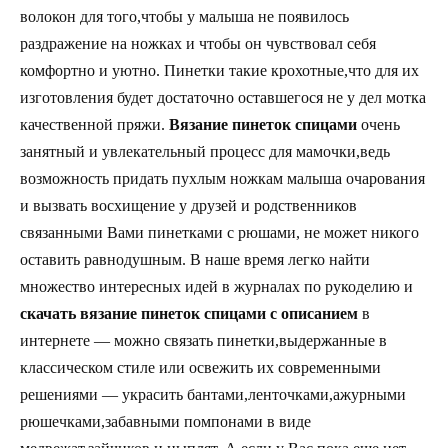
волокон для того,чтобы у малыша не появилось
раздражение на ножках и чтобы он чувствовал себя
комфортно и уютно. Пинетки такие крохотные,что для их
изготовления будет достаточно оставшегося не у дел мотка
качественной пряжи.
Вязание пинеток спицами
очень
занятный и увлекательный процесс для мамочки,ведь
возможность придать пухлым ножкам малыша очарования
и вызвать восхищение у друзей и родственников
связанными Вами пинетками с рюшами, не может никого
оставить равнодушным. В наше время легко найти
множество интересных идей в журналах по рукоделию и
скачать вязание пинеток спицами с описанием
в
интернете — можно связать пинетки,выдержанные в
классическом стиле или освежить их современными
решениями — украсить бантами,ленточками,ажурными
рюшечками,забавными помпонами в виде