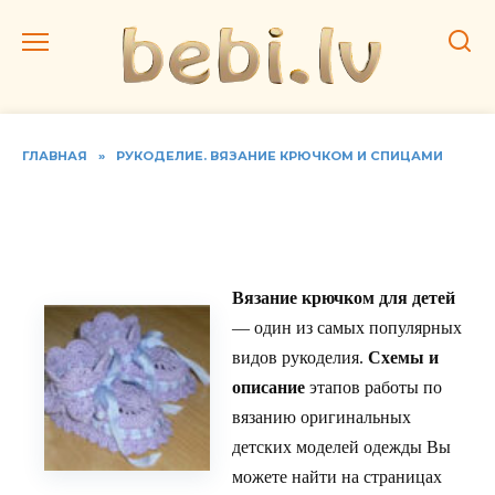
Перейти
к
содержанию
ГЛАВНАЯ
»
РУКОДЕЛИЕ. ВЯЗАНИЕ КРЮЧКОМ И СПИЦАМИ
Вяжем модные пинетки
спицами
Вязание крючком для детей
— один из самых популярных
видов рукоделия.
Схемы и
описание
этапов работы по
вязанию оригинальных
детских моделей одежды Вы
можете найти на страницах