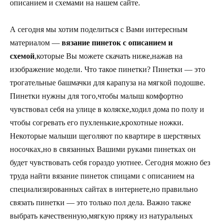
описанием и схемами на нашем сайте.
А сегодня мы хотим поделиться с Вами интересным
материалом —
вязание пинеток с описанием и
схемой
,которые Вы можете скачать ниже,нажав на
изображение модели. Что такое пинетки? Пинетки — это
трогательные башмачки для карапуза на мягкой подошве.
Пинетки нужны для того,чтобы малыш комфортно
чувствовал себя на улице в коляске,ходил дома по полу и
чтобы согревать его пухленькие,крохотные ножки.
Некоторые малыши щеголяют по квартире в шерстяных
носочках,но в связанных Вашими руками пинетках он
будет чувствовать себя гораздо уютнее. Сегодня можно без
труда найти вязание пинеток спицами с описанием на
специализированных сайтах в интернете,но правильно
связать пинетки — это только пол дела. Важно также
выбрать качественную,мягкую пряжу из натуральных