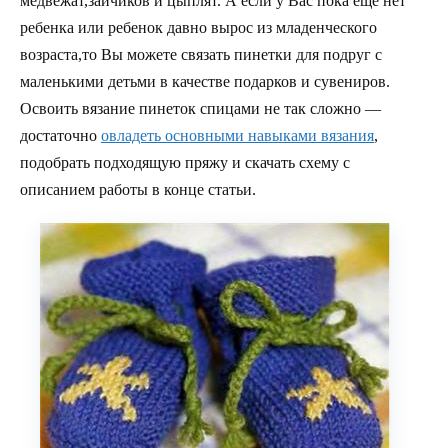
медвежат,зайчиков и цыплят. А если у Вас пока еще нет
ребенка или ребенок давно вырос из младенческого
возраста,то Вы можете связать пинетки для подруг с
маленькими детьми в качестве подарков и сувениров.
Освоить вязание пинеток спицами не так сложно —
достаточно
овладеть основными навыками вязания
,
подобрать подходящую пряжу и скачать схему с
описанием работы в конце статьи.