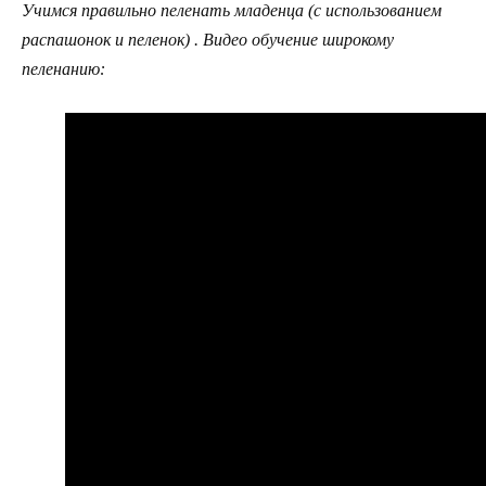
Учимся правильно пеленать младенца (с использованием
распашонок и пеленок) . Видео обучение широкому
пеленанию: