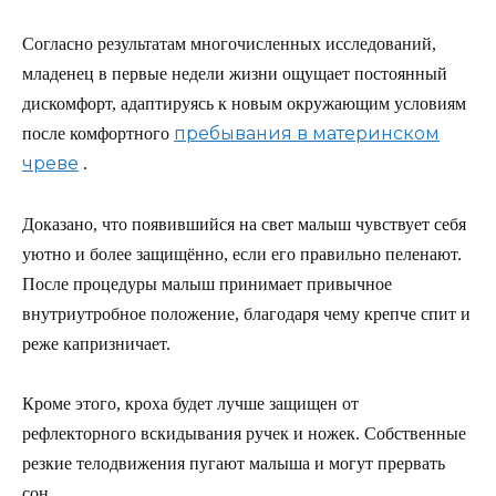
Согласно результатам многочисленных исследований,
младенец в первые недели жизни ощущает постоянный
дискомфорт, адаптируясь к новым окружающим условиям
пребывания в материнском
после комфортного
чреве
.
Доказано, что появившийся на свет малыш чувствует себя
уютно и более защищённо, если его правильно пеленают.
После процедуры малыш принимает привычное
внутриутробное положение, благодаря чему крепче спит и
реже капризничает.
Кроме этого, кроха будет лучше защищен от
рефлекторного вскидывания ручек и ножек. Собственные
резкие телодвижения пугают малыша и могут прервать
сон.