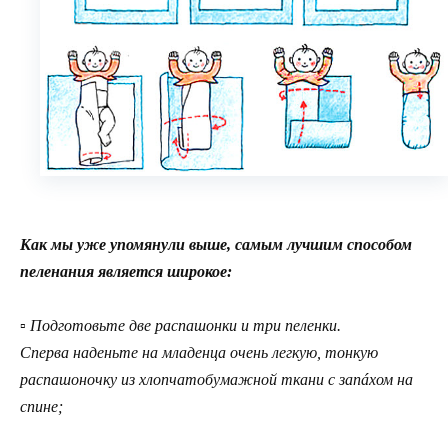
Как мы уже упомянули выше, самым лучшим способом
пеленания является широкое:
▫ Подготовьте две распашонки и три пеленки.
Сперва наденьте на младенца очень легкую, тонкую
распашоночку из хлопчатобумажной ткани с запáхом на
спине;