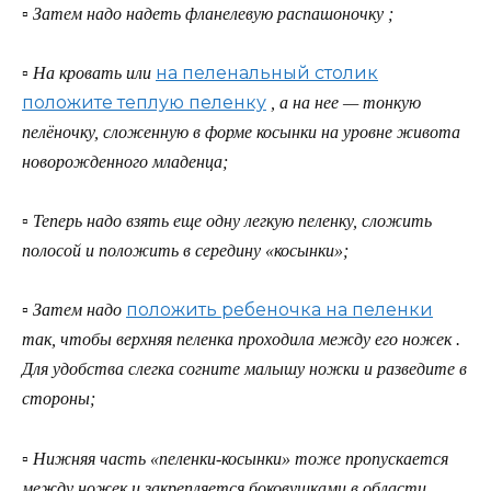
▫ Затем надо надеть фланелевую распашоночку ;
на пеленальный столик
▫ На кровать или
положите теплую пеленку
, а на нее — тонкую
пелёночку, сложенную в форме косынки на уровне живота
новорожденного младенца;
▫ Теперь надо взять еще одну легкую пеленку, сложить
полосой и положить в середину «косынки»;
положить ребеночка на пеленки
▫ Затем надо
так, чтобы верхняя пеленка проходила между его ножек .
Для удобства слегка согните малышу ножки и разведите в
стороны;
▫ Нижняя часть «пеленки-косынки» тоже пропускается
между ножек и закрепляется боковушками в области