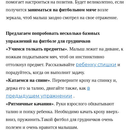
помогает настроиться на позитив. Будет великолепно, если
получится
заниматься на фитбольном мяче
возле
зеркала, чтоб малыш заодно смотрел на свое отражение.
Предлагаем попробовать несколько базовых
упражнений на фитболе для грудничков
«Учимся толкать предметы»
. Малыш лежит на диване, к
ножкам подкатываем мяч, чтоб он инстинктивно
ребенку стишки
оттолкнул предмет. Рассказывайте
и
порадуйтесь, когда он выполнит задачу.
«Катаемся на спине»
. Переверните кроху на спинку и,
в
держа его за талию, двигайте также, как
предыдущем упражнении
.
«Ритмичные качания»
. Руки взрослого обхватывают
талию и попку ребенка. Необходимо качать кроху вверх-
вниз, пружинить.Такой фитбол для грудничков очень
полезен и очень нравится малышам.