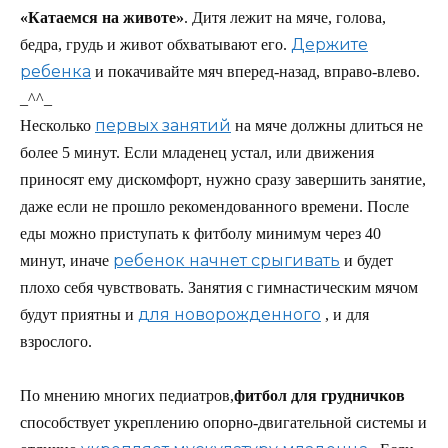
«Катаемся на животе»
. Дитя лежит на мяче, голова,
Держите
бедра, грудь и живот обхватывают его.
ребенка
и покачивайте мяч вперед-назад, вправо-влево.
_^^_
первых занятий
Несколько
на мяче должны длиться не
более 5 минут. Если младенец устал, или движения
приносят ему дискомфорт, нужно сразу завершить занятие,
даже если не прошло рекомендованного времени. После
еды можно приступать к фитболу минимум через 40
ребенок начнет срыгивать
минут, иначе
и будет
плохо себя чувствовать. Занятия с гимнастическим мячом
для новорожденного
будут приятны и
, и для
взрослого.
По мнению многих педиатров,
фитбол для грудничков
способствует укреплению опорно-двигательной системы и