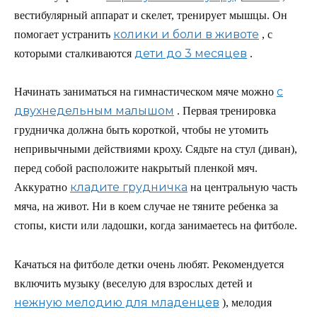
вестибулярный аппарат и скелет, тренирует мышцы. Он
колики и боли в животе
помогает устранить
, с
дети до 3 месяцев
которыми сталкиваются
.
с
Начинать заниматься на гимнастическом мяче можно
двухнедельным малышом
. Первая тренировка
грудничка должна быть короткой, чтобы не утомить
непривычными действиями кроху. Сядьте на стул (диван),
перед собой расположите накрытый пленкой мяч.
кладите грудничка
Аккуратно
на центральную часть
мяча, на живот. Ни в коем случае не тяните ребенка за
стопы, кисти или ладошки, когда занимаетесь на фитболе.
Качаться на фитболе детки очень любят. Рекомендуется
включить музыку (веселую для взрослых детей и
нежную мелодию для младенцев
), мелодия