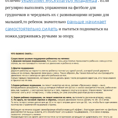
укрепляет мускулатуру младенца
отлично
. Если
регулярно выполнять упражнения на фитболе для
грудничков и чередовать их с развивающими играми для
раньше начинает
малышей,то ребенок значительно
самостоятельно сидеть
и пытаться подниматься на
ножки,удерживаясь ручками за опору.