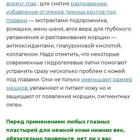
вокруг глаз
; для снятия
раздражения,
избавления от отеков
,
темных кругов под
глазами
— экстрактами подорожника,
ромашки, жень-шеня, алоэ вера; для глубокого
увлажнения и разглаживания морщин —
антиоксидантами, гиалуроновой кислотой,
коллагеном. Надо отметить, что некоторые
современные гидрогелевые патчи помогают
устранить сразу несколько проблем с кожей
под глазами. Они не только
уменьшают размер
мешков
, увлажняют и питают кожу но и
защищают от появления морщин, пигментных
пятен.
Перед применением любых глазных
пластырей для нежной кожи нижних век,
обязательно проверьте, нет ли у вас