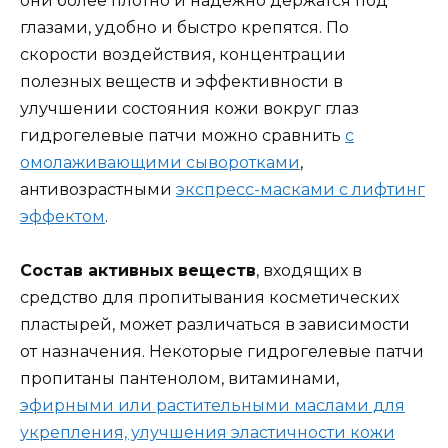
они более плотно и надежно держатся под
глазами, удобно и быстро крепятся. По
скорости воздействия, концентрации
полезных веществ и эффективности в
улучшении состояния кожи вокруг глаз
гидрогелевые патчи можно сравнить
с
омолаживающими сыворотками
,
антивозрастными
экспресс-масками с лифтинг
эффектом
.
Состав активных веществ
, входящих в
средство для пропитывания косметических
пластырей, может различаться в зависимости
от назначения. Некоторые гидрогелевые патчи
пропитаны пантенолом, витаминами,
эфирными или растительными маслами для
укрепления, улучшения эластичности кожи