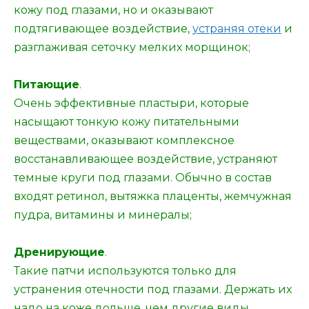
кожу под глазами, но и оказывают
подтягивающее воздействие,
устраняя отеки
и
разглаживая сеточку мелких морщинок;
Питающие
.
Очень эффективные пластыри, которые
насыщают тонкую кожу питательными
веществами, оказывают комплексное
восстанавливающее воздействие, устраняют
темные круги под глазами. Обычно в состав
входят ретинол, вытяжка плаценты, жемчужная
пудра, витамины и минералы;
Дренирующие
.
Такие патчи используются только для
устранения отечности под глазами. Держать их
надо на коже дольше, чем другие виды