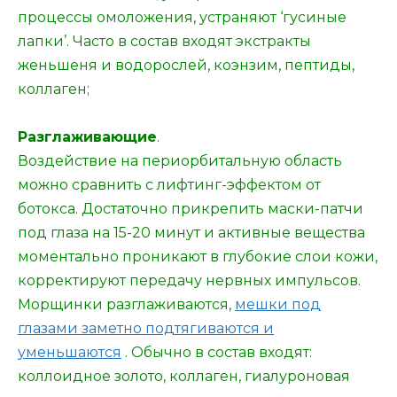
процессы омоложения, устраняют ‘гусиные
лапки’. Часто в состав входят экстракты
женьшеня и водорослей, коэнзим, пептиды,
коллаген;
Разглаживающие
.
Воздействие на периорбитальную область
можно сравнить с лифтинг-эффектом от
ботокса. Достаточно прикрепить маски-патчи
под глаза на 15-20 минут и активные вещества
моментально проникают в глубокие слои кожи,
корректируют передачу нервных импульсов.
Морщинки разглаживаются,
мешки под
глазами заметно подтягиваются и
уменьшаются
. Обычно в состав входят:
коллоидное золото, коллаген, гиалуроновая