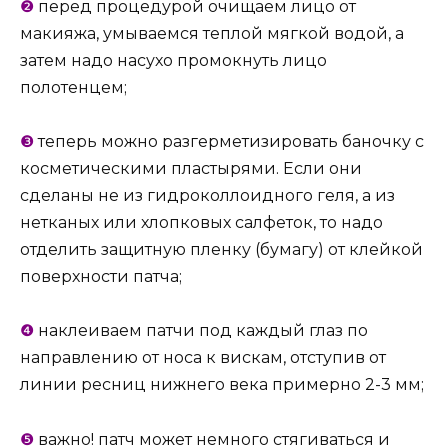
❷
перед процедурой очищаем лицо от
макияжа, умываемся теплой мягкой водой, а
затем надо насухо промокнуть лицо
полотенцем;
❸
теперь можно разгерметизировать баночку с
косметическими пластырями. Если они
сделаны не из гидроколлоидного геля, а из
нетканых или хлопковых салфеток, то надо
отделить защитную пленку (бумагу) от клейкой
поверхности патча;
❹
наклеиваем патчи под каждый глаз по
направлению от носа к вискам, отступив от
линии ресниц нижнего века примерно 2-3 мм;
❺
важно! патч может немного стягиваться и