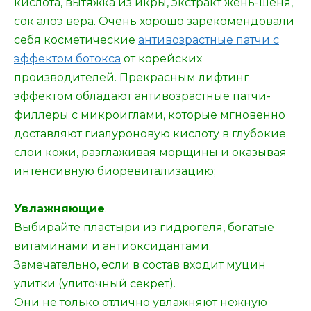
кислота, вытяжка из икры, экстракт жень-шеня,
сок алоэ вера. Очень хорошо зарекомендовали
себя косметические
антивозрастные патчи с
эффектом ботокса
от корейских
производителей. Прекрасным лифтинг
эффектом обладают антивозрастные патчи-
филлеры с микроиглами, которые мгновенно
доставляют гиалуроновую кислоту в глубокие
слои кожи, разглаживая морщины и оказывая
интенсивную биоревитализацию;
Увлажняющие
.
Выбирайте пластыри из гидрогеля, богатые
витаминами и антиоксидантами.
Замечательно, если в состав входит муцин
улитки (улиточный секрет).
Они не только отлично увлажняют нежную