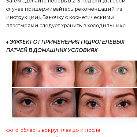
Затем сделайте перерыв 2-3 недели (в любом
случае придерживайтесь рекомендаций из
инструкции). Баночку с косметическими
пластырями следует хранить в холодильнике.
♦ ЭФФЕКТ ОТ ПРИМЕНЕНИЯ ГИДРОГЕЛЕВЫХ
ПАТЧЕЙ В ДОМАШНИХ УСЛОВИЯХ
фото: область вокруг глаз до и после