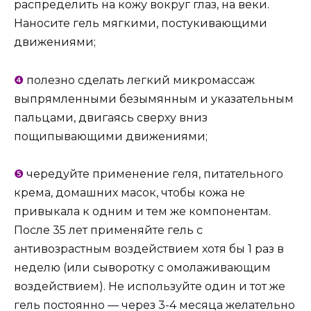
распределить на кожу вокруг глаз, на веки.
Наносите гель мягкими, постукивающими
движениями;
❹
полезно сделать легкий микромассаж
выпрямленными безымянным и указательным
пальцами, двигаясь сверху вниз
пощипывающими движениями;
❺
чередуйте применение геля, питательного
крема, домашних масок, чтобы кожа не
привыкала к одним и тем же компонентам.
После 35 лет применяйте гель с
антивозрастным воздействием хотя бы 1 раз в
неделю (или сыворотку с омолаживающим
воздействием). Не используйте один и тот же
гель постоянно — через 3-4 месяца желательно