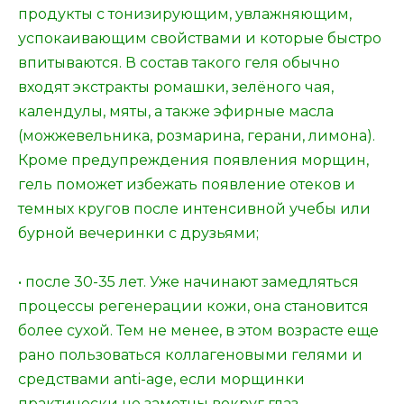
продукты с тонизирующим, увлажняющим,
успокаивающим свойствами и которые быстро
впитываются. В состав такого геля обычно
входят экстракты ромашки, зелёного чая,
календулы, мяты, а также эфирные масла
(можжевельника, розмарина, герани, лимона).
Кроме предупреждения появления морщин,
гель поможет избежать появление отеков и
темных кругов после интенсивной учебы или
бурной вечеринки с друзьями;
• после 30-35 лет. Уже начинают замедляться
процессы регенерации кожи, она становится
более сухой. Тем не менее, в этом возрасте еще
рано пользоваться коллагеновыми гелями и
средствами anti-age, если морщинки
практически не заметны вокруг глаз.