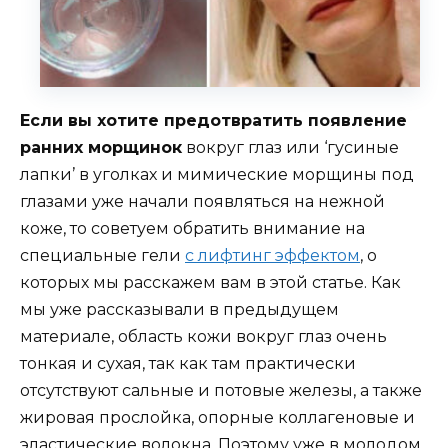
Если вы хотите предотвратить появление
ранних морщинок
вокруг глаз или ‘гусиные
лапки’ в уголках и мимические морщины под
глазами уже начали появляться на нежной
коже, то советуем обратить внимание на
специальные гели
с лифтинг эффектом
, о
которых мы расскажем вам в этой статье. Как
мы уже рассказывали в предыдущем
материале, область кожи вокруг глаз очень
тонкая и сухая, так как там практически
отсутствуют сальные и потовые железы, а также
жировая прослойка, опорные коллагеновые и
эластические волокна. Поэтому уже в молодом