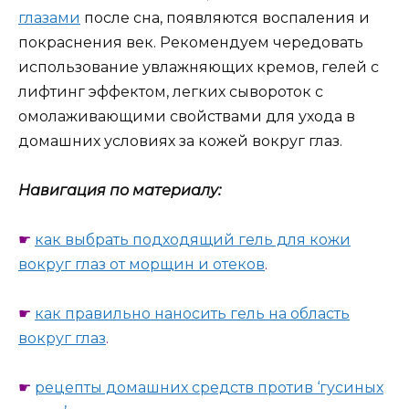
глазами
после сна, появляются воспаления и
покраснения век. Рекомендуем чередовать
использование увлажняющих кремов, гелей с
лифтинг эффектом, легких сывороток с
омолаживающими свойствами для ухода в
домашних условиях за кожей вокруг глаз.
Навигация по материалу:
☛
как выбрать подходящий гель для кожи
вокруг глаз от морщин и отеков
.
☛
как правильно наносить гель на область
вокруг глаз
.
☛
рецепты домашних средств против ‘гусиных