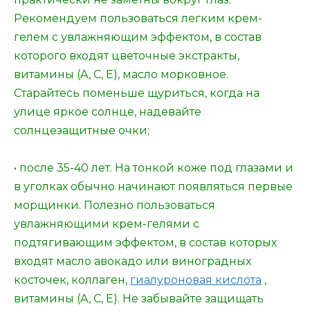
Рекомендуем пользоваться легким крем-
гелем с увлажняющим эффектом, в состав
которого входят цветочные экстракты,
витамины (A, C, E), масло морковное.
Старайтесь поменьше щуриться, когда на
улице яркое солнце, надевайте
солнцезащитные очки;
• после 35-40 лет. На тонкой коже под глазами и
в уголках обычно начинают появляться первые
морщинки. Полезно пользоваться
увлажняющими крем-гелями с
подтягивающим эффектом, в состав которых
входят масло авокадо или виноградных
косточек, коллаген,
гиалуроновая кислота
,
витамины (A, C, E). Не забывайте защищать