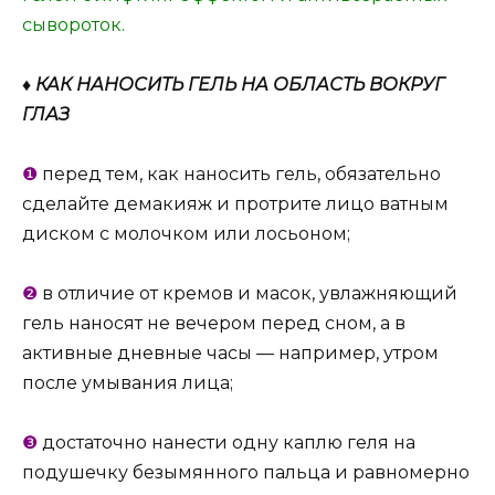
сывороток.
♦ КАК НАНОСИТЬ ГЕЛЬ НА ОБЛАСТЬ ВОКРУГ
ГЛАЗ
❶
перед тем, как наносить гель, обязательно
сделайте демакияж и протрите лицо ватным
диском с молочком или лосьоном;
❷
в отличие от кремов и масок, увлажняющий
гель наносят не вечером перед сном, а в
активные дневные часы — например, утром
после умывания лица;
❸
достаточно нанести одну каплю геля на
подушечку безымянного пальца и равномерно