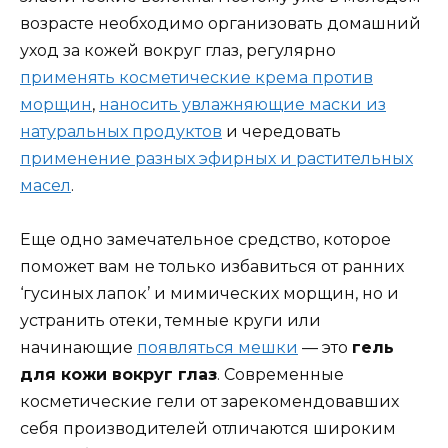
возрасте необходимо организовать домашний
уход за кожей вокруг глаз, регулярно
применять косметические крема против
морщин
,
наносить увлажняющие маски из
натуральных продуктов
и чередовать
применение разных эфирных и растительных
масел
.
Еще одно замечательное средство, которое
поможет вам не только избавиться от ранних
‘гусиных лапок’ и мимических морщин, но и
устранить отеки, темные круги или
начинающие
появляться мешки
— это
гель
для кожи вокруг глаз
. Современные
косметические гели от зарекомендовавших
себя производителей отличаются широким