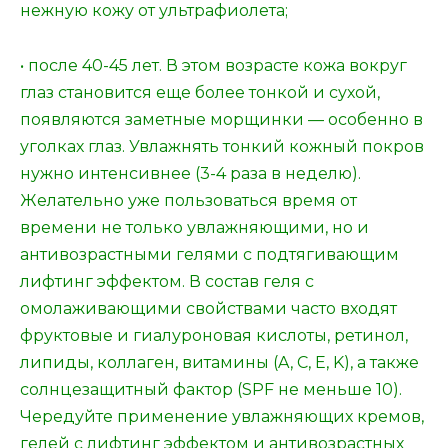
нежную кожу от ультрафиолета;
• после 40-45 лет. В этом возрасте кожа вокруг
глаз становится еще более тонкой и сухой,
появляются заметные морщинки — особенно в
уголках глаз. Увлажнять тонкий кожный покров
нужно интенсивнее (3-4 раза в неделю).
Желательно уже пользоваться время от
времени не только увлажняющими, но и
антивозрастными гелями с подтягивающим
лифтинг эффектом. В состав геля с
омолаживающими свойствами часто входят
фруктовые и гиалуроновая кислоты, ретинол,
липиды, коллаген, витамины (A, C, E, K), а также
солнцезащитный фактор (SPF не меньше 10).
Чередуйте применение увлажняющих кремов,
гелей с лифтинг эффектом и антивозрастных