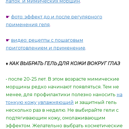
лапок’ и мимических морщин
.
☛
фото: эффект до и после регулярного
применения геля
.
☛
видео: рецепты с пошаговым
приготовлением и применение
.
♦ КАК ВЫБРАТЬ ГЕЛЬ ДЛЯ КОЖИ ВОКРУГ ГЛАЗ
• после 20-25 лет. В этом возрасте мимические
морщины редко начинают появляться. Тем не
менее, для профилактики полезно наносить
на
тонкую кожу увлажняющий
и защитный гель
несколько раз в неделю. Не выбирайте гели с
подтягивающим кожу, омолаживающим
эффектом. Желательно выбрать косметические