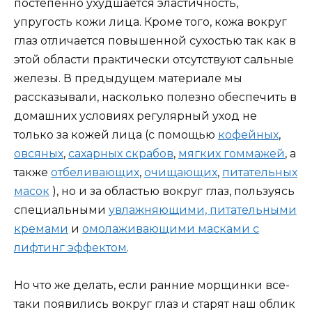
постепенно ухудшается эластичность,
упругость кожи лица. Кроме того, кожа вокруг
глаз отличается повышенной сухостью так как в
этой области практически отсутствуют сальные
железы. В предыдущем материале мы
рассказывали, насколько полезно обеспечить в
домашних условиях регулярный уход не
только за кожей лица (с помощью
кофейных
,
овсяных
,
сахарных скрабов
,
мягких гоммажей
, а
также
отбеливающих
,
очищающих
,
питательных
масок
), но и за областью вокруг глаз, пользуясь
специальными
увлажняющими, питательными
кремами
и
омолаживающими масками с
лифтинг эффектом
.
Но что же делать, если ранние морщинки все-
таки появились вокруг глаз и старят наш облик