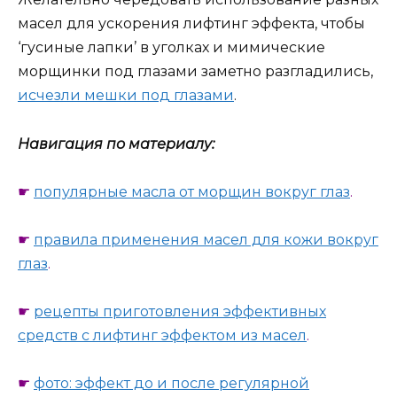
масел для ускорения лифтинг эффекта, чтобы
‘гусиные лапки’ в уголках и мимические
морщинки под глазами заметно разгладились,
исчезли мешки под глазами
.
Навигация по материалу:
☛
популярные масла от морщин вокруг глаз
.
☛
правила применения масел для кожи вокруг
глаз
.
☛
рецепты приготовления эффективных
средств с лифтинг эффектом из масел
.
☛
фото: эффект до и после регулярной