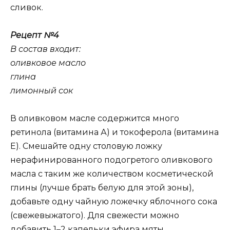
сливок.
Рецепт №4
В состав входит:
оливковое масло
глина
лимонный сок
В оливковом масле содержится много
ретинола (витамина А) и токоферола (витамина
Е). Смешайте одну столовую ложку
нерафинированного подогретого оливкового
масла с таким же количеством косметической
глины (лучше брать белую для этой зоны),
добавьте одну чайную ложечку яблочного сока
(свежевыжатого). Для свежести можно
добавить 1–2 капельки эфира мяты.