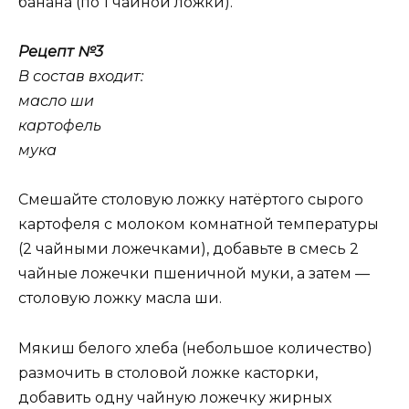
банана (по 1 чайной ложки).
Рецепт №3
В состав входит:
масло ши
картофель
мука
Смешайте столовую ложку натёртого сырого
картофеля с молоком комнатной температуры
(2 чайными ложечками), добавьте в смесь 2
чайные ложечки пшеничной муки, а затем —
столовую ложку масла ши.
Мякиш белого хлеба (небольшое количество)
размочить в столовой ложке касторки,
добавить одну чайную ложечку жирных