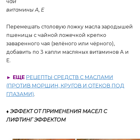
чай
витамины A, E
Перемешать столовую ложку масла зародышей
пшеницы с чайной ложечкой крепко
заваренного чая (зелёного или чёрного),
добавить по 3 капли масляных витаминов А и
Е.
► ЕЩЕ
РЕЦЕПТЫ СРЕДСТВ С МАСЛАМИ
(ПРОТИВ МОРЩИН, КРУГОВ И ОТЕКОВ ПОД
ГЛАЗАМИ)
.
♦ ЭФФЕКТ ОТ ПРИМЕНЕНИЯ МАСЕЛ С
ЛИФТИНГ ЭФФЕКТОМ