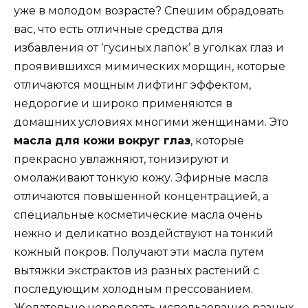
уже в молодом возрасте? Спешим обрадовать
вас, что есть отличные средства для
избавления от ‘гусиных лапок’ в уголках глаз и
проявившихся мимических морщин, которые
отличаются мощным лифтинг эффектом,
недорогие и широко применяются в
домашних условиях многими женщинами. Это
масла для кожи вокруг глаз
, которые
прекрасно увлажняют, тонизируют и
омолаживают тонкую кожу. Эфирные масла
отличаются повышенной концентрацией, а
специальные косметические масла очень
нежно и деликатно воздействуют на тонкий
кожный покров. Получают эти масла путем
вытяжки экстрактов из разных растений с
последующим холодным прессованием.
Желательно чередовать использование разных