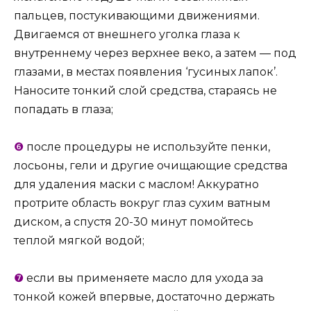
пальцев, постукивающими движениями.
Двигаемся от внешнего уголка глаза к
внутреннему через верхнее веко, а затем — под
глазами, в местах появления ‘гусиных лапок’.
Наносите тонкий слой средства, стараясь не
попадать в глаза;
❻
после процедуры не используйте пенки,
лосьоны, гели и другие очищающие средства
для удаления маски с маслом! Аккуратно
протрите область вокруг глаз сухим ватным
диском, а спустя 20-30 минут помойтесь
теплой мягкой водой;
❼
если вы применяете масло для ухода за
тонкой кожей впервые, достаточно держать