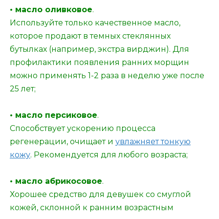
• масло оливковое
.
Используйте только качественное масло,
которое продают в темных стеклянных
бутылках (например, экстра вирджин). Для
профилактики появления ранних морщин
можно применять 1-2 раза в неделю уже после
25 лет;
• масло персиковое
.
Способствует ускорению процесса
регенерации, очищает и
увлажняет тонкую
кожу
. Рекомендуется для любого возраста;
• масло абрикосовое
.
Хорошее средство для девушек со смуглой
кожей, склонной к ранним возрастным