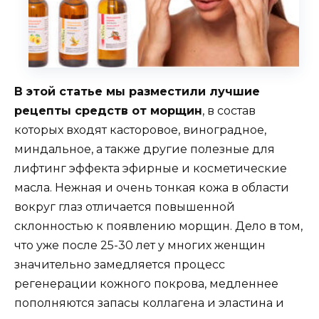
В этой статье мы разместили лучшие
рецепты средств от морщин
, в состав
которых входят касторовое, виноградное,
миндальное, а также другие полезные для
лифтинг эффекта эфирные и косметические
масла. Нежная и очень тонкая кожа в области
вокруг глаз отличается повышенной
склонностью к появлению морщин. Дело в том,
что уже после 25-30 лет у многих женщин
значительно замедляется процесс
регенерации кожного покрова, медленнее
пополняются запасы коллагена и эластина и