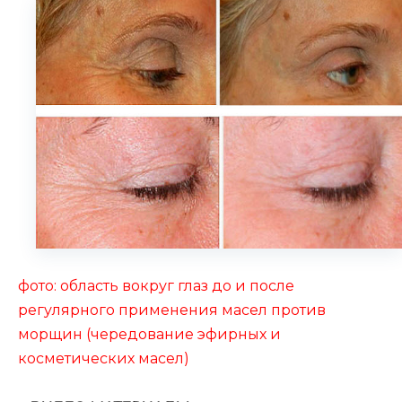
фото: область вокруг глаз до и после
регулярного применения масел против
морщин (чередование эфирных и
косметических масел)