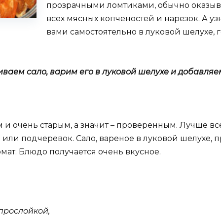
прозрачными ломтиками, обычно оказыв
всех мясных копченостей и нарезок. А уз
вами самостоятельно в луковой шелухе, 
иваем сало, варим его в луковой шелухе и добавля
м и очень старым, а значит – проверенным. Лучше в
или подчеревок. Сало, вареное в луковой шелухе, п
мат. Блюдо получается очень вкусное.
прослойкой,