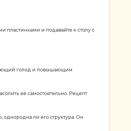
ми пластинками и подавайте к столу с
оляющий голод и повышающим
солить её самостоятельно. Рецепт
, однородна ли его структура. Он