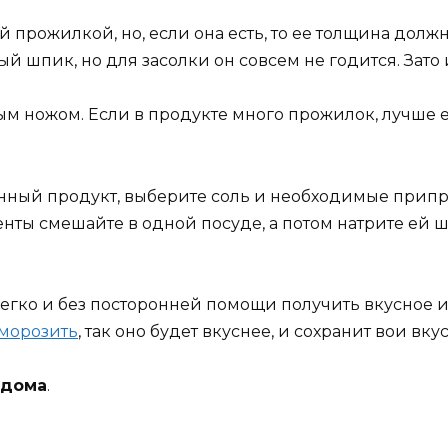
й прожилкой, но, если она есть, то ее толщина долж
 шпик, но для засолки он совсем не годится. Зато
м ножом. Если в продукте много прожилок, лучше ег
енный продукт, выберите соль и необходимые припра
ты смешайте в одной посуде, а потом натрите ей ш
легко и без посторонней помощи получить вкусное и 
аморозить
, так оно будет вкуснее, и сохранит вои вк
 дома
.