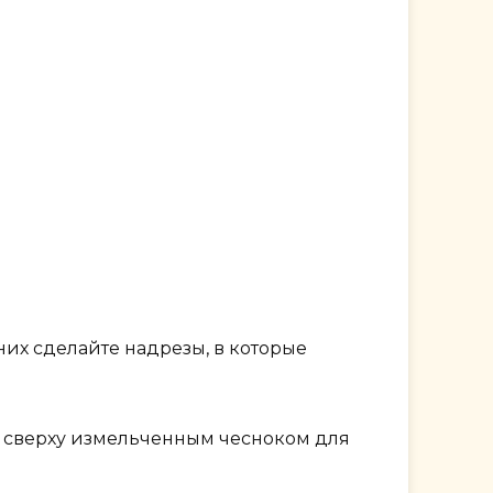
них сделайте надрезы, в которые
те сверху измельченным чесноком для