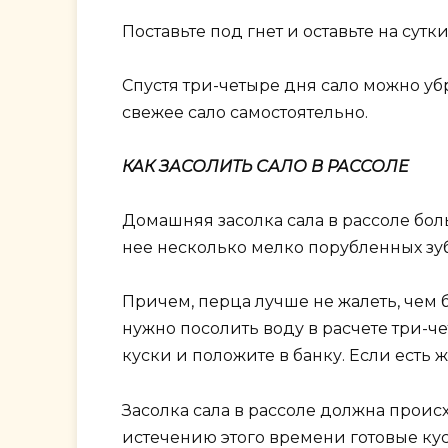
Поставьте под гнет и оставьте на сутк
Спустя три-четыре дня сало можно уб
свежее сало самостоятельно.
КАК ЗАСОЛИТЬ САЛО В РАССОЛЕ
Домашняя засолка сала в рассоле боль
нее несколько мелко порубленных зу
Причем, перца лучше не жалеть, чем б
нужно посолить воду в расчете три-ч
куски и положите в банку. Если есть 
Засолка сала в рассоле должна происх
истечению этого времени готовые ку