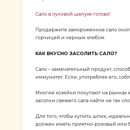
Сало в луковой шелухе готово!
Продержите замороженное сало около 
горчицей и черным хлебом.
КАК ВКУСНО ЗАСОЛИТЬ САЛО?
Сало – замечательный продукт, спо
иммунитет. Если, употребляя его, соб
Многие хозяйки покупают на рынках 
засолки свежего сала найти не так сл
Для того, чтобы купить шпик, идеальн
должен иметь приятно-розовый или б