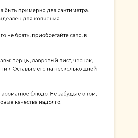
на быть примерно два сантиметра.
 идеален для копчения.
о не брать, приобретайте сало, в
вы: перцы, лавровый лист, чеснок,
пик. Оставьте его на несколько дней
ароматное блюдо. Не забудьте о том,
усовые качества надолго.