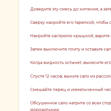
Доведите эту смесь до кипения, а зат
Сверху накройте его тарелкой, чтобы
Накройте кастрюлю крышкой, варите
Затем выключите плиту и оставьте сал
Когда жидкость остынет, вынесите его
Спустя 12 часов, выньте сало из расс
Смешайте перец и измельченный чесн
Обсушенное сало натрите со всех ст
морозильник.