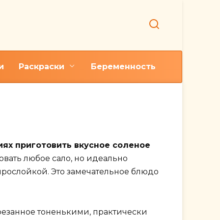
и
Раскраски
Беременность
машних условиях
иях приготовить вкусное соленое
овать любое сало, но идеально
рослойкой. Это замечательное блюдо
арезанное тоненькими, практически