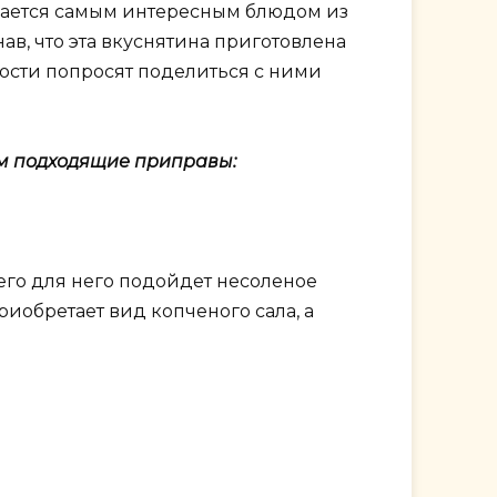
ается самым интересным блюдом из
нав, что эта вкуснятина приготовлена
гости попросят поделиться с ними
ем подходящие приправы:
сего для него подойдет несоленое
риобретает вид копченого сала, а