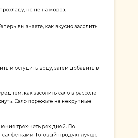
прохладу, но не на мороз.
перь вы знаете, как вкусно засолить
ть и остудить воду, затем добавить в
ед тем, как засолить сало в рассоле,
хнуть. Сало порежьте на некрупные
ечение трех-четырех дней. По
 салфетками. Готовый продукт лучше