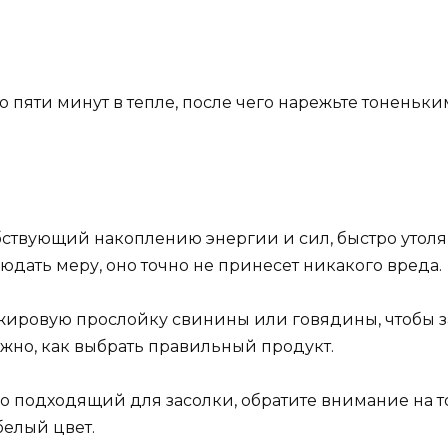
пяти минут в тепле, после чего нарежьте тоненьки
собствующий накоплению энергии и сил, быстро ут
людать меру, оно точно не принесет никакого вреда.
жировую прослойку свинины или говядины, чтобы за
ожно, как выбрать правильный продукт.
о подходящий для засолки, обратите внимание на то
елый цвет.