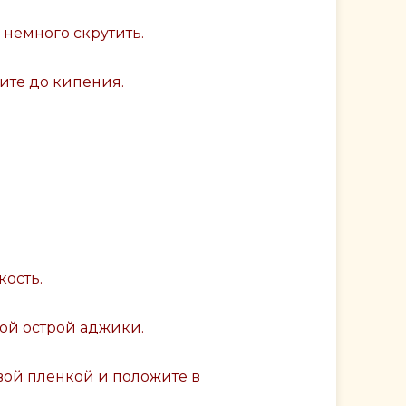
 немного скрутить.
дите до кипения.
кость.
ой острой аджики.
вой пленкой и положите в