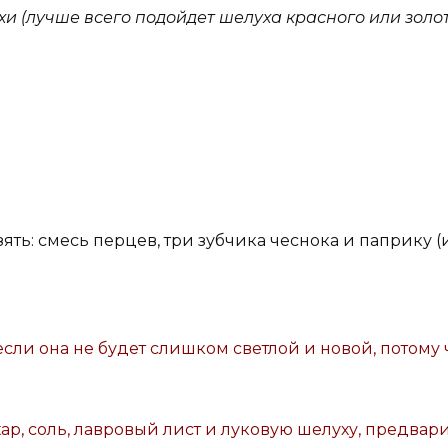
и (лучше всего подойдет шелуха красного или золот
зять: смесь перцев, три зубчика чеснока и паприку (
сли она не будет слишком светлой и новой, потому
ахар, соль, лавровый лист и луковую шелуху, предва