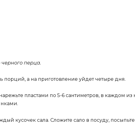
 черного перца.
ь порций, а на приготовление уйдет четыре дня.
нарежьте пластами по 5-6 сантиметров, в каждом из 
инками.
ждый кусочек сала. Сложите сало в посуду, посыпь