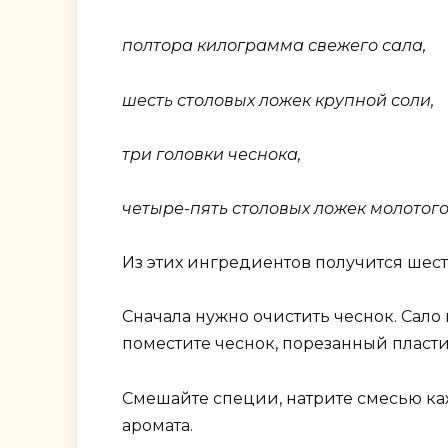
полтора килограмма свежего сала,
шесть столовых ложек крупной соли,
три головки чеснока,
четыре-пять столовых ложек молотого
Из этих ингредиентов получится шест
Сначала нужно очистить чеснок. Сало 
поместите чеснок, порезанный пласт
Смешайте специи, натрите смесью ка
аромата.