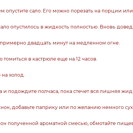
ем опустите сало. Его можно порезать на порции или
 сало опустилось в жидкость полностью. Вновь дове
 примерно двадцать минут на медленном огне.
о томиться в кастрюле еще на 12 часов.
 на холод.
ола и подождите полчаса, пока стечет вся лишняя жид
ок, добавьте паприку или по желанию немного сух
орон полученной ароматной смесью, обмотайте пище