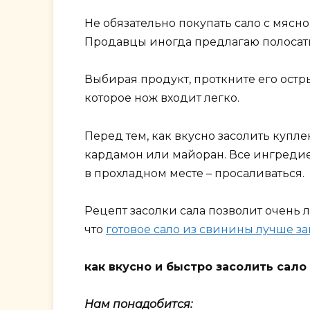
Не обязательно покупать сало с мясно
Продавцы иногда предлагаю полосатый
Выбирая продукт, проткните его остры
которое нож входит легко.
Перед тем, как вкусно засолить купл
кардамон или майоран. Все ингредиен
в прохладном месте – просаливаться.
Рецепт засолки сала позволит очень 
что
готовое сало из свинины лучше з
как вкусно и быстро засолить сало
Нам понадобится: