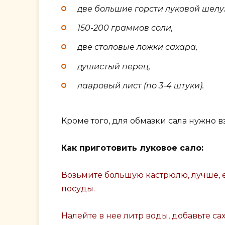
две большие горсти луковой шелух
150-200 граммов соли,
две столовые ложки сахара,
душистый перец,
лавровый лист (по 3-4 штуки).
Кроме того, для обмазки сала нужно в
Как приготовить луковое сало:
Возьмите большую кастрюлю, лучше, е
посуды.
Налейте в нее литр воды, добавьте с