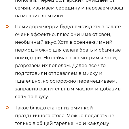
пополам. Перец болгарский очищаем от
семян, изымаем середину и нарезаем овощ
на мелкие ломтики.
Помидоры черри будут выглядеть в салате
очень эффектно, плюс они имеют свой,
необычный вкус. Хотя в осенне-зимний
период можно для салата брать и обычные
помидоры. Но сейчас рассмотрим черри,
разрезаем их пополам. Далее все что
подготовили отправляем в миску и
тщательно, но осторожно перемешиваем,
заправив растительным маслом и добавив
соль по вкусу.
Такое блюдо станет изюминкой
праздничного стола. Можно подавать не
только в общей тарелке, но и каждому