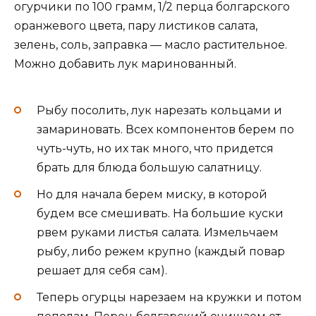
огурчики по 100 грамм, 1/2 перца болгарского
оранжевого цвета, пару листиков салата,
зелень, соль, заправка — масло растительное.
Можно добавить лук маринованный.
Рыбу посолить, лук нарезать кольцами и
замариновать. Всех компонентов берем по
чуть-чуть, но их так много, что придется
брать для блюда большую салатницу.
Но для начала берем миску, в которой
будем все смешивать. На большие куски
рвем руками листья салата. Измельчаем
рыбу, либо режем крупно (каждый повар
решает для себя сам).
Теперь огурцы нарезаем на кружки и потом