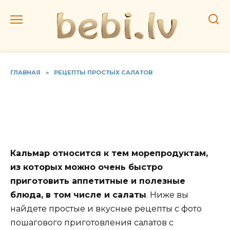
Перейти
к
содержанию
ГЛАВНАЯ
»
РЕЦЕПТЫ ПРОСТЫХ САЛАТОВ
Простой салат с
кальмарами по рецепту с
фото
Кальмар относится к тем морепродуктам,
из которых можно очень быстро
приготовить аппетитные и полезные
блюда, в том числе и салаты
. Ниже вы
найдете простые и вкусные рецепты с фото
пошагового приготовления салатов с