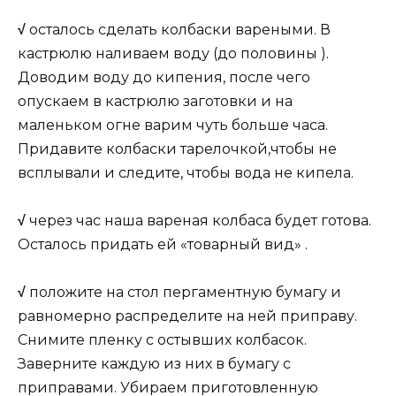
√
осталось сделать колбаски вареными. В
кастрюлю наливаем воду (до половины ).
Доводим воду до кипения, после чего
опускаем в кастрюлю заготовки и на
маленьком огне варим чуть больше часа.
Придавите колбаски тарелочкой,чтобы не
всплывали и следите, чтобы вода не кипела.
√
через час наша вареная колбаса будет готова.
Осталось придать ей «товарный вид» .
√
положите на стол пергаментную бумагу и
равномерно распределите на ней приправу.
Снимите пленку с остывших колбасок.
Заверните каждую из них в бумагу с
приправами. Убираем приготовленную