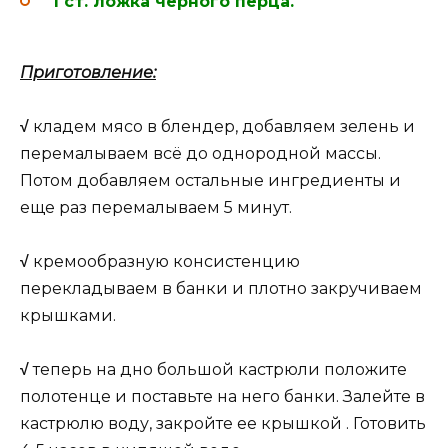
1 ст. ложка черного перца.
Приготовление:
√
кладем мясо в блендер, добавляем зелень и
перемалываем всё до однородной массы.
Потом добавляем остальные ингредиенты и
еще раз перемалываем 5 минут.
√
кремообразную консистенцию
перекладываем в банки и плотно закручиваем
крышками.
√
теперь на дно большой кастрюли положите
полотенце и поставьте на него банки. Залейте в
кастрюлю воду, закройте ее крышкой . Готовить