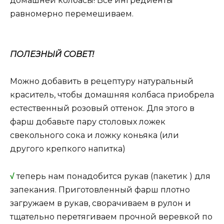
домашней колбасы! Все ингредиенты
равномерно перемешиваем.
ПОЛЕЗНЫЙ СОВЕТ!
Можно добавить в рецептуру натуральный
краситель, чтобы домашняя колбаса приобрела
естественный розовый оттенок. Для этого в
фарш добавьте пару столовых ложек
свекольного сока и ложку коньяка (или
другого крепкого напитка)
√
теперь нам понадобится рукав (пакетик ) для
запекания. Приготовленный фарш плотно
загружаем в рукав, сворачиваем в рулон и
тщательно перетягиваем прочной веревкой по