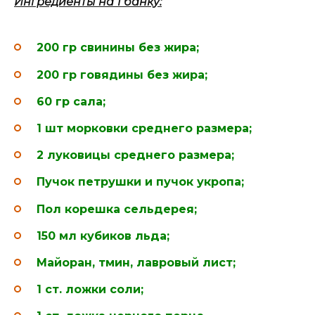
Ингредиенты на 1 банку:
200 гр свинины без жира;
200 гр говядины без жира;
60 гр сала;
1 шт морковки среднего размера;
2 луковицы среднего размера;
Пучок петрушки и пучок укропа;
Пол корешка сельдерея;
150 мл кубиков льда;
Майоран, тмин, лавровый лист;
1 ст. ложки соли;