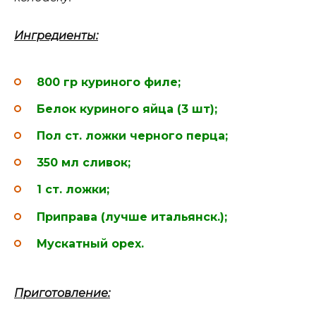
Ингредиенты:
800 гр куриного филе;
Белок куриного яйца (3 шт);
Пол ст. ложки черного перца;
350 мл сливок;
1 ст. ложки;
Приправа (лучше итальянск.);
Мускатный орех.
Приготовление: