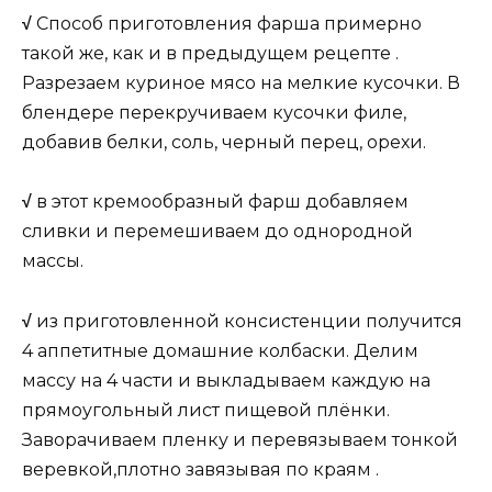
√
Способ приготовления фарша примерно
такой же, как и в предыдущем рецепте .
Разрезаем куриное мясо на мелкие кусочки. В
блендере перекручиваем кусочки филе,
добавив белки, соль, черный перец, орехи.
√
в этот кремообразный фарш добавляем
сливки и перемешиваем до однородной
массы.
√
из приготовленной консистенции получится
4 аппетитные домашние колбаски. Делим
массу на 4 части и выкладываем каждую на
прямоугольный лист пищевой плёнки.
Заворачиваем пленку и перевязываем тонкой
веревкой,плотно завязывая по краям .