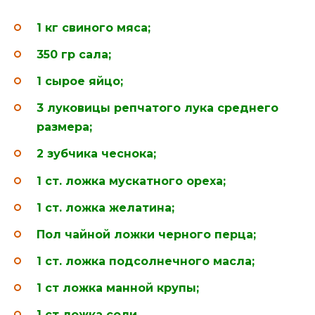
1 кг свиного мяса;
350 гр сала;
1 сырое яйцо;
3 луковицы репчатого лука среднего
размера;
2 зубчика чеснока;
1 ст. ложка мускатного ореха;
1 ст. ложка желатина;
Пол чайной ложки черного перца;
1 ст. ложка подсолнечного масла;
1 ст ложка манной крупы;
1 ст ложка соли.