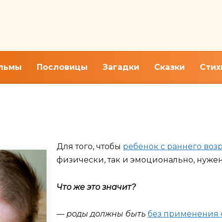
льмы
Пословицы
Загадки
Сказки
Стих
 ребенка. Кормление, купани
Для того, чтобы
ребенок с раннего возр
физически, так и эмоционально, нужен
Что же это значит?
— роды должны быть
без применения 