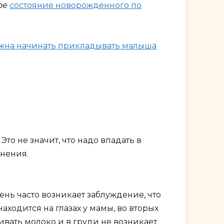
ое
состояние новорождённого по
жна начинать прикладывать малыша
Это не значит, что надо впадать в
жнения.
ень часто возникает заблуждение, что
аходится на глазах у мамы, во вторых
живать молоко и в груди не возникает