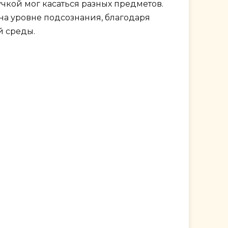
ручкой мог касаться разных предметов.
 на уровне подсознания, благодаря
й среды.