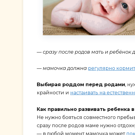
— сразу после родов мать и ребёнок 
— мамочка должна
регулярно кормит
Выбирая роддом перед родами
, н
крайности и
настаивать на естествен
Как правильно развивать ребенка в
Не нужно бояться совместного преб
сразу после родов маме нужно отдохну
— в любой момент мамочка может
по