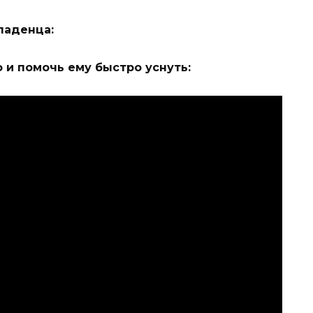
ладенца:
 и помочь ему быстро уснуть: