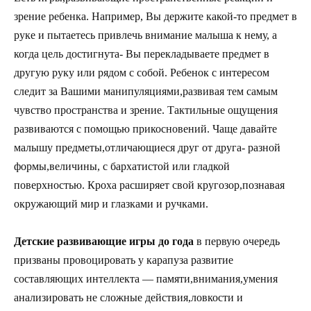
зрение ребенка. Например, Вы держите какой-то предмет в
руке и пытаетесь привлечь внимание малыша к нему, а
когда цель достигнута- Вы перекладываете предмет в
другую руку или рядом с собой. Ребенок с интересом
следит за Вашими манипуляциями,развивая тем самым
чувство пространства и зрение. Тактильные ощущения
развиваются с помощью прикосновений. Чаще давайте
малышу предметы,отличающиеся друг от друга- разной
формы,величины, с бархатистой или гладкой
поверхностью. Кроха расширяет свой кругозор,познавая
окружающий мир и глазками и ручками.
Детские развивающие игры до года
в первую очередь
призваны провоцировать у карапуза развитие
составляющих интеллекта — памяти,внимания,умения
анализировать не сложные действия,ловкости и