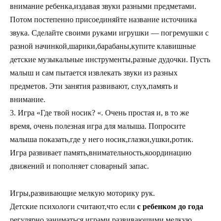
внимание ребенка,издавая звуки разными предметами.
Потом постепенно присоединяйте название источника
звука. Сделайте своими руками игрушки — погремушки с
разной начинкой,шарики,барабаны,купите клавишные
детские музыкальные инструменты,разные дудочки. Пусть
малыш и сам пытается извлекать звуки из разных
предметов. Эти занятия развивают, слух,память и
внимание.
3. Игра «Где твой носик? «. Очень простая и, в то же
время, очень полезная игра для малыша. Попросите
малыша показать,где у него носик,глазки,ушки,ротик.
Игра развивает память,внимательность,координацию
движений и пополняет словарный запас.
Игры,развивающие мелкую моторику рук.
Детские психологи считают,что если
с ребенком до года
регулярно заниматься играми,развивающими мелкую