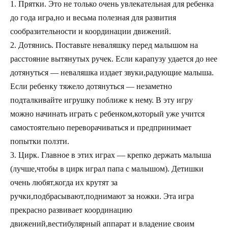
1. Прятки. Это не только очень увлекательная для ребенка
до года игра,но и весьма полезная для развития
сообразительности и координации движений.
2. Дотянись. Поставьте неваляшку перед малышом на
расстояние вытянутых ручек. Если карапузу удается до нее
дотянуться — неваляшка издает звуки,радующие малыша.
Если ребенку тяжело дотянуться — незаметно
подталкивайте игрушку поближе к нему. В эту игру
можно начинать играть с ребенком,который уже учится
самостоятельно переворачиваться и предпринимает
попытки ползти.
3. Цирк. Главное в этих играх — крепко держать малыша
(лучше,чтобы в цирк играл папа с малышом). Детишки
очень любят,когда их крутят за
ручки,подбрасывают,поднимают за ножки. Эта игра
прекрасно развивает координацию
движений,вестибулярный аппарат и владение своим