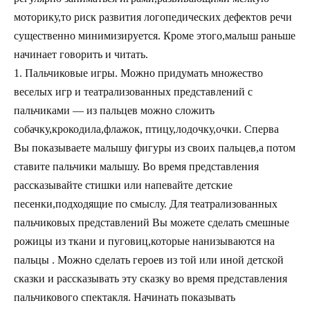
моторику,то риск развития логопедических дефектов речи
существенно минимизируется. Кроме этого,малыш раньше
начинает говорить и читать.
1. Пальчиковые игры. Можно придумать множество
веселых игр и театрализованных представлений с
пальчиками — из пальцев можно сложить
собачку,крокодила,флажок, птицу,лодочку,очки. Сперва
Вы показываете малышу фигуры из своих пальцев,а потом
ставите пальчики малышу. Во время представления
рассказывайте стишки или напевайте детские
песенки,подходящие по смыслу. Для театрализованных
пальчиковых представлений Вы можете сделать смешные
рожицы из ткани и пуговиц,которые нанизываются на
пальцы . Можно сделать героев из той или иной детской
сказки и рассказывать эту сказку во время представления
пальчикового спектакля. Начинать показывать