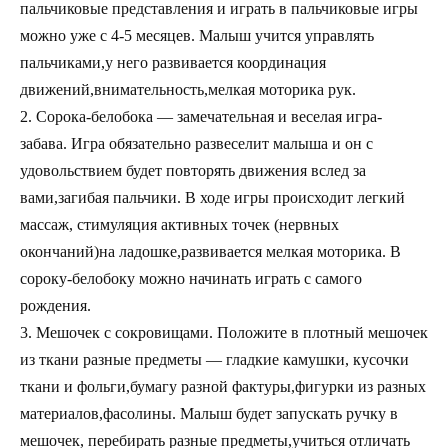
пальчиковые представления и играть в пальчиковые игры
можно уже с 4-5 месяцев. Малыш учится управлять
пальчиками,у него развивается координация
движений,внимательность,мелкая моторика рук.
2. Сорока-белобока — замечательная и веселая игра-
забава. Игра обязательно развеселит малыша и он с
удовольствием будет повторять движения вслед за
вами,загибая пальчики. В ходе игры происходит легкий
массаж, стимуляция активных точек (нервных
окончаний)на ладошке,развивается мелкая моторика. В
сороку-белобоку можно начинать играть с самого
рождения.
3. Мешочек с сокровищами. Положите в плотный мешочек
из ткани разные предметы — гладкие камушки, кусочки
ткани и фольги,бумагу разной фактуры,фигурки из разных
материалов,фасолины. Малыш будет запускать ручку в
мешочек, перебирать разные предметы,учиться отличать