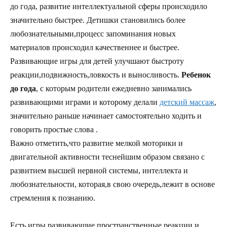
до года, развитие интеллектуальной сферы происходило
значительно быстрее. Детишки становились более
любознательными,процесс запоминания новых
материалов происходил качественнее и быстрее.
Развивающие игры для детей улучшают быстроту
реакции,подвижность,ловкость и выносливость.
Ребенок
до года
, с которым родители ежедневно занимались
развивающими играми и которому делали
детский массаж
,
значительно раньше начинает самостоятельно ходить и
говорить простые слова .
Важно отметить,что развитие мелкой моторики и
двигательной активности теснейшим образом связано с
развитием высшей нервной системы, интеллекта и
любознательности, которая,в свою очередь,лежит в основе
стремления к познанию.
Есть игры,развивающие пространственные реакции и