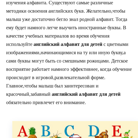
изучения алфавита. Существуют самые различные
методики освоения английских букв. Желательно,чтобы
малыш уже достаточно бегло знал родной алфавит. Тогда
ему будет намного легче выучить иностранные буквы. В
качестве учебных материалов во время обучения
используйте
английский алфавит для детей
с цветными
изображениями,начинающимися на ту или иную букву,а
сами буквы могут быть со смешными рожицами. Детское
восприятие работает намного эффективнее, когда обучение
происходит в игровой,развлекательной форме.
Главное,чтобы малыш был заинтересован и
красочный,забавный
английский алфавит для детей
обязательно привлечет его внимание.