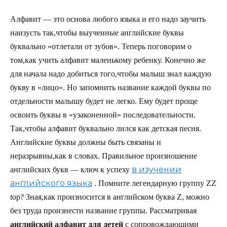
Алфавит — это основа любого языка и его надо заучить
наизусть так,чтобы выученные английские буквы
буквально «отлетали от зубов». Теперь поговорим о
том,как учить алфавит маленькому ребенку. Конечно же
для начала надо добиться того,чтобы малыш знал каждую
букву в «лицо». Но запомнить название каждой буквы по
отдельности малышу будет не легко. Ему будет проще
освоить буквы в «узаконенной» последовательности.
Так,чтобы алфавит буквально лился как детская песня.
Английские буквы должны быть связаны и
неразрывны,как в словах. Правильное произношение
в изучении
английских букв — ключ к успеху
английского языка
. Помните легендарную группу ZZ
top? Зная,как произносится в английском буква Z, можно
без труда произнести название группы. Рассматривая
английский алфавит для детей
с сопровождающими