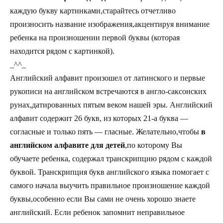
каждую букву картинками,старайтесь отчетливо
произносить название изображения,акцентируя внимание
ребенка на произношении первой буквы (которая
находится рядом с картинкой).
_^^_
Английский алфавит произошел от латинского и первые
рукописи на английском встречаются в англо-саксонских
рунах,датированных пятым веком нашей эры. Английский
алфавит содержит 26 букв, из которых 21-а буква —
согласные и только пять — гласные. Желательно,чтобы
в
английском алфавите для детей
,по которому Вы
обучаете ребенка, содержал транскрипцию рядом с каждой
буквой. Транскрипция букв английского языка помогает с
самого начала выучить правильное произношение каждой
буквы,особенно если Вы сами не очень хорошо знаете
английский. Если ребенок запомнит неправильное