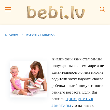
Перейти
к
содержанию
ГЛАВНАЯ
»
РАЗВИТЕ РЕБЕНКА
Учим английские буквы
Английский язык стал самым
популярным во всем мире и не
удивительно,что очень многие
родители хотят научить своего
ребенка английскому с самого
раннего возраста. Если Вы
приступить к
решили
занятиям
,то начните с