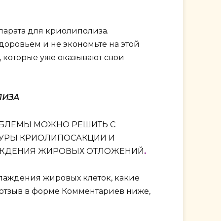
парата для криолиполиза.
оровьем и не экономьте на этой
, которые уже оказывают свои
ЛИЗА
РОБЛЕМЫ МОЖНО РЕШИТЬ С
УРЫ КРИОЛИПОСАКЦИИ И
АЖДЕНИЯ ЖИРОВЫХ ОТЛОЖЕНИЙ
.
хлаждения жировых клеток, какие
 отзыв в форме Комментариев ниже,