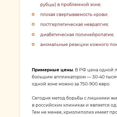
рубцы) в проблемной зоне;
плохая свертываемость крови;
постгерпетическая невралгия;
диабетическая полинейропатия;
аномальные реакции кожного пок
Примерные цены
. В РФ цена одной 
большим аппликатором — 30-40 тысяч
одной зоне можно за 750-900 евро.
Сегодня метод борьбы с лишними ж
в российских клиниках и является о
Тем не менее, криолиполиз имеет про