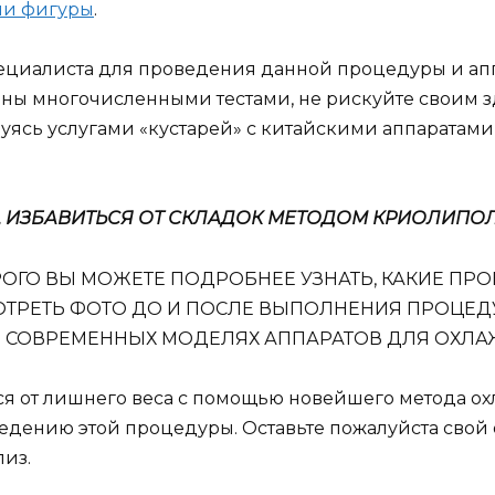
ии фигуры
.
ециалиста для проведения данной процедуры и ап
ны многочисленными тестами, не рискуйте своим зд
уясь услугами «кустарей» с китайскими аппаратами
В, ИЗБАВИТЬСЯ ОТ СКЛАДОК МЕТОДОМ КРИОЛИПО
РОГО ВЫ МОЖЕТЕ ПОДРОБНЕЕ УЗНАТЬ, КАКИЕ П
ТРЕТЬ ФОТО ДО И ПОСЛЕ ВЫПОЛНЕНИЯ ПРОЦЕД
О СОВРЕМЕННЫХ МОДЕЛЯХ АППАРАТОВ ДЛЯ ОХЛ
ься от лишнего веса с помощью новейшего метода о
едению этой процедуры. Оставьте пожалуйста свой
лиз.