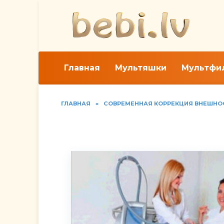
Перейти
к
содержанию
Главная
Мультяшки
Мультфи
ГЛАВНАЯ
»
СОВРЕМЕННАЯ КОРРЕКЦИЯ ВНЕШНО
Безоперационная лип