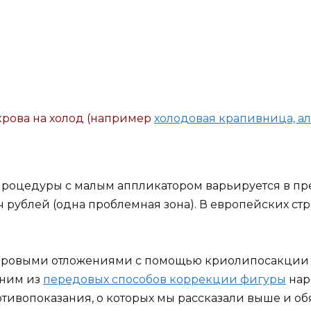
рова на холод (например
холодовая крапивница, ал
процедуры с малым аппликатором варьируется в пред
 рублей (одна проблемная зона). В европейских ст
ировыми отложениями с помощью криолипосакции 
дним из
передовых способов коррекции фигуры
нар
тивопоказания, о которых мы рассказали выше и об