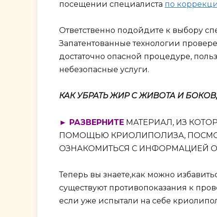
посещении специалиста
по коррекц
Ответственно подойдите к выбору сп
Запатентованные технологии провере
достаточно опасной процедуре, польз
небезопасные услуги.
КАК УБРАТЬ ЖИР С ЖИВОТА И БОКО
► РАЗВЕРНИТЕ
МАТЕРИАЛ, ИЗ КОТО
ПОМОЩЬЮ КРИОЛИПОЛИЗА, ПОСМО
ОЗНАКОМИТЬСЯ С ИНФОРМАЦИЕЙ 
Теперь вы знаете,как можно избавит
существуют противопоказания к пров
если уже испытали на себе криолипо