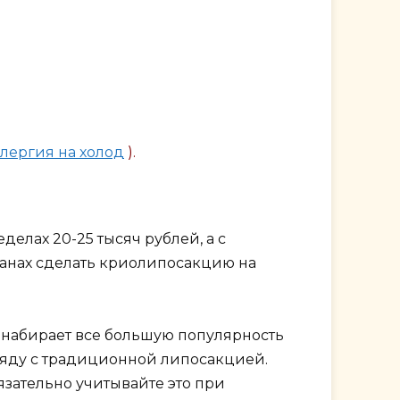
лергия на холод
).
елах 20-25 тысяч рублей, а с
ранах сделать криолипосакцию на
набирает все большую популярность
яду с традиционной липосакцией.
язательно учитывайте это при