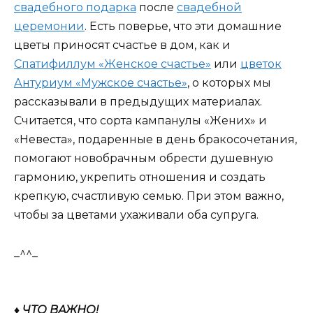
свадебного подарка
после
свадебной
церемонии
. Есть поверье, что эти домашние
цветы приносят счастье в дом, как и
Спатифиллум «Женское счастье»
или
цветок
Антуриум «Мужское счастье»
, о которых мы
рассказывали в предыдущих материалах.
Считается, что сорта кампанулы «Жених» и
«Невеста», подаренные в день бракосочетания,
помогают новобрачным обрести душевную
гармонию, укрепить отношения и создать
крепкую, счастливую семью. При этом важно,
чтобы за цветами ухаживали оба супруга.
_^^_
♦ ЧТО ВАЖНО!