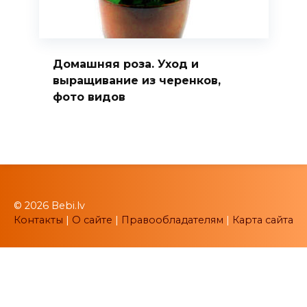
Домашняя роза. Уход и
выращивание из черенков,
фото видов
© 2026 Bebi.lv
Контакты
|
О сайте
|
Правообладателям
|
Карта сайта