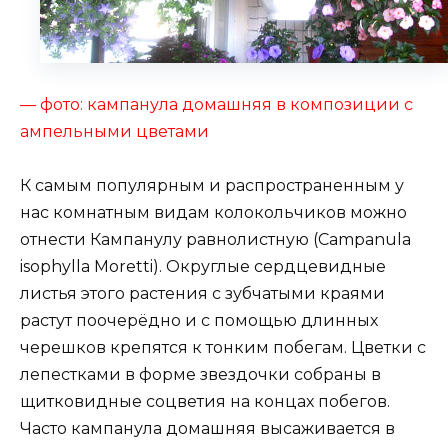
— фото: кампанула домашняя в композиции с
ампельными цветами
К самым популярным и распространенным у
нас комнатным видам колокольчиков можно
отнести Кампанулу равнолистную (Campanula
isophylla Moretti). Округлые сердцевидные
листья этого растения с зубчатыми краями
растут поочерёдно и с помощью длинных
черешков крепятся к тонким побегам. Цветки с
лепестками в форме звездочки собраны в
щитковидные соцветия на концах побегов.
Часто кампанула домашняя высаживается в