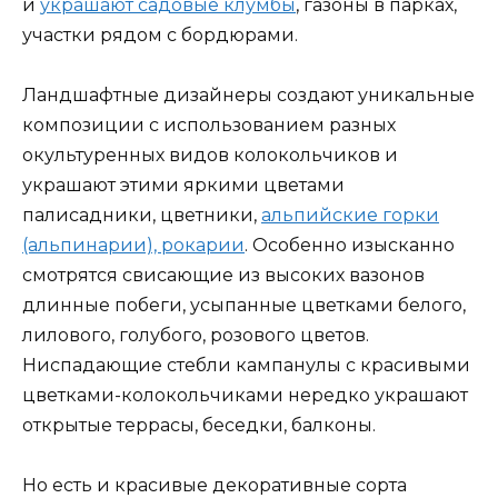
и
украшают садовые клумбы
, газоны в парках,
участки рядом с бордюрами.
Ландшафтные дизайнеры создают уникальные
композиции с использованием разных
окультуренных видов колокольчиков и
украшают этими яркими цветами
палисадники, цветники,
альпийские горки
(альпинарии), рокарии
. Особенно изысканно
смотрятся свисающие из высоких вазонов
длинные побеги, усыпанные цветками белого,
лилового, голубого, розового цветов.
Ниспадающие стебли кампанулы с красивыми
цветками-колокольчиками нередко украшают
открытые террасы, беседки, балконы.
Но есть и красивые декоративные сорта