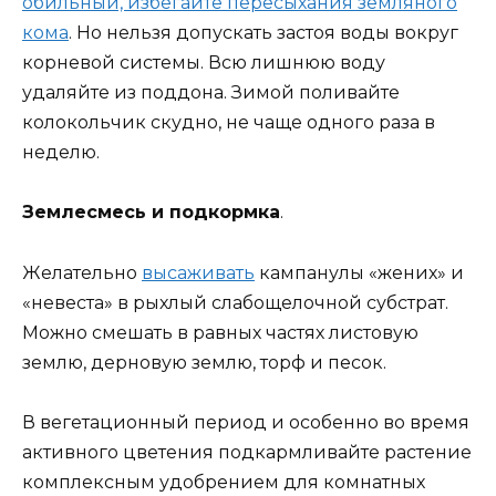
обильный, избегайте пересыхания земляного
кома
. Но нельзя допускать застоя воды вокруг
корневой системы. Всю лишнюю воду
удаляйте из поддона. Зимой поливайте
колокольчик скудно, не чаще одного раза в
неделю.
Землесмесь и подкормка
.
Желательно
высаживать
кампанулы «жених» и
«невеста» в рыхлый слабощелочной субстрат.
Можно смешать в равных частях листовую
землю, дерновую землю, торф и песок.
В вегетационный период и особенно во время
активного цветения подкармливайте растение
комплексным удобрением для комнатных