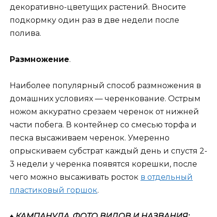
декоративно-цветущих растений. Вносите
подкормку один раз в две недели после
полива.
Размножение
.
Наиболее популярный способ размножения в
домашних условиях — черенкование. Острым
ножом аккуратно срезаем черенок от нижней
части побега. В контейнер со смесью торфа и
песка высаживаем черенок. Умеренно
опрыскиваем субстрат каждый день и спустя 2-
3 недели у черенка появятся корешки, после
чего можно высаживать росток
в отдельный
пластиковый горшок
.
♦ КАМПАНУЛА. ФОТО ВИДОВ И НАЗВАНИЯ: