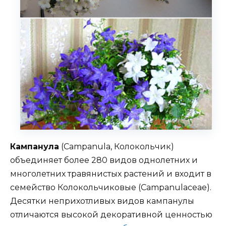
Кампанула
(Campanula, Колокольчик)
объединяет более 280 видов однолетних и
многолетних травянистых растений и входит в
семейство Колокольчиковые (Campanulaceae).
Десятки неприхотливых видов кампанулы
отличаются высокой декоративной ценностью