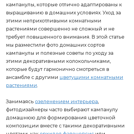
кампанулы, которые отлично адаптированы к
выращиванию в домашних условиях. Уход за
этими неприхотливыми комнатными
растениями совершенно не сложный и не
требует повышенного внимания. В этой статье
мы разместили фото домашних сортов
кампанулы и полезные советы по уходу за
этими декоративными колокольчиками,
которые будут гармонично смотреться в
ансамбле с другими
цветущими комнатными
растениями
.
Занимаясь
озеленением интерьера
,
фитодизайнеры часто выбирают кампанулу
домашнюю для формирования цветочной
композиции вместе с такими декоративными
цветами, как
орхидея фаленопсис
или