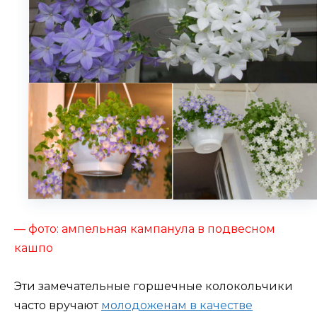
— фото: ампельная кампанула в подвесном
кашпо
Эти замечательные горшечные колокольчики
часто вручают
молодоженам в качестве