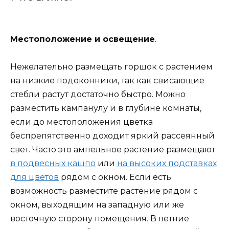
Местоположение и освещение
.
Нежелательно размещать горшок с растением
на низкие подоконники, так как свисающие
стебли растут достаточно быстро. Можно
разместить кампанулу и в глубине комнаты,
если до местоположения цветка
беспрепятственно доходит яркий рассеянный
свет. Часто это ампельное растение размещают
в подвесных кашпо
или
на высоких подставках
для цветов
рядом с окном. Если есть
возможность разместите растение рядом с
окном, выходящим на западную или же
восточную сторону помещения. В летние