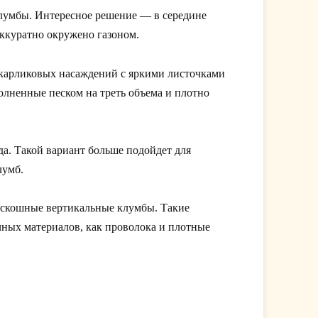
лумбы. Интересное решение — в середине
аккуратно окружено газоном.
 карликовых насаждений с яркими листочками
полненные песком на треть объема и плотно
да. Такой вариант больше подойдет для
лумб.
оскошные вертикальные клумбы. Такие
чных материалов, как проволока и плотные