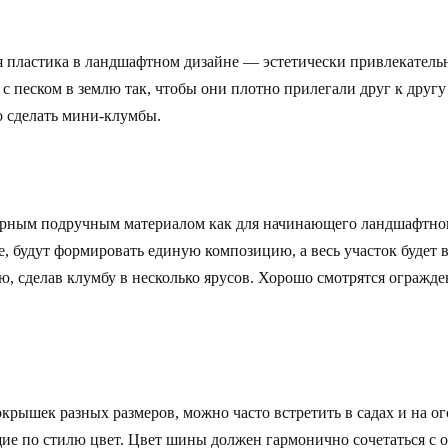
пластика в ландшафтном дизайне — эстетически привлекательн
 песком в землю так, чтобы они плотно прилегали друг к другу
 сделать мини-клумбы.
рным подручным материалом как для начинающего ландшафтного
, будут формировать единую композицию, а весь участок будет
сделав клумбу в несколько ярусов. Хорошо смотрятся ограждени
крышек разных размеров, можно часто встретить в садах и на 
ие по стилю цвет. Цвет шины должен гармонично сочетаться с о