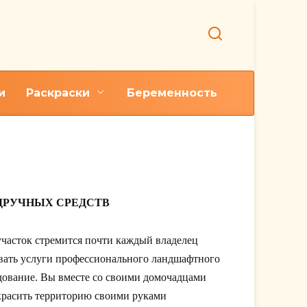
и
Раскраски
Беременность
ДРУЧНЫХ СРЕДСТВ
участок стремится почти каждый владелец
зывать услуги профессионального ландшафтного
дование. Вы вместе со своими домочадцами
красить территорию своими руками