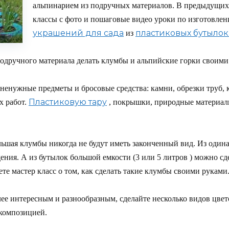
альпинарием из подручных материалов. В предыдущих 
классы с фото и пошаговые видео уроки по изготовле
украшений для сада
пластиковых бутылок
из
 подручного материала делать клумбы и альпийские горки своими
ненужные предметы и бросовые средства: камни, обрезки труб, 
Пластиковую тару
 работ.
, покрышки, природные материал
льшая клумбы никогда не будут иметь законченный вид. Из один
ения. А из бутылок большой емкости (3 или 5 литров ) можно 
те мастер класс о том, как сделать такие клумбы своими руками
лее интересным и разнообразным, сделайте несколько видов цв
 композицией.