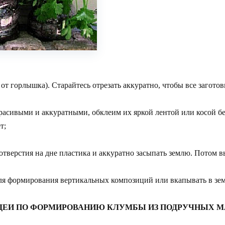
, от горлышка). Старайтесь отрезать аккуратно, чтобы все загото
 красивыми и аккуратными, обклеим их яркой лентой или косой
т;
тверстия на дне пластика и аккуратно засыпать землю. Потом в
я формирования вертикальных композиций или вкапывать в зем
ИДЕИ ПО ФОРМИРОВАНИЮ КЛУМБЫ ИЗ ПОДРУЧНЫХ 