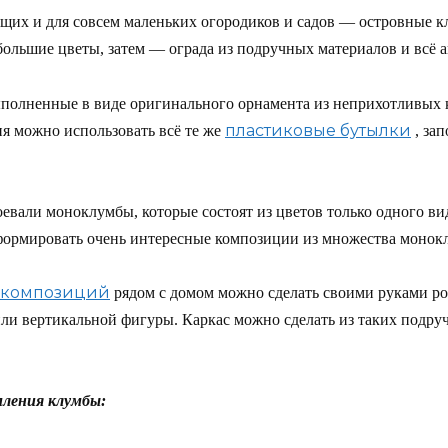
щих и для совсем маленьких огородиков и садов — островные к
ольшие цветы, затем — ограда из подручных материалов и всё 
ыполненные в виде оригинального орнамента из неприхотливых
пластиковые бутылки
ия можно использовать всё те же
, за
евали моноклумбы, которые состоят из цветов только одного ви
формировать очень интересные композиции из множества монок
 композиций
рядом с домом можно сделать своими руками р
ли вертикальной фигуры. Каркас можно сделать из таких подру
мления клумбы: