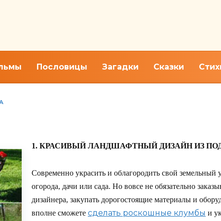
льмы
Пословицы
Загадки
Сказки
Стих
А
 из подручных средств
1. КРАСИВЫЙ ЛАНДШАФТНЫЙ ДИЗАЙН ИЗ ПО
Современно украсить и облагородить свой земельный 
огорода, дачи или сада. Но вовсе не обязательно зака
дизайнера, закупать дорогостоящие материалы и обору
сделать роскошные клумбы
вполне сможете
и у