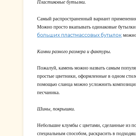
Пластиковые бутылки.
Самый распространенный вариант применения 
Можно просто вкапывать одинаковые бутылки с
больших пластмассовых бутылок
можно
Камни разного размера и фактуры.
Пожалуй, камень можно назвать самым популя
простые цветники, оформленные в одном стиле
помощью сланца можно усложнить композицию, 
песчаника.
Шины, покрышки.
Небольшие клумбы с цветами, сделанные из по
специальным способом, раскрасить в подходящ