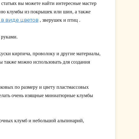
статьях вы можете найти интересные мастер
нию клумбы из покрышек или шин, а также
 в виде цветов
, зверушек и птиц .
 руками.
куски кирпича, проволоку и другие материалы,
ы также можно использовать для создания
аковых по размеру и цвету пластмассовых
сделать очень изящные миниатюрные клумбы
.
еточных клумб и небольшой альпинарий,