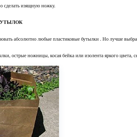
о сделать изящную ножку.
БУТЫЛОК
овать абсолютно любые пластиковые бутылки . Но лучше выбрат
лки, острые ножницы, косая бейка или изолента яркого цвета, с