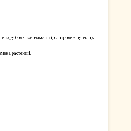
ь тару большой емкости (5 литровые бутыли).
емена растений.