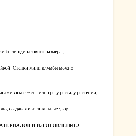
вки были одинакового размера ;
 бейкой. Стенки мини клумбы можно
ысаживаем семена или сразу рассаду растений;
лю, создавая оригинальные узоры.
МАТЕРИАЛОВ И ИЗГОТОВЛЕНИЮ