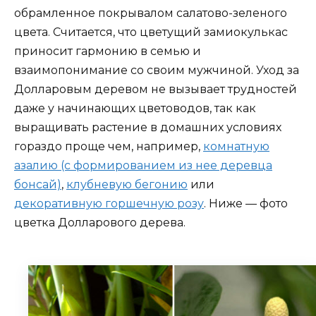
обрамленное покрывалом салатово-зеленого
цвета. Считается, что цветущий замиокулькас
приносит гармонию в семью и
взаимопонимание со своим мужчиной. Уход за
Долларовым деревом не вызывает трудностей
даже у начинающих цветоводов, так как
выращивать растение в домашних условиях
гораздо проще чем, например,
комнатную
азалию (с формированием из нее деревца
бонсай)
,
клубневую бегонию
или
декоративную горшечную розу
. Ниже — фото
цветка Долларового дерева.