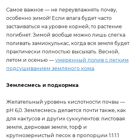
Самое важное — не переувлажнять почву,
особенно зимой! Если влага будет часто
застаиваться на уровне корней, то растение
погибнет. Зимой вообще можно лишь слегка
поливать замиокулькас, когда вся земля будет
практически полностью высыхать. Весной,
летом и осенью —
умеренный полив с легким
подсушиванием земляного кома
.
Землесмесь и подкормка
.
Желательный уровень кислотности почвы —
рН 6,0. Землесмесь делается почти также, как
для кактусов и других суккулентов: листовая
земля, дерновая земля, торф и
крупнозернистый песок в пропорции 1:1:1:1