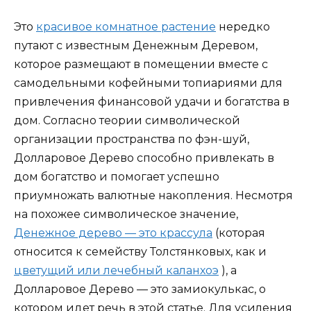
Это
красивое комнатное растение
нередко
путают с известным Денежным Деревом,
которое размещают в помещении вместе с
самодельными кофейными топиариями для
привлечения финансовой удачи и богатства в
дом. Согласно теории символической
организации пространства по фэн-шуй,
Долларовое Дерево способно привлекать в
дом богатство и помогает успешно
приумножать валютные накопления. Несмотря
на похожее символическое значение,
Денежное дерево — это крассула
(которая
относится к семейству Толстянковых, как и
цветущий или лечебный каланхоэ
), а
Долларовое Дерево — это замиокулькас, о
котором идет речь в этой статье. Для усиления