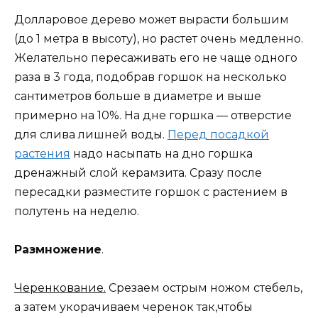
Долларовое дерево может вырасти большим
(до 1 метра в высоту), но растет очень медленно.
Желательно пересаживать его не чаще одного
раза в 3 года, подобрав горшок на несколько
сантиметров больше в диаметре и выше
примерно на 10%. На дне горшка — отверстие
для слива лишней воды.
Перед посадкой
растения
надо насыпать на дно горшка
дренажный слой керамзита. Сразу после
пересадки разместите горшок с растением в
полутень на неделю.
Размножение
.
Черенкование.
Срезаем острым ножом стебель,
а затем укорачиваем черенок так,чтобы