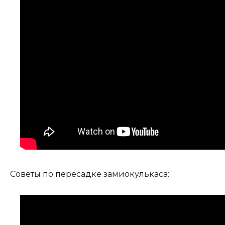
Советы по пересадке замиокулькаса: