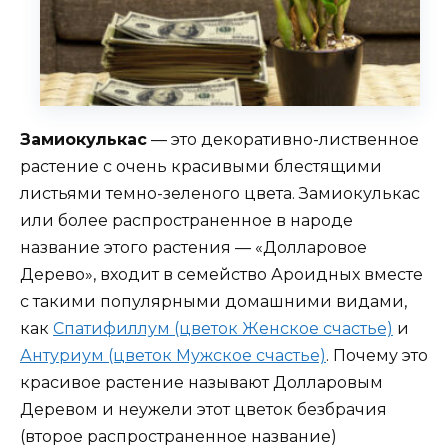
Замиокулькас
— это декоративно-лиственное
растение с очень красивыми блестящими
листьями темно-зеленого цвета. Замиокулькас
или более распространенное в народе
название этого растения — «Долларовое
Дерево», входит в семейство Ароидных вместе
с такими популярными домашними видами,
как
Спатифиллум (цветок Женское счастье)
и
Антуриум (цветок Мужское счастье)
. Почему это
красивое растение называют Долларовым
Деревом и неужели этот цветок безбрачия
(второе распространенное название)