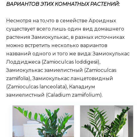
ВАРИАНТОВ ЭТИХ КОМНАТНЫХ РАСТЕНИЙ:
Несмотря на то,что в семействе Ароидных
существует всего лишь один вид домашнего
растения Замиокулькас, в разных источниках
можно встретить несколько вариантов
названий одного и того же вида: Замиокулькас
Лоддиджеса (Zamioculcas loddigesii),
Замиокулькас замиелистный (Zamioculcas
zamiifolia), Замиокулькас ланцетовидный
(Zamioculcas lanceolata), Каладиум
замиелистный (Caladium zamiifolium).