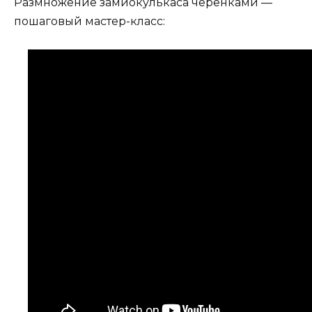
Размножение замиокулькаса черенками —
пошаговый мастер-класс: