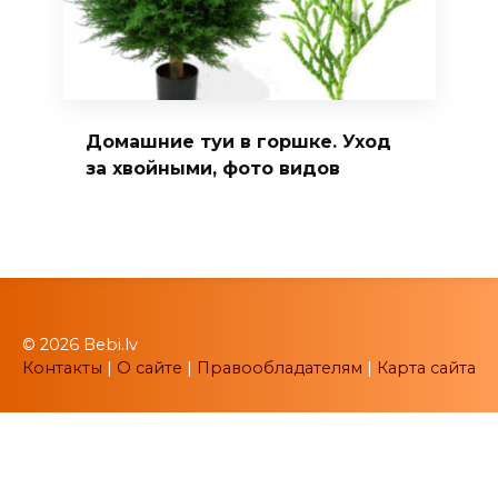
Домашние туи в горшке. Уход
за хвойными, фото видов
© 2026 Bebi.lv
Контакты
|
О сайте
|
Правообладателям
|
Карта сайта