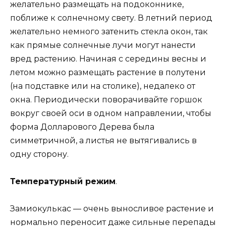
желательно размещать на подоконнике,
поближе к солнечному свету. В летний период
желательно немного затенить стекла окон, так
как прямые солнечные лучи могут нанести
вред растению. Начиная с середины весны и
летом можно размещать растение в полутени
(на подставке или на столике), недалеко от
окна. Периодически поворачивайте горшок
вокруг своей оси в одном направлении, чтобы
форма Долларового Дерева была
симметричной, а листья не вытягивались в
одну сторону.
Температурный режим
.
Замиокулькас — очень выносливое растение и
нормально переносит даже сильные перепады