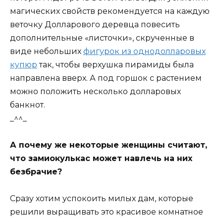
магических свойств рекомендуется на каждую
веточку Долларового деревца повесить
дополнительные «листочки», скрученные в
виде небольших
фигурок из однодолларовых
купюр
так, чтобы верхушка пирамиды была
направлена вверх. А под горшок с растением
можно положить несколько долларовых
банкнот.
_^^_
А почему же некоторые женщины считают,
что замиокулькас может навлечь на них
безбрачие?
Сразу хотим успокоить милых дам, которые
решили выращивать это красивое комнатное