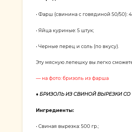
• Фарш (свинина с говядиной 50/50): 40
• Яйца куриные: 5 штук;
• Черные перец и соль (по вкусу).
Эту мясную лепешку вы легко сможете
— на фото: бризоль из фарша
♦ БРИЗОЛЬ ИЗ СВИНОЙ ВЫРЕЗКИ С
Ингредиенты:
• Свиная вырезка: 500 гр.;