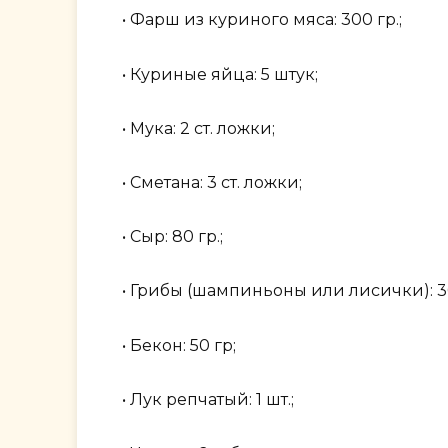
• Фарш из куриного мяса: 300 гр.;
• Куриные яйца: 5 штук;
• Мука: 2 ст. ложки;
• Сметана: 3 ст. ложки;
• Сыр: 80 гр.;
• Грибы (шампиньоны или лисички): 3
• Бекон: 50 гр;
• Лук репчатый: 1 шт.;