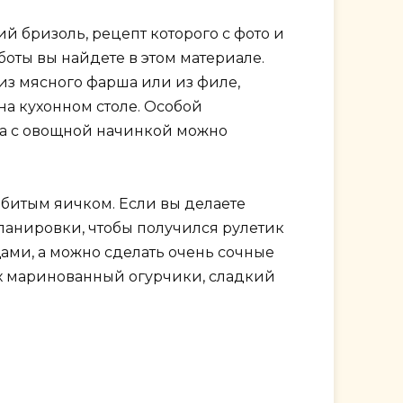
й бризоль, рецепт которого с фото и
оты вы найдете в этом материале.
из мясного фарша или из филе,
на кухонном столе. Особой
ка с овощной начинкой можно
збитым яичком. Если вы делаете
панировки, чтобы получился рулетик
ами, а можно сделать очень сочные
их маринованный огурчики, сладкий