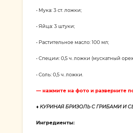
• Мука: 3 ст. ложки;
• Яйца: 3 штуки;
• Растительное масло: 100 мл;
• Специи: 0,5 ч. ложки (мускатный оре
• Соль: 0,5 ч. ложки.
— нажмите на фото и разверните 
♦ КУРИНАЯ БРИЗОЛЬ С ГРИБАМИ И 
Ингредиенты: