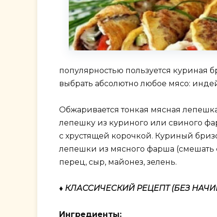
популярностью пользуется куриная б
выбрать абсолютно любое мясо: индей
Обжаривается тонкая мясная лепешка
лепешку из куриного или свиного фа
с хрустящей корочкой. Куриный бриз
лепешки из мясного фарша (смешать 
перец, сыр, майонез, зелень.
♦ КЛАССИЧЕСКИЙ РЕЦЕПТ (БЕЗ НАЧИ
Ингредиенты: