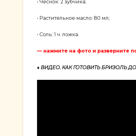
• Чеснок: 2 зубчика;
• Растительное масло: 80 мл;
• Соль: 1 ч. ложка.
— нажмите на фото и разверните 
♦ ВИДЕО. КАК ГОТОВИТЬ БРИЗОЛЬ Д