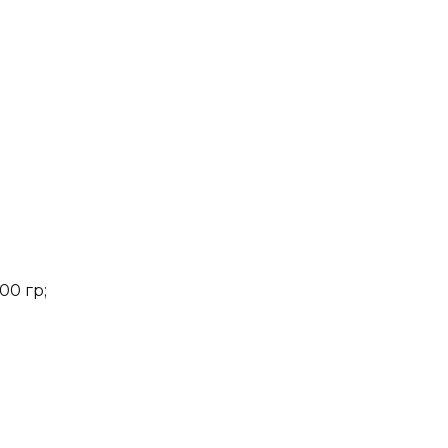
00 гр;