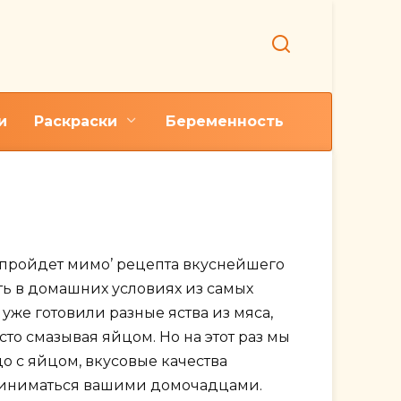
и
Раскраски
Беременность
филе
 ‘пройдет мимо’ рецепта вкуснейшего
ть в домашних условиях из самых
уже готовили разные яства из мяса,
то смазывая яйцом. Но на этот раз мы
о с яйцом, вкусовые качества
приниматься вашими домочадцами.