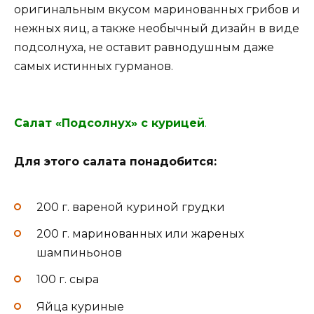
оригинальным вкусом маринованных грибов и
нежных яиц, а также необычный дизайн в виде
подсолнуха, не оставит равнодушным даже
самых истинных гурманов.
Салат «Подсолнух» с курицей
.
Для этого салата понадобится:
200 г. вареной куриной грудки
200 г. маринованных или жареных
шампиньонов
100 г. сыра
Яйца куриные