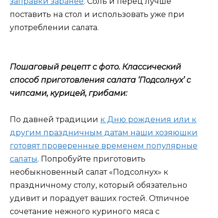
заправки заранее
. Соль и перец лучше
поставить на стол и использовать уже при
употреблении салата.
Пошаговый рецепт с фото. Классический
способ приготовления салата ‘Подсолнух’ с
чипсами, курицей, грибами:
По давней традиции
к Дню рождения или к
другим праздничным датам наши хозяюшки
готовят проверенные временем популярные
салаты
. Попробуйте приготовить
необыкновенный салат «Подсолнух» к
праздничному столу, который обязательно
удивит и порадует ваших гостей. Отличное
сочетание нежного куриного мяса с