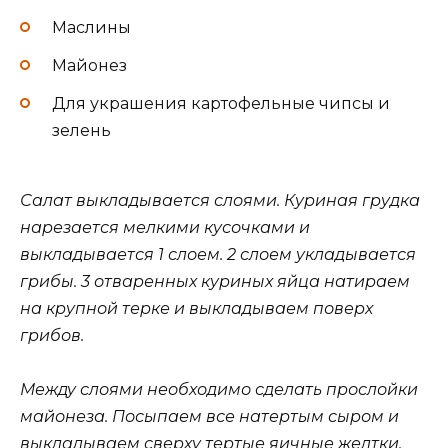
Маслины
Майонез
Для украшения картофельные чипсы и
зелень
Салат выкладывается слоями. Куриная грудка
нарезается мелкими кусочками и
выкладывается 1 слоем. 2 слоем укладывается
грибы. 3 отваренных куриных яйца натираем
на крупной терке и выкладываем поверх
грибов.
Между слоями необходимо сделать прослойки
майонеза. Посыпаем все натертым сыром и
выкладываем сверху тертые яичные желтки.