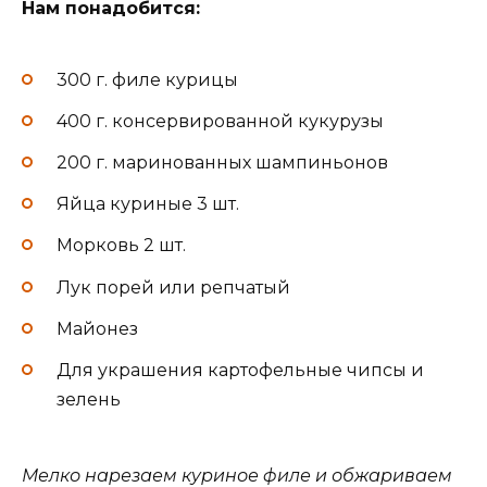
Нам понадобится:
300 г. филе курицы
400 г. консервированной кукурузы
200 г. маринованных шампиньонов
Яйца куриные 3 шт.
Морковь 2 шт.
Лук порей или репчатый
Майонез
Для украшения картофельные чипсы и
зелень
Мелко нарезаем куриное филе и обжариваем