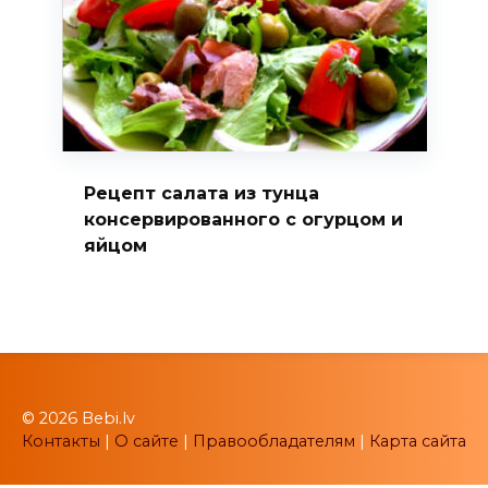
Рецепт салата из тунца
консервированного с огурцом и
яйцом
© 2026 Bebi.lv
Контакты
|
О сайте
|
Правообладателям
|
Карта сайта