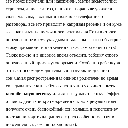
его позже искупали или накормили, завтра засмотрелись
сериалом, а послезавтра, напротив пораньше уложили
спать малыша, в ожидании важного телефонного
разговора.. все это приводит к капризам ребенка и он хуже
засыпает из-за непостоянного режима сна.Если в строго
определенное время укладывать малыша — то он быстро к
этому привыкнет и в отведенный час сам захочет спать!
Также важно и в дневное время отводить ребенку строго
определенный промежуток времени. Особенно ребенку до
5-ти лет необходим длительный и глубокий дневной
сон.Самая распространенная ошибка родителей во время
укладывания спать ребенка- постоянно укачивать,
петь
колыбельную песенку
или же сразу давать соску . Эффект
от таких действий кратковременный, но в результате вы
получите очень беспокойный сон малыша и перспективу
постоянно ходить на цыпочках (что особенно мешает в
повседневных домашних хлопотах).