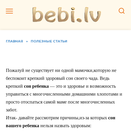
Перейти
к
содержанию
ГЛАВНАЯ
»
ПОЛЕЗНЫЕ СТАТЬИ
Ребенок плохо спит
Пожалуй не существует ни одной мамочки,которую не
беспокоит крепкий здоровый сон своего чада. Ведь
крепкий
сон ребенка
— это и здоровье и возможность
управиться с многочисленными домашними хлопотами и
просто отоспаться самой маме после многочисленных
забот.
Итак- давайте рассмотрим причины,из-за которых
сон
вашего ребенка
нельзя назвать здоровым: