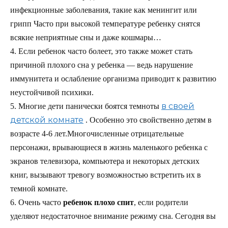
инфекционные заболевания, такие как менингит или
грипп Часто при высокой температуре ребенку снятся
всякие неприятные сны и даже кошмары…
4. Если ребенок часто болеет, это также может стать
причиной плохого сна у ребенка — ведь нарушение
иммунитета и ослабление организма приводит к развитию
неустойчивой психики.
в своей
5. Многие дети панически боятся темноты
детской комнате
. Особенно это свойственно детям в
возрасте 4-6 лет.Многочисленные отрицательные
персонажи, врывающиеся в жизнь маленького ребенка с
экранов телевизора, компьютера и некоторых детских
книг, вызывают тревогу возможностью встретить их в
темной комнате.
6. Очень часто
ребенок плохо спит
, если родители
уделяют недостаточное внимание режиму сна. Сегодня вы