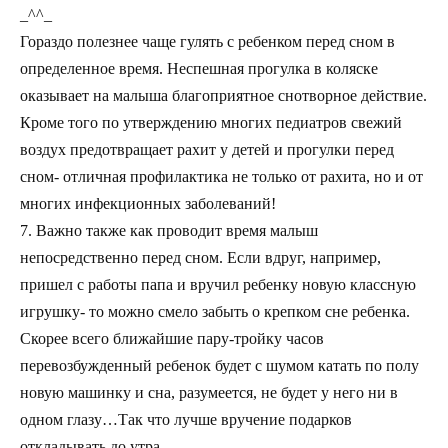
_^^_
Гораздо полезнее чаще гулять с ребенком перед сном в
определенное время. Неспешная прогулка в коляске
оказывает на малыша благоприятное снотворное действие.
Кроме того по утверждению многих педиатров свежий
воздух предотвращает рахит у детей и прогулки перед
сном- отличная профилактика не только от рахита, но и от
многих инфекционных заболеваний!
7. Важно также как проводит время малыш
непосредственно перед сном. Если вдруг, например,
пришел с работы папа и вручил ребенку новую классную
игрушку- то можно смело забыть о крепком сне ребенка.
Скорее всего ближайшие пару-тройку часов
перевозбужденный ребенок будет с шумом катать по полу
новую машинку и сна, разумеется, не будет у него ни в
одном глазу…Так что лучше вручение подарков
откладывать до утра..