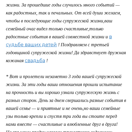
жизни. За прошедшие годы случилось много событий —
как радостных, так и печальных. От всей души желаем,
чтобы в последующие годы супружеской жизни,ваш
семейный очаг видел только счастливые,только
в
радостные события в вашей совместной жизни и
судьбе ваших детей
! Поздравляем с третьей
годовщиной супружеской жизни! Да здравствует дружная
свадьба
кожаная
!
*
Вот и пролетели незаметно 3 года вашей супружеской
жизни. За эти годы ваши отношения прошли испытание
на прочность и вы хорошо узнали супружескую жизнь с
разных сторон. День за днем свершались разные события в
вашей семье — и приятные и не очень,но ваши семейные
узы только крепли и спустя три года вы стоите перед
нами вместе — счастливые и влюбленные друг в друга!