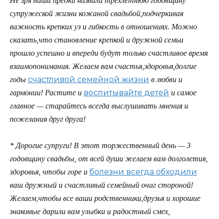
Не зря наши предки назвали трехлетнюю годовщину
супружеской жизни кожаной свадьбой,подчеркивая
важность крепких уз и гибкость в отношениях. Можно
сказать,что становление крепкой и дружной семьи
прошло успешно и впереди будут только счастливое время
взаимопонимания. Желаем вам счастья,здоровья,долгие
счастливой семейной жизни
годы
в любви и
воспитывайте детей
гармонии! Растите и
и самое
главное — старайтесь всегда выслушивать мнения и
пожелания друг друга!
*
Дорогие супруги! В этот торжественный день — 3
годовщину свадьбы, от всей души желаем вам долголетия,
болезни всегда обходили
здоровья, чтобы горе и
ваш дружный и счастливый семейный очаг стороной!
Желаем,чтобы все ваши родственники,друзья и хорошие
знакомые дарили вам улыбки и радостный смех,