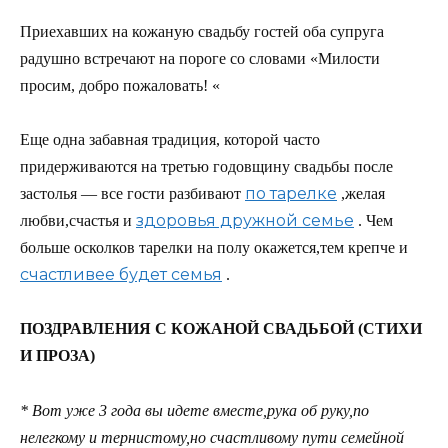
Приехавших на кожаную свадьбу гостей оба супруга
радушно встречают на пороге со словами «Милости
просим, добро пожаловать! «
Еще одна забавная традиция, которой часто
придерживаются на третью годовщину свадьбы после
по тарелке
застолья — все гости разбивают
,желая
здоровья дружной семье
любви,счастья и
. Чем
больше осколков тарелки на полу окажется,тем крепче и
счастливее будет семья
.
ПОЗДРАВЛЕНИЯ С КОЖАНОЙ СВАДЬБОЙ (СТИХИ
И ПРОЗА)
* Вот уже 3 года вы идете вместе,рука об руку,по
нелегкому и тернистому,но счастливому пути семейной