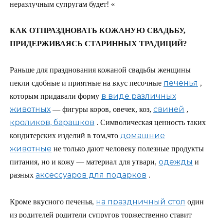
неразлучным супругам будет! «
КАК ОТПРАЗДНОВАТЬ КОЖАНУЮ СВАДЬБУ,
ПРИДЕРЖИВАЯСЬ СТАРИННЫХ ТРАДИЦИЙ?
Раньше для празднования кожаной свадьбы женщины
печенья
пекли сдобные и приятные на вкус песочные
,
в виде различных
которым придавали форму
животных
свиней
— фигуры коров, овечек, коз,
,
кроликов, барашков
. Символическая ценность таких
домашние
кондитерских изделий в том,что
животные
не только дают человеку полезные продукты
одежды
питания, но и кожу — материал для утвари,
и
аксессуаров для подарков
разных
.
на праздничный стол
Кроме вкусного печенья,
один
из родителей родители супругов торжественно ставит