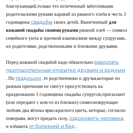
благоухающий,только что испеченный заботливыми
родительскими руками каравай из ржаного хлеба в честь 3
свадьбы
годовщины
своих детей. Выпеченный
для
кожаной свадьбы своими руками
ржаной хлеб — символ
семейного уюта и прочной взаимосвязи между супругами,
их родителями, родственниками и близкими друзьями.
разослать
Перед кожаной свадьбой надо обязательно
пригласительные открытки друзьям и родным
традиции
. По
,те родственники и друзья,которые по
разным причинам не смогут присутствовать на
праздновании 3 годовщины свадьбы супругов,присылают
(или передают с кем-то из близких) символизирующие
любовь два яблока ярко-красного цвета, которые, согласно
оздоровить человека
поверьям, могут придать силу,
от болезней и бед
и избавить
.