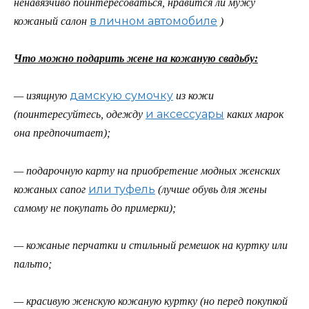
ненавязчиво поинтересоваться, нравится ли мужу
в личном автомобиле
кожаный салон
)
Что можно подарить жене на кожаную свадьбу:
дамскую сумочку
— изящную
из кожи
и аксессуары
(поинтересуйтесь, одежду
каких марок
она предпочитает);
— подарочную карту на приобретение модных женских
или туфель
кожаных сапог
(лучше обувь для жены
самому не покупать до примерки);
— кожаные перчатки и стильный ремешок на куртку или
пальто;
— красивую женскую кожаную куртку (но перед покупкой