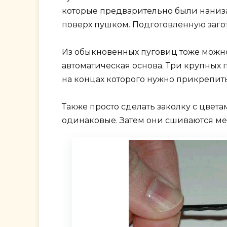
которые предварительно были наниз
поверх пушком. Подготовленную загот
Из обыкновенных пуговиц тоже можно
автоматическая основа. Три крупных 
на концах которого нужно прикрепить 
Также просто сделать заколку с цвета
одинаковые. Затем они сшиваются ме