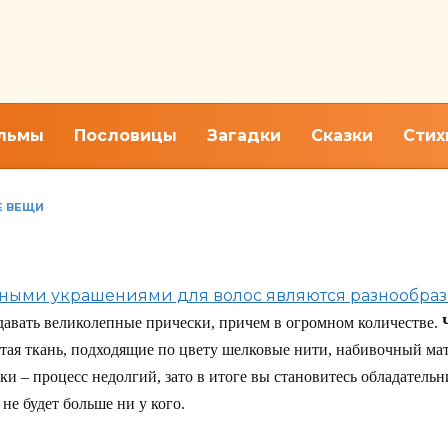
льмы
Пословицы
Загадки
Сказки
Стих
Е ВЕЩИ
 для волос
ными украшениями для волос являются разнообра
давать великолепные прически, причем в огромном количестве.
тая ткань, подходящие по цвету шелковые нити, набивочный мат
ки – процесс недолгий, зато в итоге вы становитесь обладател
не будет больше ни у кого.