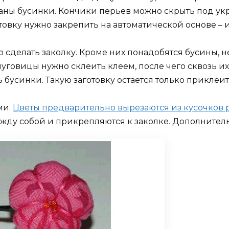
аны бусинки. Кончики перьев можно скрыть под у
овку нужно закрепить на автоматической основе – и 
 сделать заколку. Кроме них понадобятся бусины, 
пуговицы нужно склеить клеем, после чего сквозь и
бусинки. Такую заготовку остается только приклеить
ми.
Цветы предварительно вырезаются из кусочков 
жду собой и прикрепляются к заколке. Дополнител