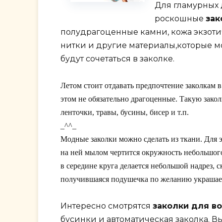
Для гламурных 
роскошные
зак
полудрагоценные камни, кожа экзоти
нитки и другие материалы,которые мо
будут сочетаться в заколке.
Летом стоит отдавать предпочтение заколкам в
этом не обязательно драгоценные. Такую закол
ленточки, травы, бусины, бисер и т.п.
_^^_
Модные заколки можно сделать из ткани. Для э
на ней мылом чертится окружность небольшого 
в середине круга делается небольшой надрез, 
получившаяся подушечка по желанию украшаетс
Интересно смотрятся
заколки для во
бусинки и автоматическая заколка. В