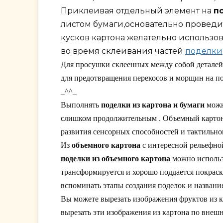
Приклеивая отдельный элемент на
п
листом бумаги,основательно проведи
кусков картона желательно использов
во время склеивания частей
поделки
Для просушки склеенных между собой деталей,
для предотвращения перекосов и морщин на по
_^^_
Выполнять
поделки из картона и бумаги
можн
слишком продолжительным . Объемный картон —
развития сенсорных способностей и тактильно
Из
объемного картона
с интересной рельефно
поделки из объемного картона
можно использо
трансформируется и хорошо поддается покраск
вспоминать этапы создания поделок и названи
Вы можете вырезать изображения фруктов из 
вырезать эти изображения из картона по внеш