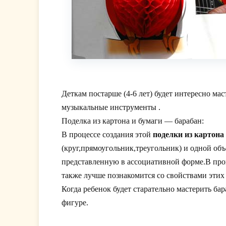
Деткам постарше (4-6 лет) будет интересно ма
музыкальные инструменты .
Поделка из картона и бумаги — барабан:
В процессе создания этой
поделки из картона
(круг,прямоугольник,треугольник) и одной о
представленную в ассоциативной форме.В проц
также лучше познакомится со свойствами этих
Когда ребенок будет старательно мастерить ба
фигуре.