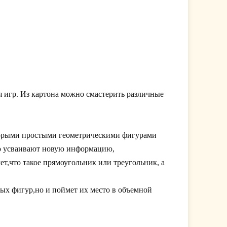
я игр. Из картона можно смастерить различные
оторыми простыми геометрическими фигурами
ко усваивают новую информацию,
т,что такое прямоугольник или треугольник, а
стых фигур,но и поймет их место в объемной