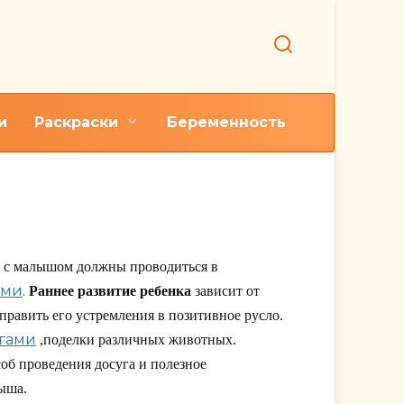
и
Раскраски
Беременность
я с малышом должны проводиться в
ами
.
Раннее развитие
ребенка
зависит от
править его устремления в позитивное русло.
игами
,поделки различных животных.
об проведения досуга и полезное
ыша.