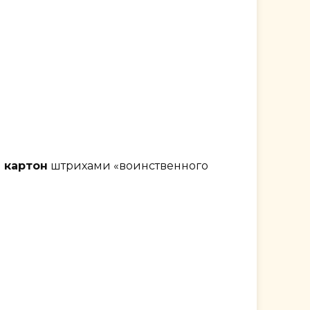
 картон
штрихами «воинственного