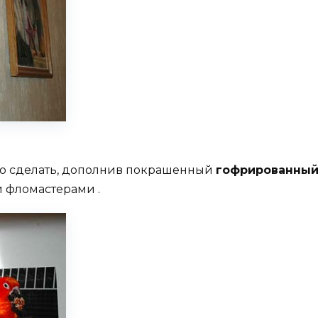
но сделать, дополнив покрашенный
гофрированный
 фломастерами .