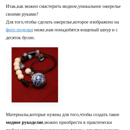
Итак,как можно смастерить модное,уникальное ожерелье
своими руками?
Для того,чтобы сделать ожерелье,которое изображено на
фото поделки
ниже,нам понадобятся вощеный шнур и с
десяток бусин.
Материалы,которые нужны для того,чтобы создать такое
модное рукоделие
,можно приобрести в практически