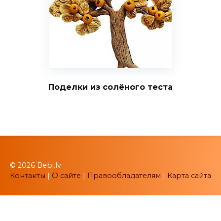
Поделки из солёного теста
© 2026 Bebi.lv
Контакты
|
О сайте
|
Правообладателям
|
Карта сайта