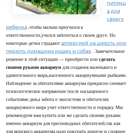
питомц
а для
своего
ребенка
,чтобы малыш приучался к
ответственности,учился заботиться о своем друге. Но
аллергией на шерсть или
некоторые детки страдают
перхоть домашних кошек и собак
. Замечательное
решение в этой ситуации — приобрести или
сделать
своими руками аквариум
для создания маленького и
удивительного мира,населенного аквариумными рыбками.
Наблюдение за обитателями аквариума прекрасно снимает
психологическое напряжение после насыщенного
событиями дня,а забота о экосистеме и обитателях
аквариумного мира учит ответственности и порядку. Мы
рекомендуем вам купить или же сделать своими руками
именно аквариум для пресноводных обитателей,так как
для морского аквариума надо покупать дорогое и сложное