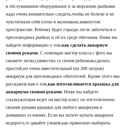
в обслуживании оборудование и за морскими рыбками
надо очень внимательно следить,чтобы не болели и не
чувствтвали себя плохо в маленьком,замкнутом
пространстве. Ребенку будет гораздо легче заботиться о
пресноводных рыбках и об их среде обитания. Ниже вы
найдете информацию о том,
как сделать аквариум
своими руками
. С помощью мастер класса с фото вы
сможете легко,совместно со своим ребенком,сделать
простой,но очень вместительный (на 200 литров)
аквариум для пресноводных обитателей. Кроме этого мы
расскажем вам о том,
как изготавливается крышка для
аквариума своими руками
. Ниже вы найдете
ссылку,которая ведет на мастер класс по изготовлению
своими руками крышки для любого аквариума в
домашних условиях. Если вы хотите купить аквариум
недорого,то давайте узнаем,как правильно выбирать