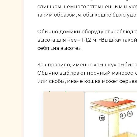
слишком, немного затемненным и уют
таким образом, чтобы кошке было удоб
Обычно домики оборудуют «наблюдат
высота для нее – 1-1,2 м. «Вышка» та
себя «на высоте».
Как правило, именно «вышку» выбира
Обычно выбирают прочный износостой
или скобы, иначе кошка может серьез