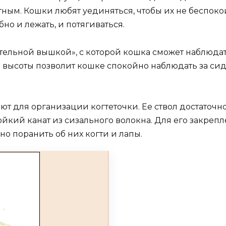
ным. Кошки любят уединяться, чтобы их не беспоко
но и лежать, и потягиваться.
ельной вышкой», с которой кошка сможет наблюда
кой высоты позволит кошке спокойно наблюдать за с
ют для организации когтеточки. Ее ствол достаточ
кий канат из сизального волокна. Для его закрепле
но поранить об них когти и лапы.