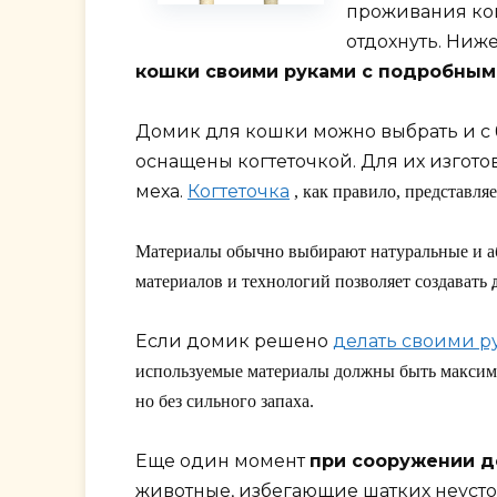
проживания кош
отдохнуть. Ниж
кошки своими руками с подробным
Домик для кошки можно выбрать и с
оснащены когтеточкой. Для их изгот
меха.
Когтеточка
, как правило, представл
Материалы обычно выбирают натуральные и абс
материалов и технологий позволяет создавать
Если домик решено
делать своими р
используемые материалы должны быть максимал
но без сильного запаха.
Еще один момент
при сооружении д
животные, избегающие шатких неусто