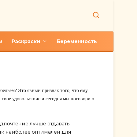
и
Раскраски
Беременность
 бельем? Это явный признак того, что ему
в свое удовольствие и сегодня мы поговори о
дпочтение лучше отдавать
ик наиболее оптимален для