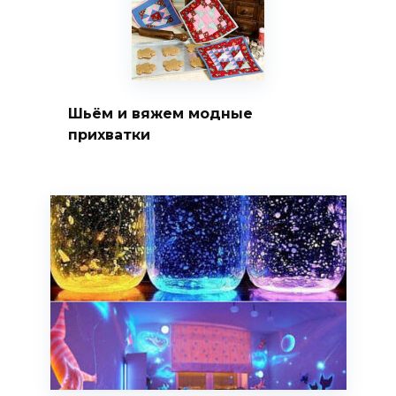
Шьём и вяжем модные
прихватки