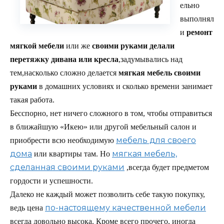
ельно
выполнял
и
ремонт
мягкой мебели
или же
своими руками делали
перетяжку дивана или кресла
,задумывались над
тем,насколько сложно делается
мягкая мебель своими
руками
в домашних условиях и сколько времени занимает
такая работа.
Бесспорно, нет ничего сложного в том, чтобы отправиться
в ближайшую «Икею» или другой мебельный салон и
мебель для своего
приобрести всю необходимую
дома
мягкая мебель,
или квартиры там. Но
сделанная своими руками
,всегда будет предметом
гордости и успешности.
Далеко не каждый может позволить себе такую покупку,
по-настоящему качественной мебели
ведь цена
всегда довольно высока. Кроме всего прочего, иногда