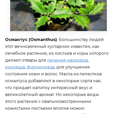
Османтус (Osmanthus)
. Большинству людей
этот вечнозеленый кустарник известен, как
лечебное растение, из листьев и коры которого
делают отвары для
лечения насморка
,
коклюша
,
фурункулеза
, для улучшения
состояния кожи и волос. Масла из лепестков
османтуса добавляют в некоторые сорта чая,
что придает напитку интересный вкус и
великолепный аромат. Но некоторые виды
этого растения с овальнозаостренными
кожистыми листьями вполне можно