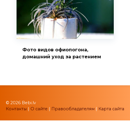
Фото видов офиопогона,
домашний уход за растением
© 2026 Bebi.lv
Контакты
|
О сайте
|
Правообладателям
|
Карта сайта