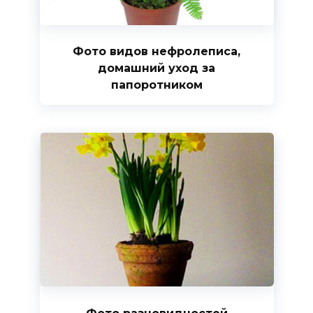
Фото видов нефролеписа,
домашний уход за
папоротником
Фото разновидностей