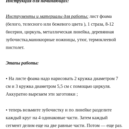
Инструкция для начинающих:
Инструменты и материалы для работы:
лист фоама
(белого, телесного или бежевого цвета ), 1 страза, 8-12
бисерин, циркуль, металлическая линейка, деревянная
зубочистка,маникюрные ножницы, утюг, термоклеевой
пистолет.
Этапы работы:
• На листе фоама надо нарисовать 2 кружка диаметром 7
см и 3 кружка диаметром 5,5 см с помощью циркуля.
Аккуратно вырезаем эти заготовки ;
• теперь возьмите зубочистку и по линейке разделите
каждый круг на 4 одинаковые части. Затем каждый
сегмент делим еще на две равные части. Потом — еще раз.