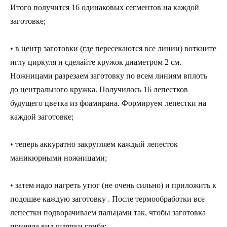
Итого получится 16 одинаковых сегментов на каждой
заготовке;
• в центр заготовки (где пересекаются все линии) воткните
иглу циркуля и сделайте кружок диаметром 2 см.
Ножницами разрезаем заготовку по всем линиям вплоть
до центрального кружка. Получилось 16 лепестков
будущего цветка из фоамирана. Формируем лепестки на
каждой заготовке;
• теперь аккуратно закругляем каждый лепесток
маникюрными ножницами;
• затем надо нагреть утюг (не очень сильно) и приложить к
подошве каждую заготовку . После термообработки все
лепестки подворачиваем пальцами так, чтобы заготовка
приняла вид шляпки гриба;