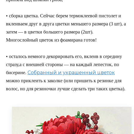
• сборка цветка. Сейчас берем термоклеевой пистолет и
вклеиваем друг в друга цветки меньшего размера (3 шт), а
затем — в цветки большего размера (2шт).
Многослойный цветок из фоамирана готов!
• осталось немного декорировать его, вклеив в середину
стразу,а с внешней стороны — на каждый лепесток, по
Собранный и украшенный цветок
бисерине.
можно приклеить к заколке (или пришить к резинке для
волос, но для резиночки лучше сделать три таких цветка).