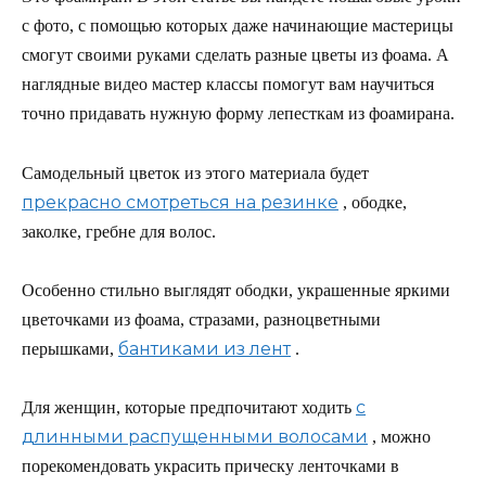
с фото, с помощью которых даже начинающие мастерицы
смогут своими руками сделать разные цветы из фоама. А
наглядные видео мастер классы помогут вам научиться
точно придавать нужную форму лепесткам из фоамирана.
Самодельный цветок из этого материала будет
прекрасно смотреться на резинке
, ободке,
заколке, гребне для волос.
Особенно стильно выглядят ободки, украшенные яркими
цветочками из фоама, стразами, разноцветными
бантиками из лент
перышками,
.
с
Для женщин, которые предпочитают ходить
длинными распущенными волосами
, можно
порекомендовать украсить прическу ленточками в