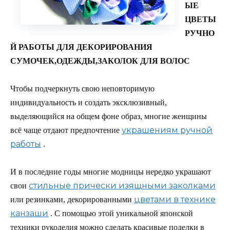
ЫЕ
ЦВЕТЫ
РУЧНО
Й РАБОТЫ ДЛЯ ДЕКОРИРОВАНИЯ
СУМОЧЕК,ОДЕЖДЫ,ЗАКОЛОК ДЛЯ ВОЛОС
Чтобы подчеркнуть свою неповторимую
индивидуальность и создать эксклюзивный,
выделяющийся на общем фоне образ, многие женщины
украшениям ручной
всё чаще отдают предпочтение
работы
.
И в последние годы многие модницы нередко украшают
стильные прически изящными заколками
свои
цветами в технике
или резинками, декорированными
канзаши
. С помощью этой уникальной японской
техники рукоделия можно сделать красивые поделки в