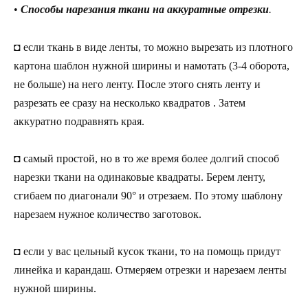
•
Способы нарезания ткани на аккуратные отрезки
.
◘ если ткань в виде ленты, то можно вырезать из плотного
картона шаблон нужной ширины и намотать (3-4 оборота,
не больше) на него ленту. После этого снять ленту и
разрезать ее сразу на несколько квадратов . Затем
аккуратно подравнять края.
◘ самый простой, но в то же время более долгий способ
нарезки ткани на одинаковые квадраты. Берем ленту,
сгибаем по диагонали 90° и отрезаем. По этому шаблону
нарезаем нужное количество заготовок.
◘ если у вас цельный кусок ткани, то на помощь придут
линейка и карандаш. Отмеряем отрезки и нарезаем ленты
нужной ширины.