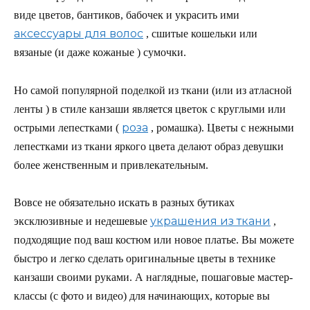
виде цветов, бантиков, бабочек и украсить ими
аксессуары для волос
, сшитые кошельки или
вязаные (и даже кожаные ) сумочки.
Но самой популярной поделкой из ткани (или из атласной
ленты ) в стиле канзаши является цветок с круглыми или
роза
острыми лепестками (
, ромашка). Цветы с нежными
лепестками из ткани яркого цвета делают образ девушки
более женственным и привлекательным.
Вовсе не обязательно искать в разных бутиках
украшения из ткани
эксклюзивные и недешевые
,
подходящие под ваш костюм или новое платье. Вы можете
быстро и легко сделать оригинальные цветы в технике
канзаши своими руками. А наглядные, пошаговые мастер-
классы (с фото и видео) для начинающих, которые вы