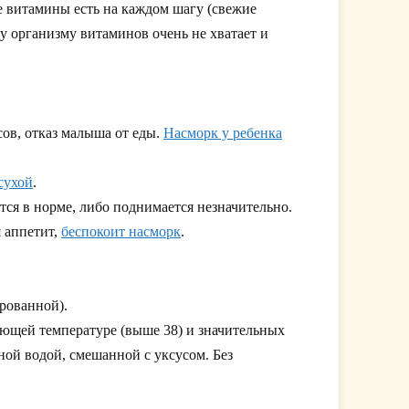
е витамины есть на каждом шагу (свежие
у организму витаминов очень не хватает и
сов, отказ малыша от еды.
Насморк у ребенка
сухой
.
ется в норме, либо поднимается незначительно.
я аппетит,
беспокоит насморк
.
рованной).
ющей температуре (выше 38) и значительных
ной водой, смешанной с уксусом. Без