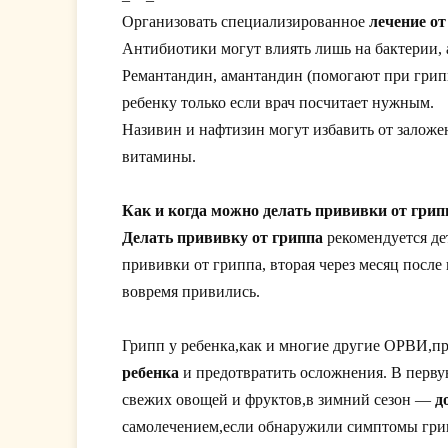
Организовать специализированное
лечение от
Антибиотики могут влиять лишь на бактерии, а
Ремантандин, амантандин (помогают при грипп
ребенку только если врач посчитает нужным.
Називин и нафтизин могут избавить от залож
витамины.
Как и когда можно делать прививки от грип
Делать прививку от гриппа
рекомендуется де
прививки от гриппа, вторая через месяц после
вовремя привились.
Грипп у ребенка,как и многие другие ОРВИ,п
ребенка
и предотвратить осложнения. В перву
свежих овощей и фруктов,в зимний сезон —
д
самолечением,если обнаружили симптомы грип