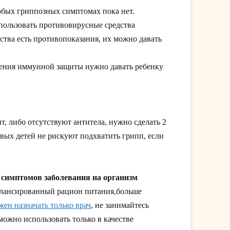
бых гриппозных симптомах пока нет.
спользовать противовирусные средства
тва есть противопоказания, их можно давать
шения иммунной защиты нужно давать ребенку
, либо отсутствуют антитела, нужно сделать 2
овых детей не рискуют подхватить грипп, если
 симптомов заболевания на организм
балансированный рацион питания,больше
жен назначать только врач
, не занимайтесь
ожно использовать только в качестве