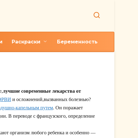
и
Раскраски
Беременность
е,
лучшие современные лекарства от
 ОРВИ
и осложнений,вызванных болезнью?
оздушно-капельным путем
. Он поражает
ии. В переводе с французского, определение
ажают организм любого ребенка и особенно —